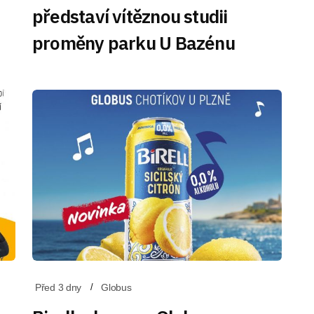
představí vítěznou studii
proměny parku U Bazénu
Před 3 dny
Globus