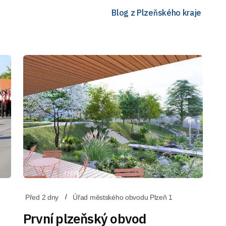
Blog z Plzeňského kraje
Před 2 dny
Úřad městského obvodu Plzeň 1
První plzeňský obvod