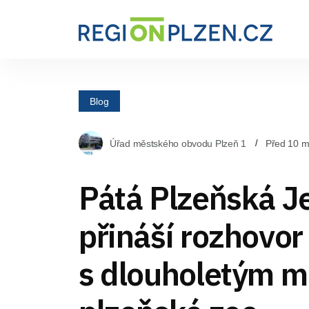
Blog
Úřad městského obvodu Plzeň 1
Před 10 m
Pátá Plzeňská J
přináší rozhovor
s dlouholetým m