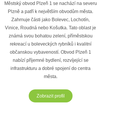
Městský obvod Plzeň 1 se nachází na severu
Plzně a patří k největším obvodům města.
Zahrnuje části jako Bolevec, Lochotín,
Vinice, Roudná nebo Košutka. Tato oblast je
známá svou bohatou zelení, příměstskou
rekreací u boleveckých rybníků i kvalitní
občanskou vybaveností. Obvod Plzeň 1
nabízí příjemné bydlení, rozvíjející se
infrastrukturu a dobré spojení do centra
města.
Zobrazit profil