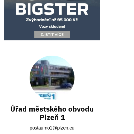
Úřad městského obvodu
Plzeň 1
postaumo1@plzen.eu