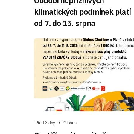
Období nepříznivých
klimatických podmínek platí
od 7. do 15. srpna
Před 3 dny
Globus