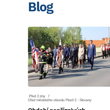
Blog
Před 2 dny
Úřad městského obvodu Plzeň 2 - Slovany