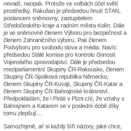
nevadí, naopak. Protože ve volbách účel světí
prostředky. Rakušan je předsedou hnutí STAN,
poslancem sněmovny, zastupitelem
Středočeského kraje a radním města Kolín. Dále
je ve sněmovně členem Výboru pro bezpečnost a
členem Zahraničního výboru. Pak členem
Podvýboru pro svobodu slova a média. Navíc
předsedou Stálé komise pro kontrolu činnosti
Vojenského zpravodajství. Dále je předsedou
meziparlamentní Skupiny ČR-Rakousko, členem
Skupiny ČR-Spolková republika Německo,
členem Skupiny ČR-Kuvajt, Skupiny ČR-Katar a
členem Skupiny ČR-Bahrajnské království.
Předpokládám, že i Piráti v Plzni cítí, že vztahy s
Bahrajnem a Katarem se v poslední době díky
tomu zlepšují…
Samozřejmě, ať si každý šíří názory, jaké chce,