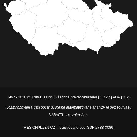
1997 - 2026 © UNIWEB s.r.o. | Všechna práva vyhrazena |
GDPR
|
VOP
|
RSS
Rozmnožování a užití obsahu, včetně automatizované analýzy, je bez souhlasu
UNIWEB s.r.o. zakázáno.
REGIONPLZEN.CZ – registrováno pod ISSN 2788-3086