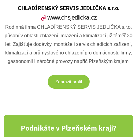
CHLADÍRENSKÝ SERVIS JEDLIČKA s.r.o.
www.chsjedlicka.cz
Rodinná firma CHLADÍRENSKÝ SERVIS JEDLIČKA s.r.o.
působí v oblasti chlazení, mrazení a klimatizací již téměř 30
let. Zajišťuje dodávky, montáže i servis chladicích zařízení,
klimatizací a průmyslového chlazení pro domácnosti, firmy,
gastronomii i náročné provozy napříč Plzeňským krajem.
Zobrazit profil
Podnikáte v Plzeňském kraji?