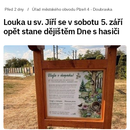
Před 2 dny
Úřad městského obvodu Plzeň 4 - Doubravka
Louka u sv. Jiří se v sobotu 5. září
opět stane dějištěm Dne s hasiči