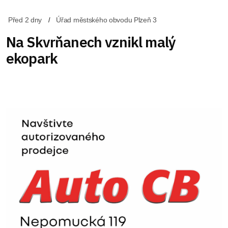
Před 2 dny
Úřad městského obvodu Plzeň 3
Na Skvrňanech vznikl malý
ekopark