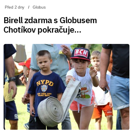
Před 2 dny
Globus
Birell zdarma s Globusem
Chotíkov pokračuje…