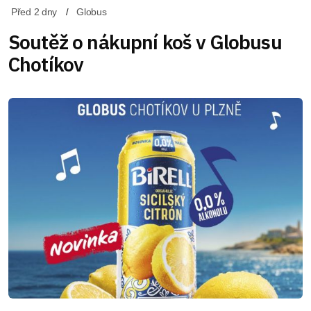
Před 2 dny
Globus
Soutěž o nákupní koš v Globusu
Chotíkov