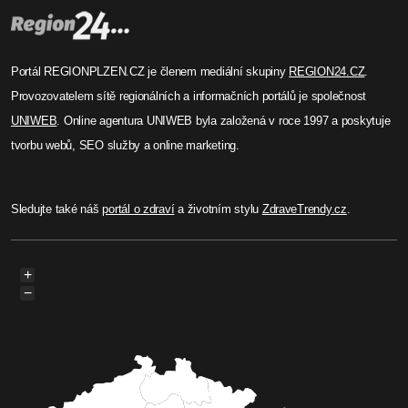
Portál REGIONPLZEN.CZ je členem mediální skupiny
REGION24.CZ
.
Provozovatelem sítě regionálních a informačních portálů je společnost
UNIWEB
. Online agentura UNIWEB byla založená v roce 1997 a poskytuje
tvorbu webů, SEO služby a online marketing.
Sledujte také náš
portál o zdraví
a životním stylu
ZdraveTrendy.cz
.
+
−