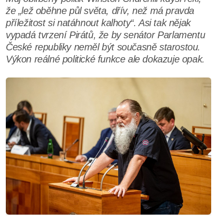
že „lež oběhne půl světa, dřív, než má pravda
příležitost si natáhnout kalhoty“. Asi tak nějak
vypadá tvrzení Pirátů, že by senátor Parlamentu
České republiky neměl být současně starostou.
Výkon reálné politické funkce ale dokazuje opak.