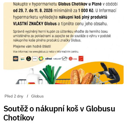
Před 2 dny
Globus
Soutěž o nákupní koš v Globusu
Chotíkov