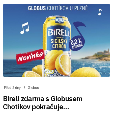
Před 2 dny
Globus
Birell zdarma s Globusem
Chotíkov pokračuje…