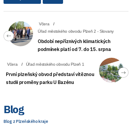
Včera
Úřad městského obvodu Plzeň 2 - Slovany
Období nepříznivých klimatických
podmínek platí od 7. do 15. srpna
Včera
Úřad městského obvodu Plzeň 1
První plzeňský obvod představí vítěznou
studii proměny parku U Bazénu
Blog
Blog z Plzeňského kraje