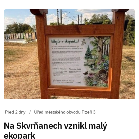
Před 2 dny
Úřad městského obvodu Plzeň 3
Na Skvrňanech vznikl malý
ekopark