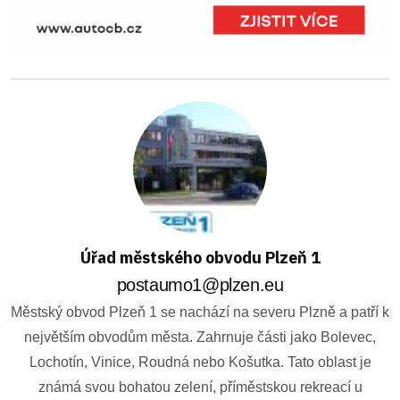
Úřad městského obvodu Plzeň 1
postaumo1@plzen.eu
Městský obvod Plzeň 1 se nachází na severu Plzně a patří k
největším obvodům města. Zahrnuje části jako Bolevec,
Lochotín, Vinice, Roudná nebo Košutka. Tato oblast je
známá svou bohatou zelení, příměstskou rekreací u