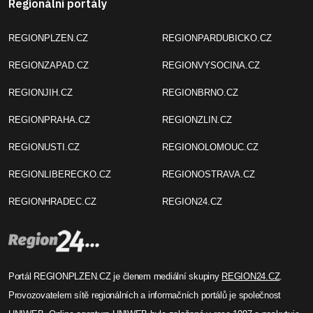
Regionální portály
REGIONPLZEN.CZ
REGIONPARDUBICKO.CZ
REGIONZAPAD.CZ
REGIONVYSOCINA.CZ
REGIONJIH.CZ
REGIONBRNO.CZ
REGIONPRAHA.CZ
REGIONZLIN.CZ
REGIONUSTI.CZ
REGIONOLOMOUC.CZ
REGIONLIBERECKO.CZ
REGIONOSTRAVA.CZ
REGIONHRADEC.CZ
REGION24.CZ
Portál REGIONPLZEN.CZ je členem mediální skupiny
REGION24.CZ
.
Provozovatelem sítě regionálních a informačních portálů je společnost