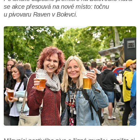
se akce přesouvá na nové místo: točnu
u pivovaru Raven v Bolevci.