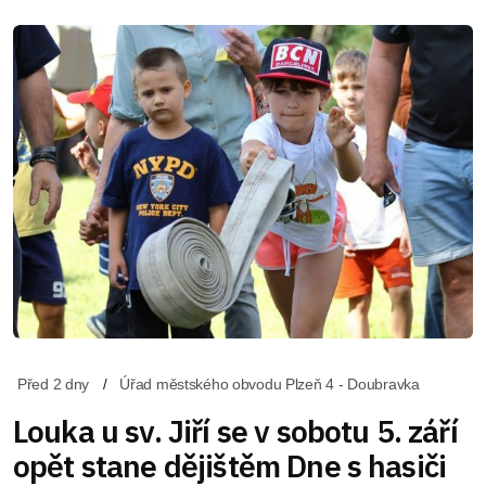
Před 2 dny
Úřad městského obvodu Plzeň 4 - Doubravka
Louka u sv. Jiří se v sobotu 5. září
opět stane dějištěm Dne s hasiči