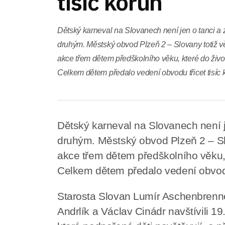
tisíc korun
Dětský karneval na Slovanech není jen o tanci a 
druhým. Městský obvod Plzeň 2 – Slovany totiž vě
akce třem dětem předškolního věku, které do živo
Celkem dětem předalo vedení obvodu třicet tisíc 
Dětský karneval na Slovanech není j
druhým. Městský obvod Plzeň 2 – Slo
akce třem dětem předškolního věku, 
Celkem dětem předalo vedení obvodu 
Starosta Slovan Lumír Aschenbrenn
Andrlík a Václav Cinádr navštívili 1