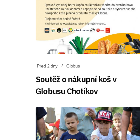
Před 2 dny
Globus
Soutěž o nákupní koš v
Globusu Chotíkov