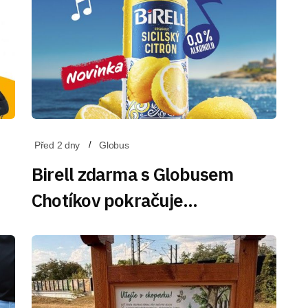
Před 2 dny
Globus
Birell zdarma s Globusem
Chotíkov pokračuje…