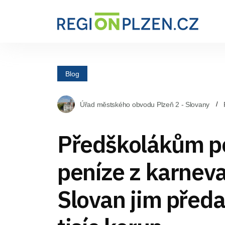
Blog
Úřad městského obvodu Plzeň 2 - Slovany
Předškolákům 
peníze z karneva
Slovan jim předal