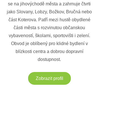
se na jihovýchodě města a zahrnuje čtvrti
jako Slovany, Lobzy, Božkov, Bručná nebo
část Koterova. Patří mezi hustě obydlené
části města s rozvinutou občanskou
vybaveností, školami, sportovišti i zelení.
Obvod je oblíbený pro klidné bydlení v
blízkosti centra a dobrou dopravní
dostupnost.
Zobrazit profil