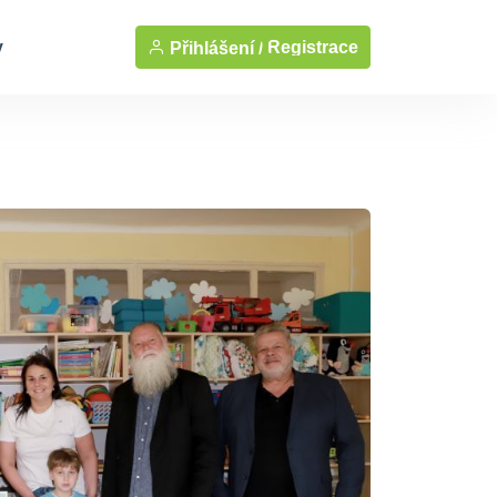
y
Registrace
Přihlášení /