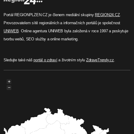
Portál REGIONPLZEN.CZ je členem mediální skupiny
REGION24.CZ
.
Provozovatelem sítě regionálních a informačních portálů je společnost
UNIWEB
. Online agentura UNIWEB byla založená v roce 1997 a poskytuje
tvorbu webů, SEO služby a online marketing.
Sledujte také náš
portál o zdraví
a životním stylu
ZdraveTrendy.cz
.
+
−