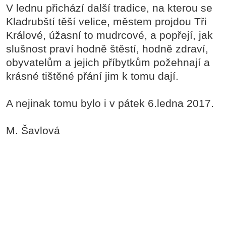
V lednu přichází další tradice, na kterou se
Kladrubští těší velice, městem projdou Tři
Králové, úžasní to mudrcové, a popřejí, jak
slušnost praví hodně štěstí, hodně zdraví,
obyvatelům a jejich příbytkům požehnají a
krásné tištěné přání jim k tomu dají.
A nejinak tomu bylo i v pátek 6.ledna 2017.
M. Šavlová