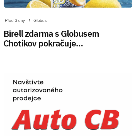
Před 3 dny
Globus
Birell zdarma s Globusem
Chotíkov pokračuje…