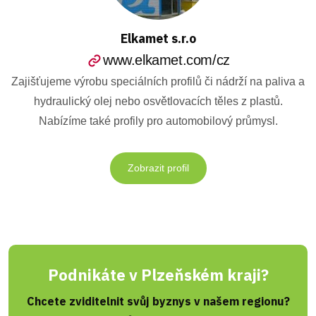
Elkamet s.r.o
www.elkamet.com/cz
Zajišťujeme výrobu speciálních profilů či nádrží na paliva a
hydraulický olej nebo osvětlovacích těles z plastů.
Nabízíme také profily pro automobilový průmysl.
Zobrazit profil
Podnikáte v Plzeňském kraji?
Chcete zviditelnit svůj byznys v našem regionu?