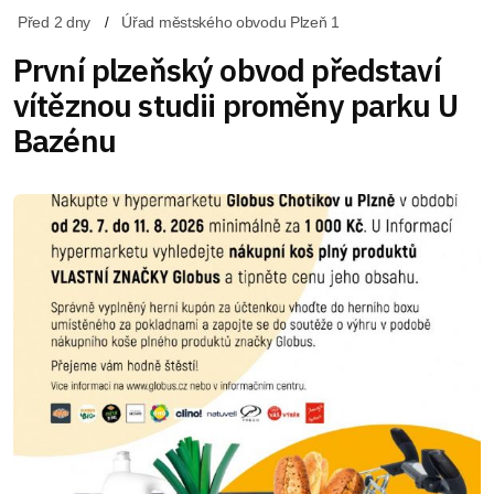
Před 2 dny
Úřad městského obvodu Plzeň 1
První plzeňský obvod představí
vítěznou studii proměny parku U
Bazénu