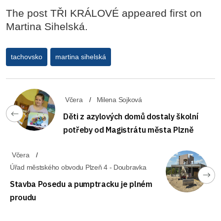
The post TŘI KRÁLOVÉ appeared first on
Martina Sihelská.
tachovsko
martina sihelská
Včera
Milena Sojková
Děti z azylových domů dostaly školní
potřeby od Magistrátu města Plzně
Včera
Úřad městského obvodu Plzeň 4 - Doubravka
Stavba Posedu a pumptracku je plném
proudu