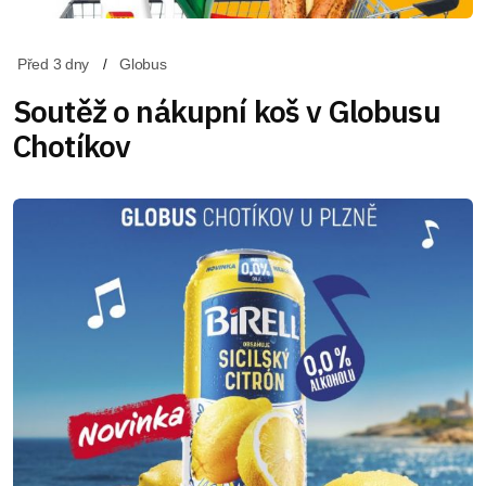
Před 3 dny
Globus
Soutěž o nákupní koš v Globusu
Chotíkov