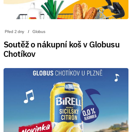
Před 2 dny
Globus
Soutěž o nákupní koš v Globusu
Chotíkov