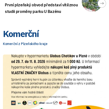
První plzeňský obvod představí vítěznou
studii proměny parku U Bazénu
Komerční
Komerční z Plzeňského kraje