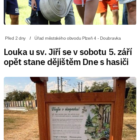
Před 2 dny
Úřad městského obvodu Plzeň 4 - Doubravka
Louka u sv. Jiří se v sobotu 5. září
opět stane dějištěm Dne s hasiči