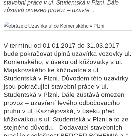
stavební práce v ul. Studentská v Plzni. Dále
zůstává omezen provoz – uzavře...
V termínu od 01.01.2017 do 31.03.2017
bude pokračovat úplná uzavírka vozovky ul.
Komenského, v úseku od křižovatky s ul.
Majakovského ke křižovatce s ul.
Studentská v Plzni. Důvodem této uzavírky
jsou pokračující stavební práce v ul.
Studentská v Plzni. Dále zůstává omezen
provoz – uzavření levého odbočovacího
pruhu v ul. Kaznějovská, v úseku před
křižovatkou s ul. Studentská v Plzni a to ze
stejného důvodu. Dodavatel stavebních
prací je společnost BERGER BOHEMIA a.s.,