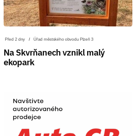
Před 2 dny
Úřad městského obvodu Plzeň 3
Na Skvrňanech vznikl malý
ekopark