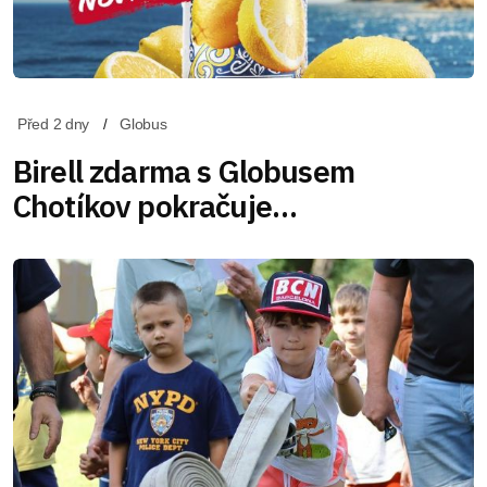
Před 2 dny
Globus
Birell zdarma s Globusem
Chotíkov pokračuje…