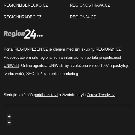
REGIONLIBERECKO.CZ
REGIONOSTRAVA.CZ
REGIONHRADEC.CZ
REGION24.CZ
Portál REGIONPLZEN.CZ je členem mediální skupiny
REGION24.CZ
.
Provozovatelem sítě regionálních a informačních portálů je společnost
UNIWEB
. Online agentura UNIWEB byla založená v roce 1997 a poskytuje
tvorbu webů, SEO služby a online marketing.
Sledujte také náš
portál o zdraví
a životním stylu
ZdraveTrendy.cz
.
+
−