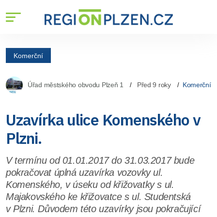
Komerční
Úřad městského obvodu Plzeň 1
Před 9 roky
Komerční
Uzavírka ulice Komenského v
Plzni.
V termínu od 01.01.2017 do 31.03.2017 bude
pokračovat úplná uzavírka vozovky ul.
Komenského, v úseku od křižovatky s ul.
Majakovského ke křižovatce s ul. Studentská
v Plzni. Důvodem této uzavírky jsou pokračující