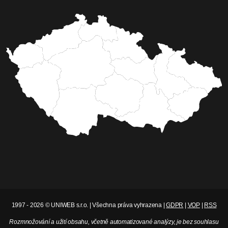
1997 - 2026 © UNIWEB s.r.o. | Všechna práva vyhrazena |
GDPR
|
VOP
|
RSS
Rozmnožování a užití obsahu, včetně automatizované analýzy, je bez souhlasu