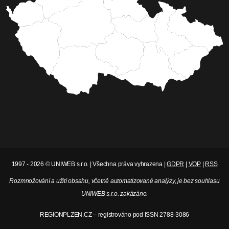
1997 - 2026 © UNIWEB s.r.o. | Všechna práva vyhrazena |
GDPR
|
VOP
|
RSS
Rozmnožování a užití obsahu, včetně automatizované analýzy, je bez souhlasu
UNIWEB s.r.o. zakázáno.
REGIONPLZEN.CZ – registrováno pod ISSN 2788-3086