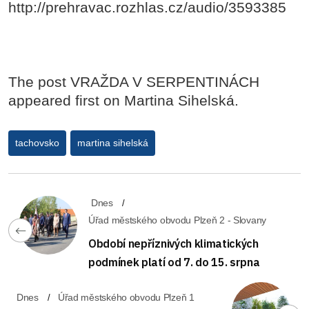
http://prehravac.rozhlas.cz/audio/3593385
The post VRAŽDA V SERPENTINÁCH
appeared first on Martina Sihelská.
tachovsko
martina sihelská
Dnes
Úřad městského obvodu Plzeň 2 - Slovany
Období nepříznivých klimatických
podmínek platí od 7. do 15. srpna
Dnes
Úřad městského obvodu Plzeň 1