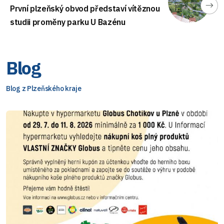
První plzeňský obvod představí vítěznou
studii proměny parku U Bazénu
Blog
Blog z Plzeňského kraje