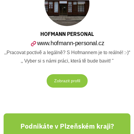
HOFMANN PERSONAL
www.hofmann-personal.cz
,,Pracovat poctivě a legálně? S Hofmannem je to reálné! :-)“
,, Vyber si s námi práci, která tě bude bavit! "
Zobrazit profil
Podnikáte v Plzeňském kraji?