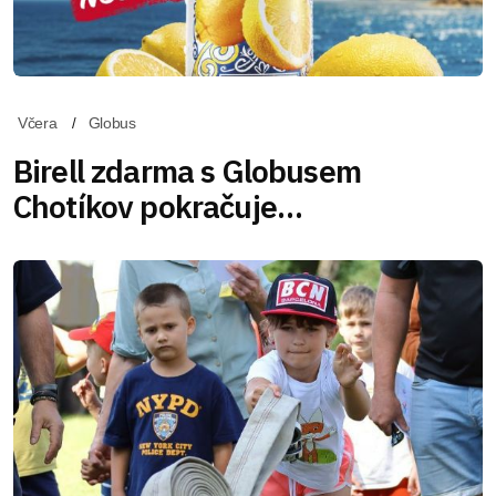
Včera
Globus
Birell zdarma s Globusem
Chotíkov pokračuje…