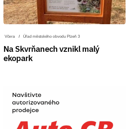
Včera
Úřad městského obvodu Plzeň 3
Na Skvrňanech vznikl malý
ekopark