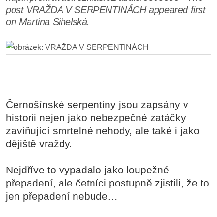
post VRAŽDA V SERPENTINÁCH appeared first
on Martina Sihelská.
Černošínské serpentiny jsou zapsány v
historii nejen jako nebezpečné zatáčky
zaviňující smrtelné nehody, ale také i jako
dějiště vraždy.
Nejdříve to vypadalo jako loupežné
přepadení, ale četníci postupně zjistili, že to
jen přepadení nebude…