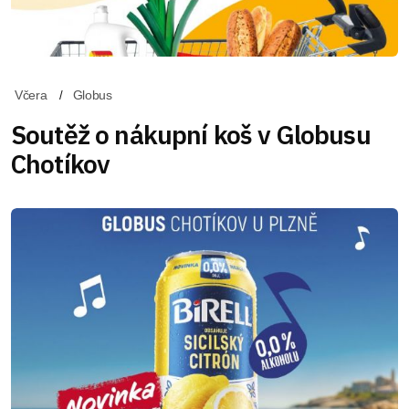
Včera
Globus
Soutěž o nákupní koš v Globusu
Chotíkov