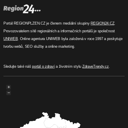
Portál REGIONPLZEN.CZ je členem mediální skupiny
REGION24.CZ
.
Provozovatelem sítě regionálních a informačních portálů je společnost
UNIWEB
. Online agentura UNIWEB byla založená v roce 1997 a poskytuje
tvorbu webů, SEO služby a online marketing.
Sledujte také náš
portál o zdraví
a životním stylu
ZdraveTrendy.cz
.
+
−