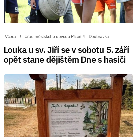
Včera
Úřad městského obvodu Plzeň 4 - Doubravka
Louka u sv. Jiří se v sobotu 5. září
opět stane dějištěm Dne s hasiči