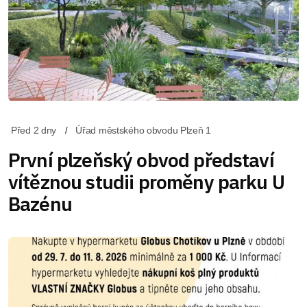
Před 2 dny
Úřad městského obvodu Plzeň 1
První plzeňský obvod představí
vítěznou studii proměny parku U
Bazénu