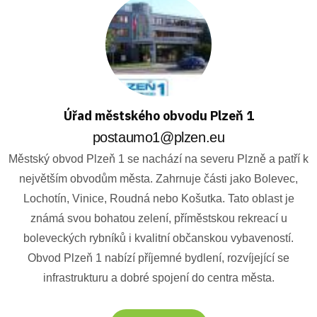
Úřad městského obvodu Plzeň 1
postaumo1@plzen.eu
Městský obvod Plzeň 1 se nachází na severu Plzně a patří k
největším obvodům města. Zahrnuje části jako Bolevec,
Lochotín, Vinice, Roudná nebo Košutka. Tato oblast je
známá svou bohatou zelení, příměstskou rekreací u
boleveckých rybníků i kvalitní občanskou vybaveností.
Obvod Plzeň 1 nabízí příjemné bydlení, rozvíjející se
infrastrukturu a dobré spojení do centra města.