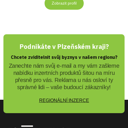
Zobrazit profil
Podnikáte v Plzeňském kraji?
Chcete zviditelnit svůj byznys v našem regionu?
Zanechte nám svůj e-mail a my vám zašleme
nabídku inzertních produktů šitou na míru
přesně pro vás. Reklama u nás osloví ty
správné lidi – vaše budoucí zákazníky!
REGIONÁLNÍ INZERCE