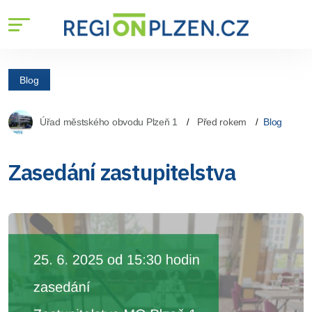
Blog
Úřad městského obvodu Plzeň 1
Před rokem
Blog
Zasedání zastupitelstva