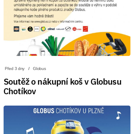
Před 3 dny
Globus
Soutěž o nákupní koš v Globusu
Chotíkov