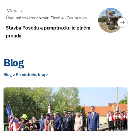
Včera
Úřad městského obvodu Plzeň 4 - Doubravka
Stavba Posedu a pumptracku je plném
proudu
Blog
Blog z Plzeňského kraje