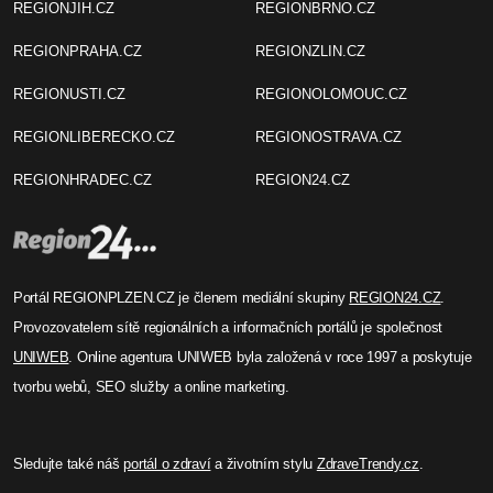
REGIONJIH.CZ
REGIONBRNO.CZ
REGIONPRAHA.CZ
REGIONZLIN.CZ
REGIONUSTI.CZ
REGIONOLOMOUC.CZ
REGIONLIBERECKO.CZ
REGIONOSTRAVA.CZ
REGIONHRADEC.CZ
REGION24.CZ
Portál REGIONPLZEN.CZ je členem mediální skupiny
REGION24.CZ
.
Provozovatelem sítě regionálních a informačních portálů je společnost
UNIWEB
. Online agentura UNIWEB byla založená v roce 1997 a poskytuje
tvorbu webů, SEO služby a online marketing.
Sledujte také náš
portál o zdraví
a životním stylu
ZdraveTrendy.cz
.