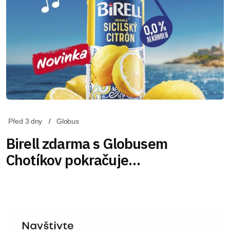
Před 3 dny
Globus
Birell zdarma s Globusem
Chotíkov pokračuje…