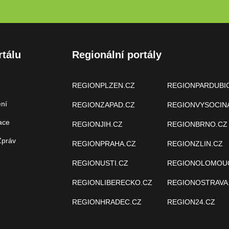
rtálu
Regionální portály
REGIONPLZEN.CZ
REGIONPARDUBI
ení
REGIONZAPAD.CZ
REGIONVYSOCIN
ace
REGIONJIH.CZ
REGIONBRNO.CZ
Zpráv
REGIONPRAHA.CZ
REGIONZLIN.CZ
REGIONUSTI.CZ
REGIONOLOMOU
REGIONLIBERECKO.CZ
REGIONOSTRAVA
REGIONHRADEC.CZ
REGION24.CZ