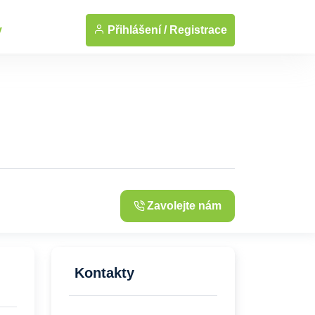
... Zobrazit fotografie
Přihlášení /
Registrace
y
Zavolejte nám
Kontakty