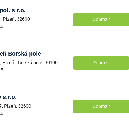
ol. s r.o.
 Plzeň, 32600
Zobrazit
.5
eň Borská pole
, Plzeň - Borská pole, 30100
Zobrazit
.5
 s.r.o.
7, Plzeň, 32600
Zobrazit
.5