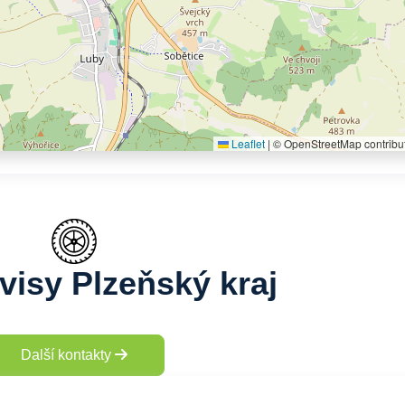
Leaflet
|
© OpenStreetMap contribu
visy Plzeňský kraj
Další kontakty