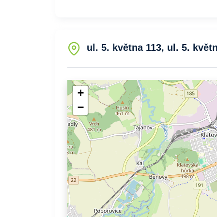
ul. 5. května 113, ul. 5. květ
+
−