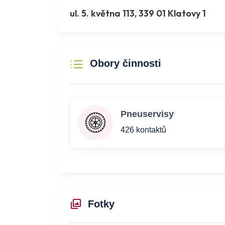
ul. 5. května 113, 339 01 Klatovy 1
Obory činnosti
Pneuservisy
426 kontaktů
Fotky