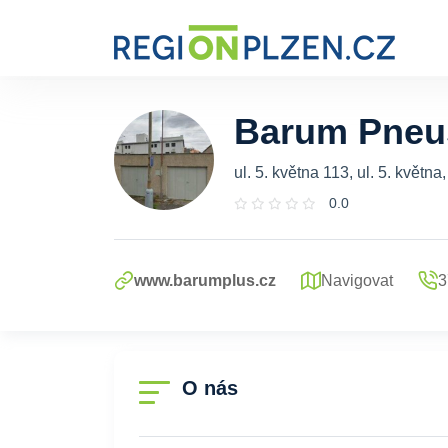
Barum Pneus
ul. 5. května 113, ul. 5. května
0.0
www.barumplus.cz
Navigovat
3
O nás