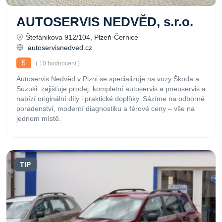
AUTOSERVIS NEDVĚD, s.r.o.
Štefánikova 912/104, Plzeň-Černice
autoservisnedved.cz
5
( 10 hodnocení )
Autoservis Nedvěd v Plzni se specializuje na vozy Škoda a
Suzuki: zajišťuje prodej, kompletní autoservis a pneuservis a
nabízí originální díly i praktické doplňky. Sázíme na odborné
poradenství, moderní diagnostiku a férové ceny – vše na
jednom místě.
TIP