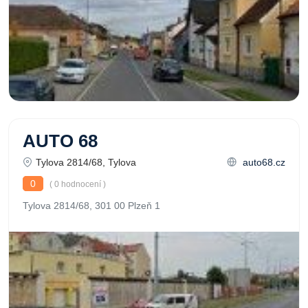
AUTO 68
Tylova 2814/68, Tylova
auto68.cz
0
( 0 hodnocení )
Tylova 2814/68, 301 00 Plzeň 1