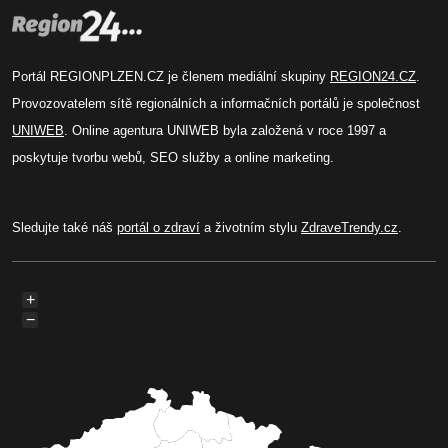
Portál REGIONPLZEN.CZ je členem mediální skupiny
REGION24.CZ
.
Provozovatelem sítě regionálních a informačních portálů je společnost
UNIWEB
. Online agentura UNIWEB byla založená v roce 1997 a
poskytuje tvorbu webů, SEO služby a online marketing.
Sledujte také náš
portál o zdraví
a životním stylu
ZdraveTrendy.cz
.
+
−