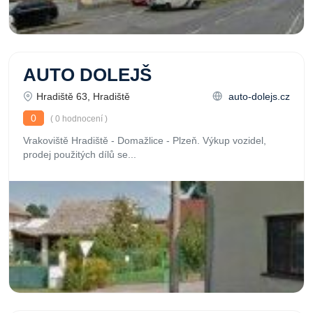
AUTO DOLEJŠ
Hradiště 63, Hradiště
auto-dolejs.cz
0
( 0 hodnocení )
Vrakoviště Hradiště - Domažlice - Plzeň. Výkup vozidel,
prodej použitých dílů se...