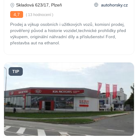
Skladová 623/17, Plzeň
autohorsky.cz
4,7
( 13 hodnocení )
Prodej a výkup osobních i užitkových vozů, komisní prodej,
prověřený původ a historie vozidel,technické prohlídky před
výkupem, originální náhradní díly a příslušenství Ford,
přestavba aut na ethanol.
TIP