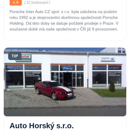
4,8
( 32 hodnocení )
Porsche Inter Auto CZ spol. s r.o. byla založena na podzim
roku 1992 a je stoprocentní dceřinnou společností Porsche
Holding. Od této doby se datuje počátek prodeje v Praze. V
současné době má naše společnost v ČR již 9 provozoven.
TIP
Auto Horský s.r.o.