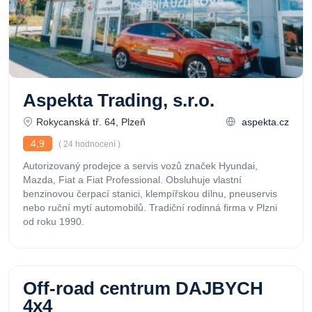
Aspekta Trading, s.r.o.
Rokycanská tř. 64, Plzeň
aspekta.cz
4,9
( 24 hodnocení )
Autorizovaný prodejce a servis vozů značek Hyundai,
Mazda, Fiat a Fiat Professional. Obsluhuje vlastní
benzinovou čerpací stanici, klempířskou dílnu, pneuservis
nebo ruční mytí automobilů. Tradiční rodinná firma v Plzni
od roku 1990.
Off-road centrum DAJBYCH
4x4