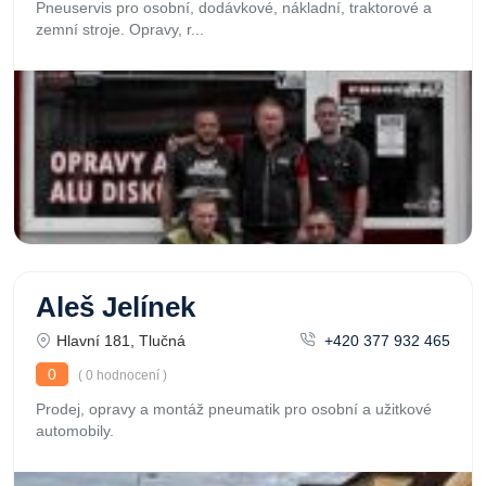
Pneuservis pro osobní, dodávkové, nákladní, traktorové a
zemní stroje. Opravy, r...
Aleš Jelínek
Hlavní 181, Tlučná
+420 377 932 465
0
( 0 hodnocení )
Prodej, opravy a montáž pneumatik pro osobní a užitkové
automobily.