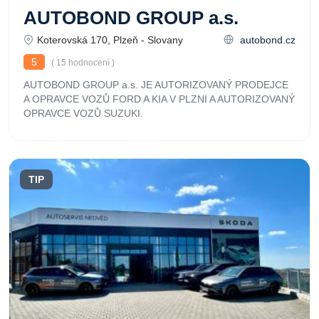
AUTOBOND GROUP a.s.
Koterovská 170, Plzeň - Slovany
autobond.cz
5
( 15 hodnocení )
AUTOBOND GROUP a.s. JE AUTORIZOVANÝ PRODEJCE
A OPRAVCE VOZŮ FORD A KIA V PLZNI A AUTORIZOVANÝ
OPRAVCE VOZŮ SUZUKI.
TIP