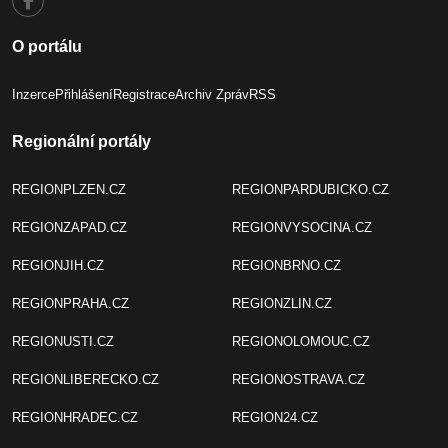
O portálu
Inzerce
Přihlášení
Registrace
Archiv Zpráv
RSS
Regionální portály
REGIONPLZEN.CZ
REGIONPARDUBICKO.CZ
REGIONZAPAD.CZ
REGIONVYSOCINA.CZ
REGIONJIH.CZ
REGIONBRNO.CZ
REGIONPRAHA.CZ
REGIONZLIN.CZ
REGIONUSTI.CZ
REGIONOLOMOUC.CZ
REGIONLIBERECKO.CZ
REGIONOSTRAVA.CZ
REGIONHRADEC.CZ
REGION24.CZ