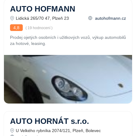
AUTO HOFMANN
Lidická 265/70 47, Plzeň 23
autohofmann.cz
4,8
( 19 hodnocení )
Prodej ojetých osobních i užitkových vozů, výkup automobilů
za hotové, leasing.
AUTO HORNÁT s.r.o.
U Velkého rybníka 2074/121, Plzeň, Bolevec