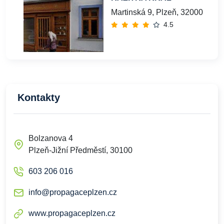
Martinská 9, Plzeň, 32000
4.5
Kontakty
Bolzanova 4
Plzeň-Jižní Předměstí, 30100
603 206 016
info@propagaceplzen.cz
www.propagaceplzen.cz