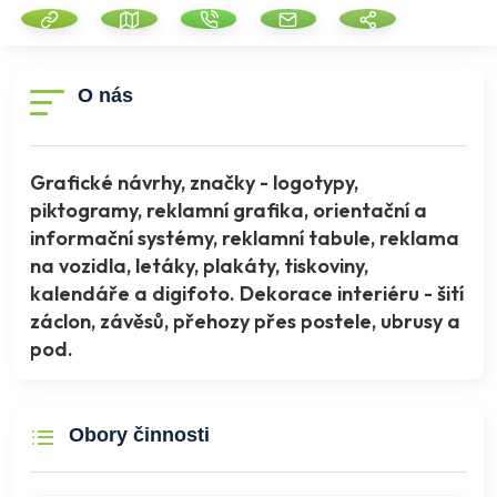
O nás
Grafické návrhy, značky - logotypy,
piktogramy, reklamní grafika, orientační a
informační systémy, reklamní tabule, reklama
na vozidla, letáky, plakáty, tiskoviny,
kalendáře a digifoto. Dekorace interiéru - šití
záclon, závěsů, přehozy přes postele, ubrusy a
pod.
Obory činnosti