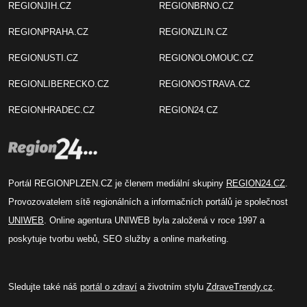
REGIONJIH.CZ
REGIONBRNO.CZ
REGIONPRAHA.CZ
REGIONZLIN.CZ
REGIONUSTI.CZ
REGIONOLOMOUC.CZ
REGIONLIBERECKO.CZ
REGIONOSTRAVA.CZ
REGIONHRADEC.CZ
REGION24.CZ
Portál REGIONPLZEN.CZ je členem mediální skupiny
REGION24.CZ
.
Provozovatelem sítě regionálních a informačních portálů je společnost
UNIWEB
. Online agentura UNIWEB byla založená v roce 1997 a
poskytuje tvorbu webů, SEO služby a online marketing.
Sledujte také náš
portál o zdraví
a životním stylu
ZdraveTrendy.cz
.