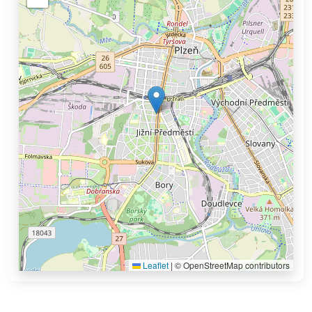
Leaflet
|
© OpenStreetMap contributors