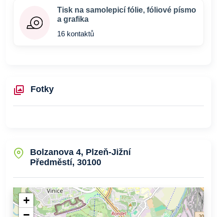
Tisk na samolepicí fólie, fóliové písmo
a grafika
16 kontaktů
Fotky
Bolzanova 4, Plzeň-Jižní
Předměstí, 30100
+
−