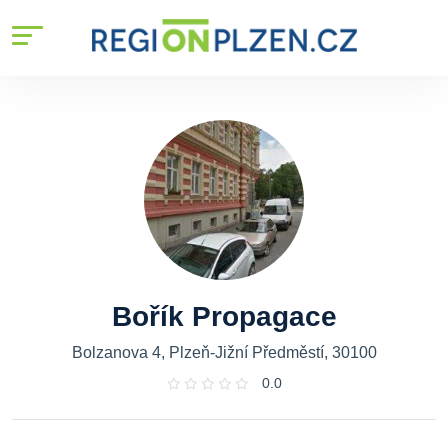
Bořík Propagace
Bolzanova 4, Plzeň-Jižní Předměstí, 30100
0.0