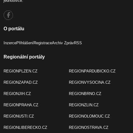
jednotlivce.
O portálu
Inzerce
Přihlášení
Registrace
Archiv Zpráv
RSS
Regionální portály
REGIONPLZEN.CZ
REGIONPARDUBICKO.CZ
REGIONZAPAD.CZ
REGIONVYSOCINA.CZ
REGIONJIH.CZ
REGIONBRNO.CZ
REGIONPRAHA.CZ
REGIONZLIN.CZ
REGIONUSTI.CZ
REGIONOLOMOUC.CZ
REGIONLIBERECKO.CZ
REGIONOSTRAVA.CZ