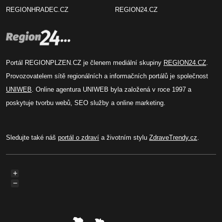
REGIONHRADEC.CZ
REGION24.CZ
Portál REGIONPLZEN.CZ je členem mediální skupiny
REGION24.CZ
.
Provozovatelem sítě regionálních a informačních portálů je společnost
UNIWEB
. Online agentura UNIWEB byla založená v roce 1997 a
poskytuje tvorbu webů, SEO služby a online marketing.
Sledujte také náš
portál o zdraví
a životním stylu
ZdraveTrendy.cz
.
+
−