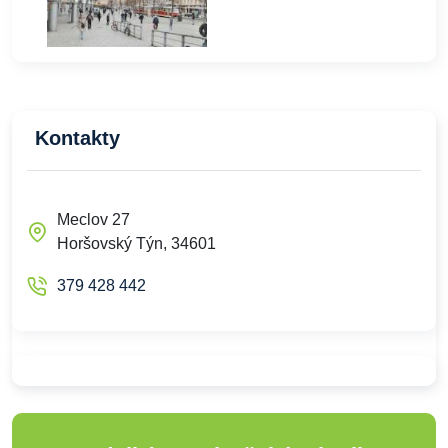
Kontakty
Meclov 27
Horšovský Týn, 34601
379 428 442