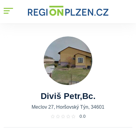
Diviš Petr,Bc.
Meclov 27, Horšovský Týn, 34601
0.0