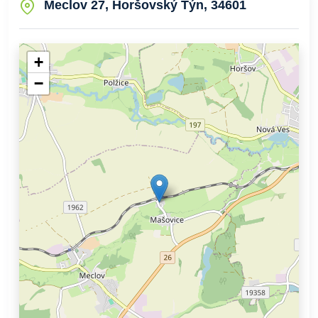
Meclov 27, Horšovský Týn, 34601
+
−