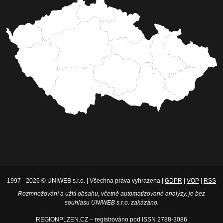
1997 - 2026 © UNIWEB s.r.o. | Všechna práva vyhrazena |
GDPR
|
VOP
|
RSS
Rozmnožování a užití obsahu, včetně automatizované analýzy, je bez
souhlasu UNIWEB s.r.o. zakázáno.
REGIONPLZEN.CZ – registrováno pod ISSN 2788-3086