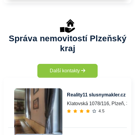
Správa nemovitostí Plzeňský
kraj
Další kontakty
Reality11 slusnymakler.cz
Klatovská 1078/116, Plzeň, 30
4.5