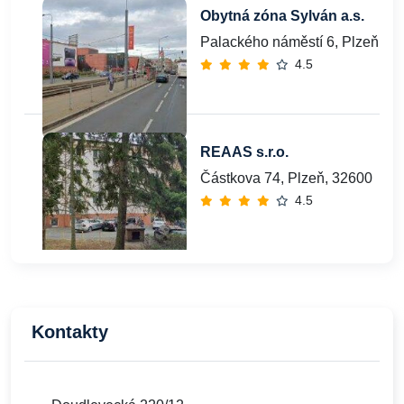
Obytná zóna Sylván a.s.
Palackého náměstí 6, Plzeň, 30
4.5
REAAS s.r.o.
Částkova 74, Plzeň, 32600
4.5
Kontakty