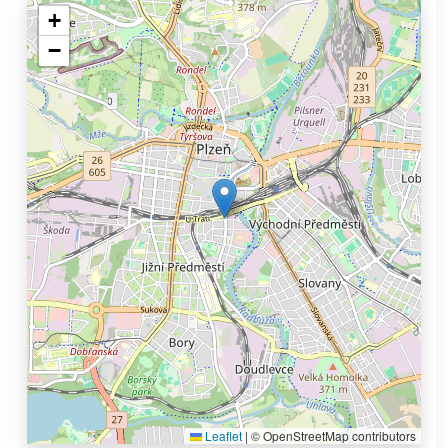
+
−
Leaflet
|
© OpenStreetMap contributors