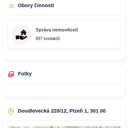
Obory činnosti
Správa nemovitostí
897 kontaktů
Fotky
Doudlevecká 220/12, Plzeň 1, 301 00