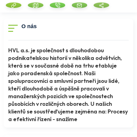
O nás
HVL a.s. je společnost s dlouhodobou
podnikatelskou historií v několika odvětvích,
která se v současné době na trhu etabluje
jako poradenská společnost. Naši
spolupracovníci a smluvní partneři jsou lidé,
kteří dlouhodobě a úspěšně pracovali v
manažerských pozicích ve společnostech
působících v rozličných oborech. U našich
klientů se soustřeďujeme zejména na: Procesy
a efektivní řízení - snažíme