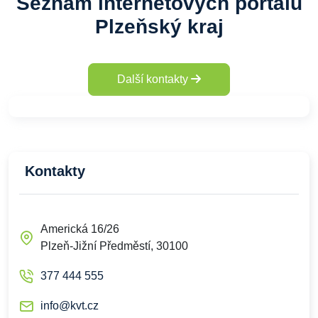
Seznam internetových portálů
Plzeňský kraj
Další kontakty
Kontakty
Americká 16/26
Plzeň-Jižní Předměstí, 30100
377 444 555
info@kvt.cz