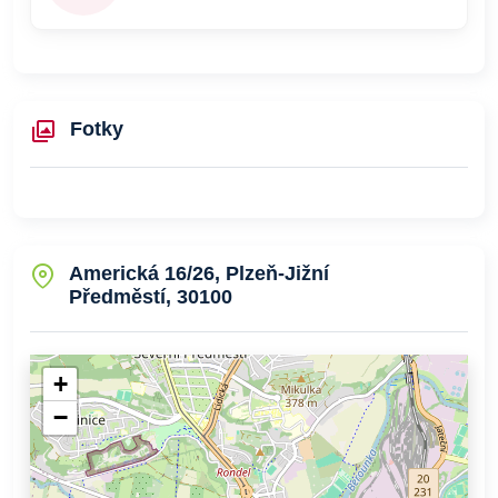
Fotky
Americká 16/26, Plzeň-Jižní
Předměstí, 30100
+
−