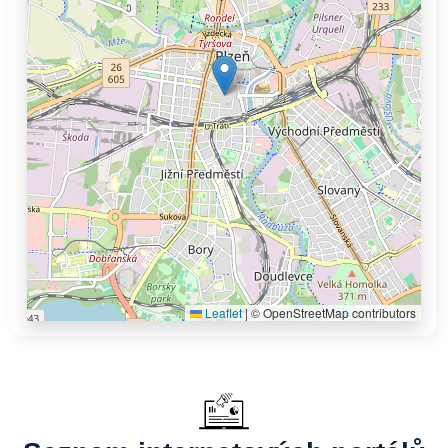
Leaflet
|
© OpenStreetMap contributors