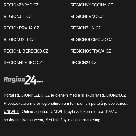
REGIONZAPAD.CZ
REGIONVYSOCINA.CZ
REGIONJIH.CZ
REGIONBRNO.CZ
REGIONPRAHA.CZ
REGIONZLIN.CZ
REGIONUSTI.CZ
REGIONOLOMOUC.CZ
REGIONLIBERECKO.CZ
REGIONOSTRAVA.CZ
REGIONHRADEC.CZ
REGION24.CZ
Portál REGIONPLZEN.CZ je členem mediální skupiny
REGION24.CZ
.
Provozovatelem sítě regionálních a informačních portálů je společnost
UNIWEB
. Online agentura UNIWEB byla založená v roce 1997 a
poskytuje tvorbu webů, SEO služby a online marketing.