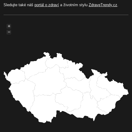
Sledujte také náš
portál o zdraví
a životním stylu
ZdraveTrendy.cz
.
+
−