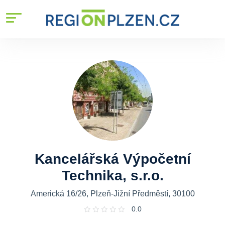
Kancelářská Výpočetní
Technika, s.r.o.
Americká 16/26, Plzeň-Jižní Předměstí, 30100
0.0