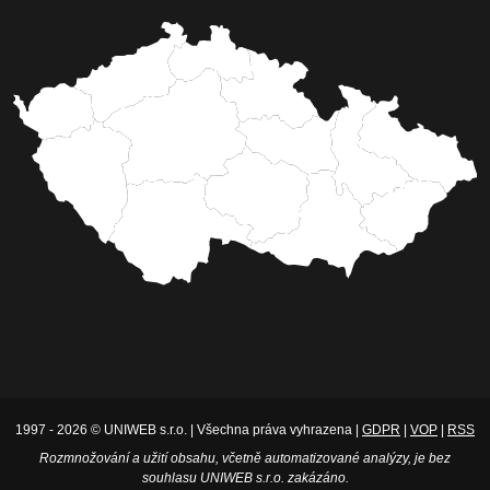
1997 - 2026 © UNIWEB s.r.o. | Všechna práva vyhrazena |
GDPR
|
VOP
|
RSS
Rozmnožování a užití obsahu, včetně automatizované analýzy, je bez
souhlasu UNIWEB s.r.o. zakázáno.