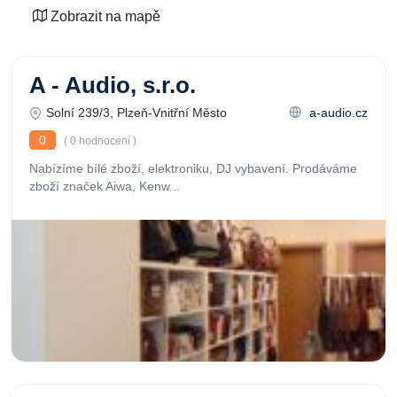
Zobrazit na mapě
A - Audio, s.r.o.
Solní 239/3, Plzeň-Vnitřní Město
a-audio.cz
0
( 0 hodnocení )
Nabízíme bílé zboží, elektroniku, DJ vybavení. Prodáváme
zboží značek Aiwa, Kenw...