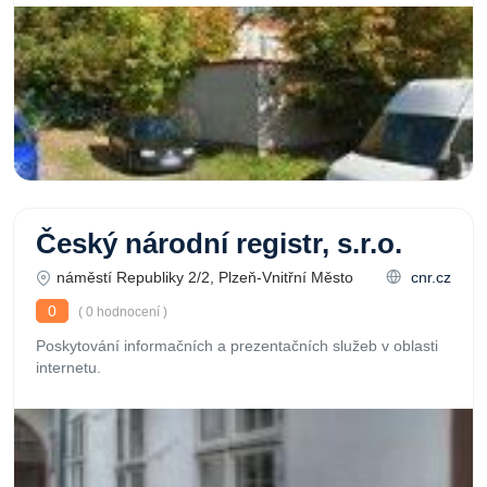
Český národní registr, s.r.o.
náměstí Republiky 2/2, Plzeň-Vnitřní Město
cnr.cz
0
( 0 hodnocení )
Poskytování informačních a prezentačních služeb v oblasti
internetu.