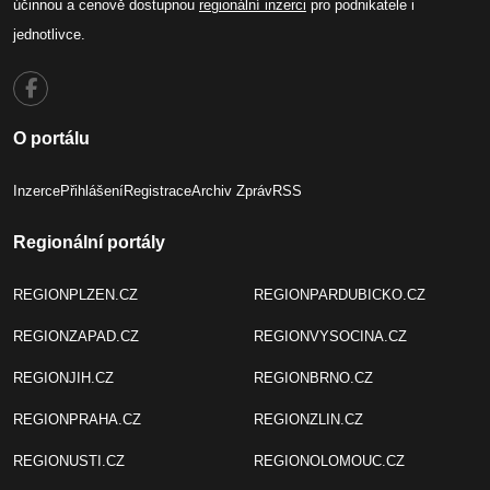
účinnou a cenově dostupnou
regionální inzerci
pro podnikatele i
jednotlivce.
O portálu
Inzerce
Přihlášení
Registrace
Archiv Zpráv
RSS
Regionální portály
REGIONPLZEN.CZ
REGIONPARDUBICKO.CZ
REGIONZAPAD.CZ
REGIONVYSOCINA.CZ
REGIONJIH.CZ
REGIONBRNO.CZ
REGIONPRAHA.CZ
REGIONZLIN.CZ
REGIONUSTI.CZ
REGIONOLOMOUC.CZ