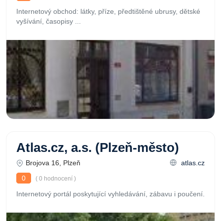
Internetový obchod: látky, příze, předtištěné ubrusy, dětské
vyšívání, časopisy ...
Atlas.cz, a.s. (Plzeň-město)
Brojova 16, Plzeň
atlas.cz
0
( 0 hodnocení )
Internetový portál poskytující vyhledávání, zábavu i poučení.