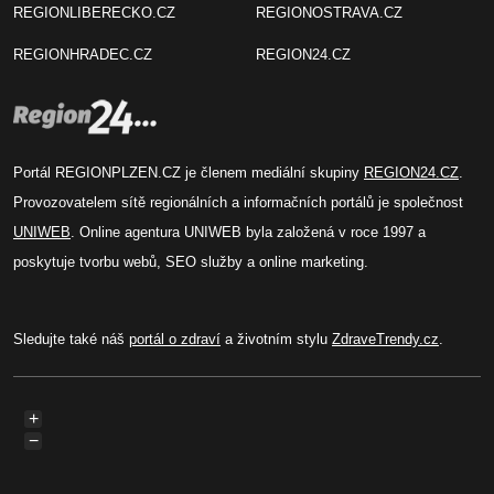
REGIONLIBERECKO.CZ
REGIONOSTRAVA.CZ
REGIONHRADEC.CZ
REGION24.CZ
Portál REGIONPLZEN.CZ je členem mediální skupiny
REGION24.CZ
.
Provozovatelem sítě regionálních a informačních portálů je společnost
UNIWEB
. Online agentura UNIWEB byla založená v roce 1997 a
poskytuje tvorbu webů, SEO služby a online marketing.
Sledujte také náš
portál o zdraví
a životním stylu
ZdraveTrendy.cz
.
+
−