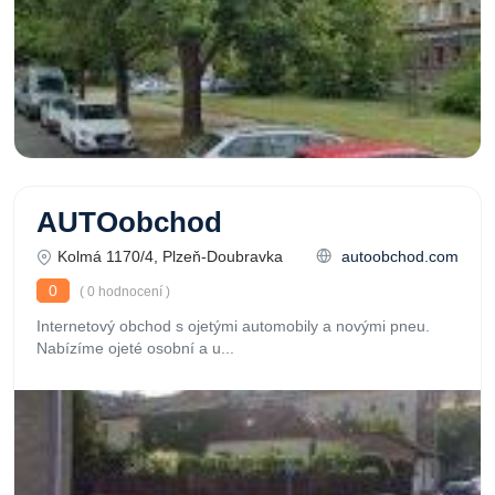
AUTOobchod
Kolmá 1170/4, Plzeň-Doubravka
autoobchod.com
0
( 0 hodnocení )
Internetový obchod s ojetými automobily a novými pneu.
Nabízíme ojeté osobní a u...