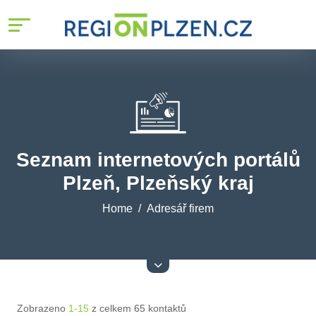
Seznam internetových portálů
Plzeň, Plzeňský kraj
Home
Adresář firem
Zobrazeno
1-15
z celkem 65 kontaktů