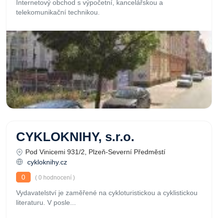
Internetový obchod s výpočetní, kancelářskou a
telekomunikační technikou.
CYKLOKNIHY, s.r.o.
Pod Vinicemi 931/2, Plzeň-Severní Předměstí
cykloknihy.cz
0
( 0 hodnocení )
Vydavatelství je zaměřené na cykloturistickou a cyklistickou
literaturu. V posle...