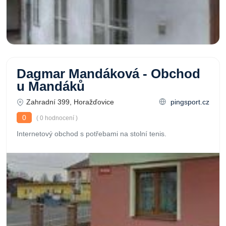
Dagmar Mandáková - Obchod
u Mandáků
Zahradní 399, Horažďovice
pingsport.cz
0
( 0 hodnocení )
Internetový obchod s potřebami na stolní tenis.