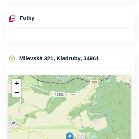
Fotky
Milevská 321, Kladruby, 34961
+
−