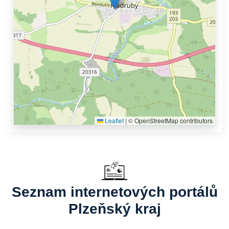
Leaflet
|
© OpenStreetMap contributors
Seznam internetových portálů
Plzeňský kraj