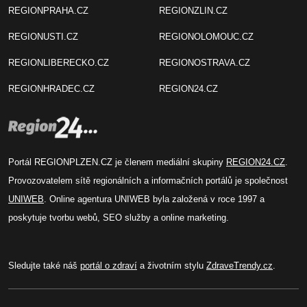
REGIONPRAHA.CZ
REGIONZLIN.CZ
REGIONUSTI.CZ
REGIONOLOMOUC.CZ
REGIONLIBERECKO.CZ
REGIONOSTRAVA.CZ
REGIONHRADEC.CZ
REGION24.CZ
Portál REGIONPLZEN.CZ je členem mediální skupiny
REGION24.CZ
.
Provozovatelem sítě regionálních a informačních portálů je společnost
UNIWEB
. Online agentura UNIWEB byla založená v roce 1997 a
poskytuje tvorbu webů, SEO služby a online marketing.
Sledujte také náš
portál o zdraví
a životním stylu
ZdraveTrendy.cz
.