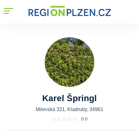
Karel Špringl
Milevská 321, Kladruby, 34961
0.0