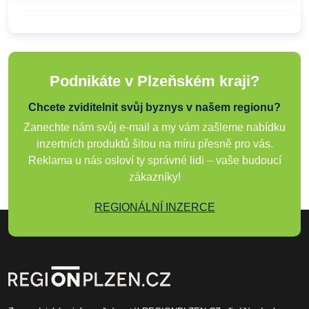
Podnikáte v Plzeňském kraji?
Chcete zviditelnit svůj byznys v našem regionu?
Zanechte nám svůj e-mail a my vám zašleme nabídku
inzertních produktů šitou na míru přesně pro vás.
Reklama u nás osloví ty správné lidi – vaše budoucí
zákazníky!
REGIONÁLNÍ INZERCE