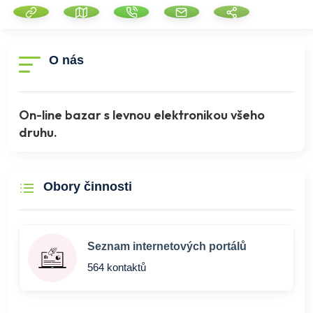
O nás
On-line bazar s levnou elektronikou všeho
druhu.
Obory činnosti
Seznam internetových portálů
564 kontaktů