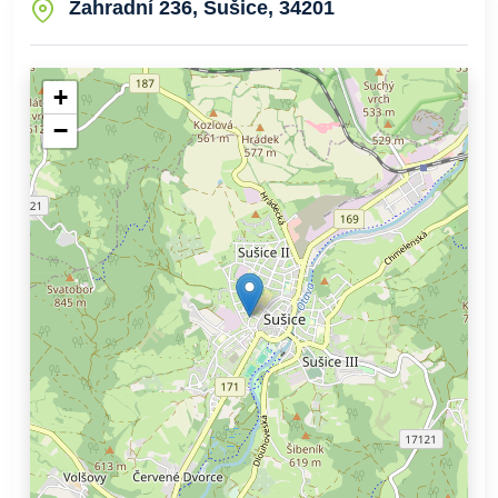
Zahradní 236, Sušice, 34201
+
−