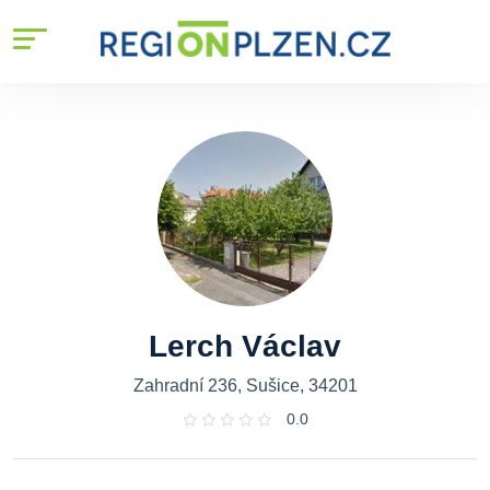
Lerch Václav
Zahradní 236, Sušice, 34201
0.0