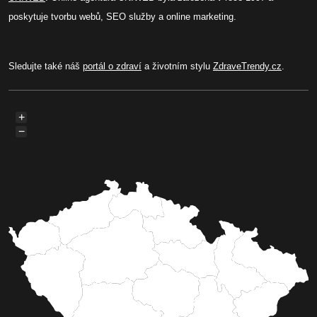
poskytuje tvorbu webů, SEO služby a online marketing.
Sledujte také náš
portál o zdraví
a životním stylu
ZdraveTrendy.cz
.
+
−