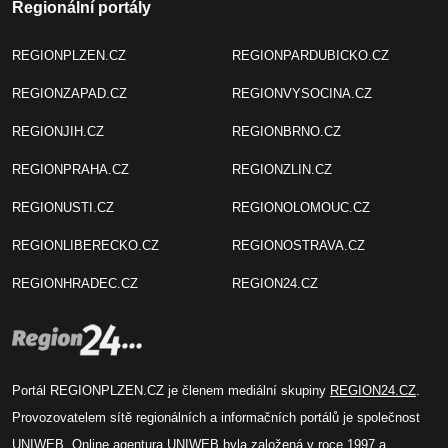
Regionální portály
REGIONPLZEN.CZ
REGIONPARDUBICKO.CZ
REGIONZAPAD.CZ
REGIONVYSOCINA.CZ
REGIONJIH.CZ
REGIONBRNO.CZ
REGIONPRAHA.CZ
REGIONZLIN.CZ
REGIONUSTI.CZ
REGIONOLOMOUC.CZ
REGIONLIBERECKO.CZ
REGIONOSTRAVA.CZ
REGIONHRADEC.CZ
REGION24.CZ
Portál REGIONPLZEN.CZ je členem mediální skupiny
REGION24.CZ
.
Provozovatelem sítě regionálních a informačních portálů je společnost
UNIWEB
. Online agentura UNIWEB byla založená v roce 1997 a