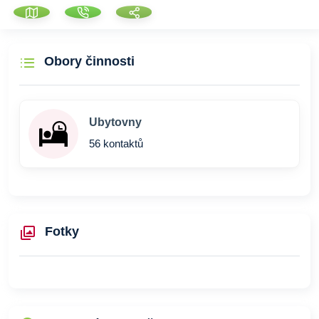
Obory činnosti
Ubytovny
56 kontaktů
Fotky