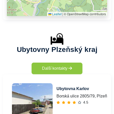
Leaflet
|
© OpenStreetMap contributors
Ubytovny Plzeňský kraj
Další kontakty
Ubytovna Karlov
Borská ulice 2805/79, Plzeň, 3
4.5