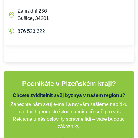
Zahradní 236
Sušice, 34201
376 523 322
Podnikáte v Plzeňském kraji?
Chcete zviditelnit svůj byznys v našem regionu?
Zanechte nám svůj e-mail a my vám zašleme nabídku
inzertních produktů šitou na míru přesně pro vás.
Reklama u nás osloví ty správné lidi – vaše budoucí
zákazníky!