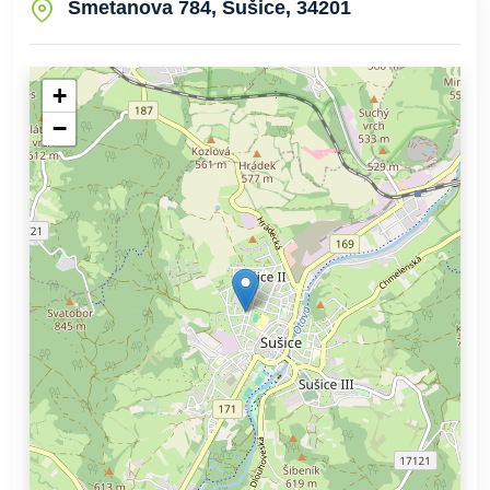
Smetanova 784, Sušice, 34201
+
−