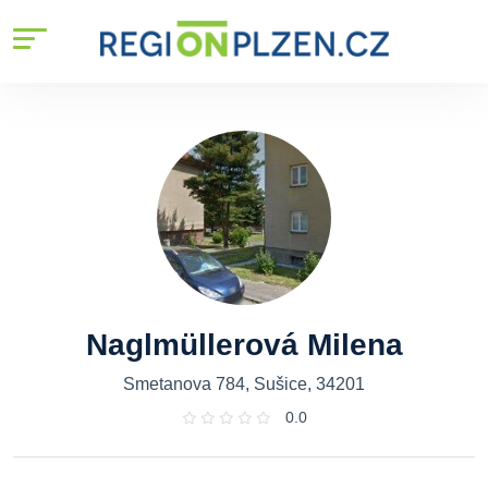
Naglmüllerová Milena
Smetanova 784, Sušice, 34201
0.0