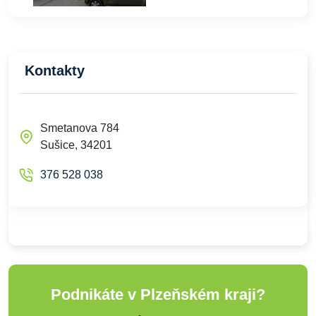
Kontakty
Smetanova 784
Sušice, 34201
376 528 038
Podnikáte v Plzeňském kraji?