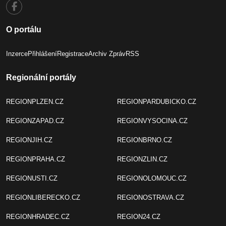
O portálu
Inzerce
Přihlášení
Registrace
Archiv Zpráv
RSS
Regionální portály
REGIONPLZEN.CZ
REGIONPARDUBICKO.CZ
REGIONZAPAD.CZ
REGIONVYSOCINA.CZ
REGIONJIH.CZ
REGIONBRNO.CZ
REGIONPRAHA.CZ
REGIONZLIN.CZ
REGIONUSTI.CZ
REGIONOLOMOUC.CZ
REGIONLIBERECKO.CZ
REGIONOSTRAVA.CZ
REGIONHRADEC.CZ
REGION24.CZ