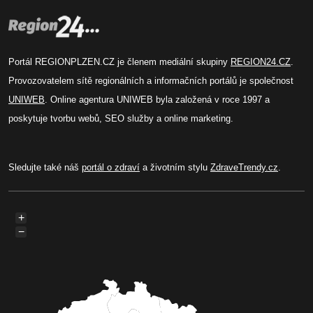
Portál REGIONPLZEN.CZ je členem mediální skupiny
REGION24.CZ
.
Provozovatelem sítě regionálních a informačních portálů je společnost
UNIWEB
. Online agentura UNIWEB byla založená v roce 1997 a
poskytuje tvorbu webů, SEO služby a online marketing.
Sledujte také náš
portál o zdraví
a životním stylu
ZdraveTrendy.cz
.
+
−