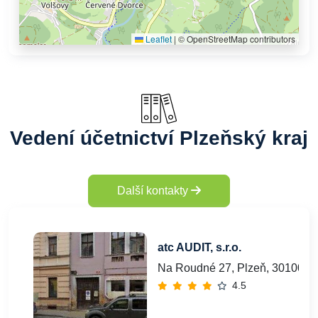
Leaflet
|
© OpenStreetMap contributors
Vedení účetnictví Plzeňský kraj
Další kontakty
atc AUDIT, s.r.o.
Na Roudné 27, Plzeň, 30100
4.5