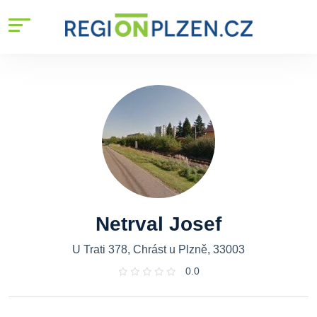
Netrval Josef
U Trati 378, Chrást u Plzně, 33003
0.0