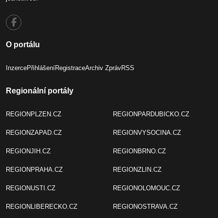
O portálu
Inzerce
Přihlášení
Registrace
Archiv Zpráv
RSS
Regionální portály
REGIONPLZEN.CZ
REGIONPARDUBICKO.CZ
REGIONZAPAD.CZ
REGIONVYSOCINA.CZ
REGIONJIH.CZ
REGIONBRNO.CZ
REGIONPRAHA.CZ
REGIONZLIN.CZ
REGIONUSTI.CZ
REGIONOLOMOUC.CZ
REGIONLIBERECKO.CZ
REGIONOSTRAVA.CZ