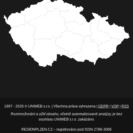
1997 - 2026 © UNIWEB s.r.o. | Všechna práva vyhrazena |
GDPR
|
VOP
|
RSS
Rozmnožování a užití obsahu, včetně automatizované analýzy, je bez
souhlasu UNIWEB s.r.o. zakázáno.
REGIONPLZEN.CZ – registrováno pod ISSN 2788-3086