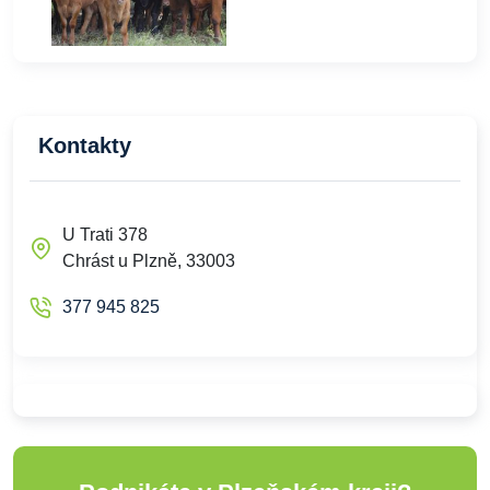
Kontakty
U Trati 378
Chrást u Plzně, 33003
377 945 825