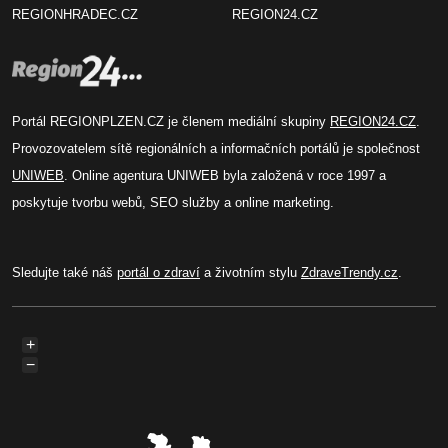
REGIONHRADEC.CZ
REGION24.CZ
Portál REGIONPLZEN.CZ je členem mediální skupiny
REGION24.CZ
.
Provozovatelem sítě regionálních a informačních portálů je společnost
UNIWEB
. Online agentura UNIWEB byla založená v roce 1997 a
poskytuje tvorbu webů, SEO služby a online marketing.
Sledujte také náš
portál o zdraví
a životním stylu
ZdraveTrendy.cz
.
+
−