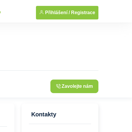
... Zobrazit fotografie
Přihlášení /
Registrace
y
Zavolejte nám
Kontakty