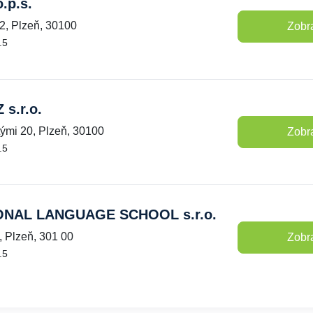
.p.s.
2, Plzeň, 30100
Zobra
.5
s.r.o.
ými 20, Plzeň, 30100
Zobra
.5
ONAL LANGUAGE SCHOOL s.r.o.
, Plzeň, 301 00
Zobra
.5