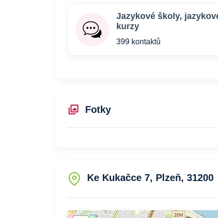
Jazykové školy, jazykov
kurzy
399 kontaktů
Fotky
Ke Kukačce 7, Plzeň, 31200