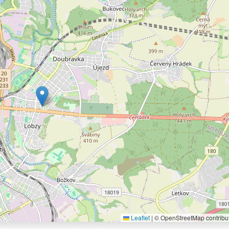
Leaflet
|
© OpenStreetMap contribu