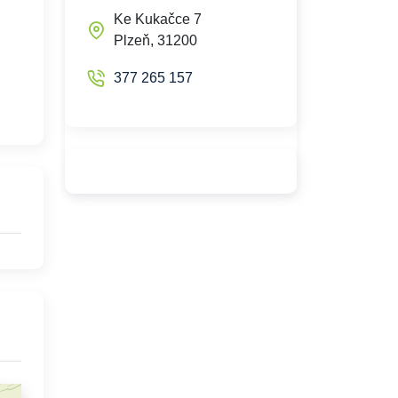
Ke Kukačce 7
Plzeň, 31200
377 265 157