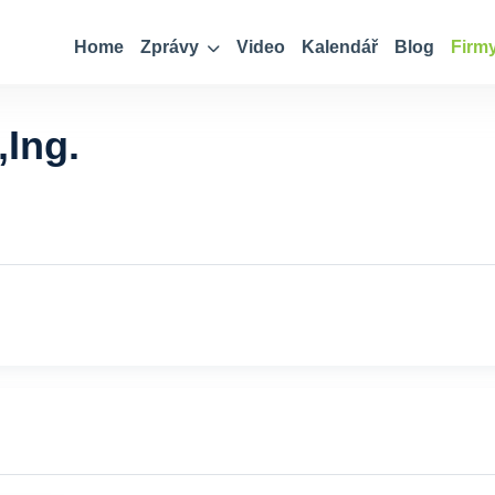
Home
Zprávy
Video
Kalendář
Blog
Firm
,Ing.