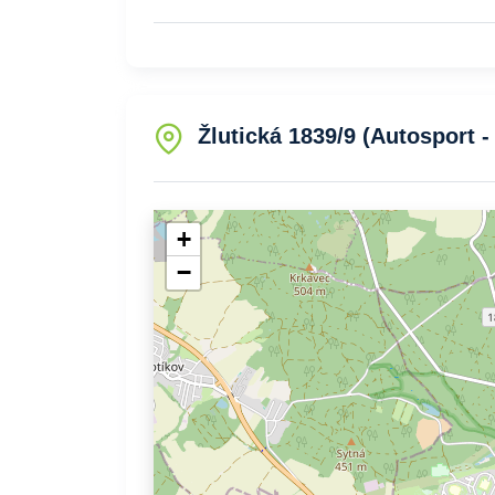
Žlutická 1839/9 (Autosport 
+
−