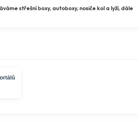
áme střešní boxy, autoboxy, nosiče kol a lyží, dále
ortálů