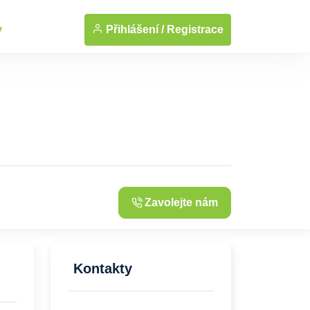
... Zobrazit fotografie
Přihlášení /
Registrace
y
Zavolejte nám
Kontakty