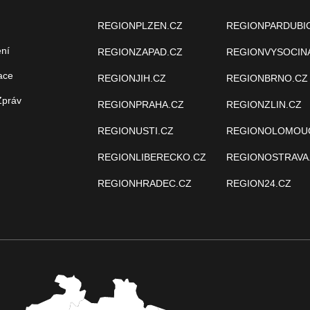
REGIONPLZEN.CZ
REGIONPARDUBI
ení
REGIONZAPAD.CZ
REGIONVYSOCIN
ace
REGIONJIH.CZ
REGIONBRNO.CZ
Zpráv
REGIONPRAHA.CZ
REGIONZLIN.CZ
REGIONUSTI.CZ
REGIONOLOMOU
REGIONLIBERECKO.CZ
REGIONOSTRAVA
REGIONHRADEC.CZ
REGION24.CZ