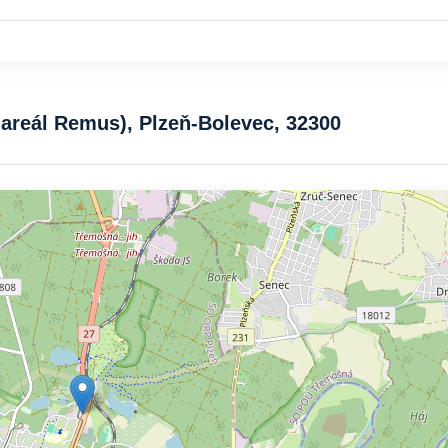
- areál Remus), Plzeň-Bolevec, 32300