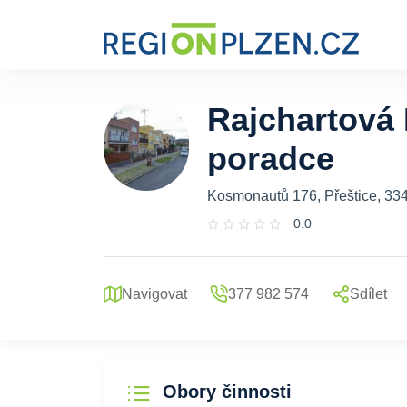
Rajchartová 
poradce
Kosmonautů 176, Přeštice, 33
0.0
Navigovat
377 982 574
Sdílet
Obory činnosti