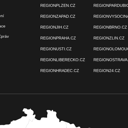
REGIONPLZEN.CZ
REGIONPARDUBI
ení
REGIONZAPAD.CZ
REGIONVYSOCIN
ace
REGIONJIH.CZ
REGIONBRNO.CZ
Zpráv
REGIONPRAHA.CZ
REGIONZLIN.CZ
REGIONUSTI.CZ
REGIONOLOMOU
REGIONLIBERECKO.CZ
REGIONOSTRAVA
REGIONHRADEC.CZ
REGION24.CZ