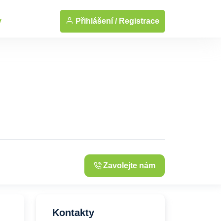
... Zobrazit fotografie
Přihlášení /
Registrace
y
Zavolejte nám
Kontakty