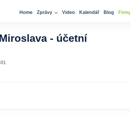
Home
Zprávy
Video
Kalendář
Blog
Firm
Miroslava - účetní
401