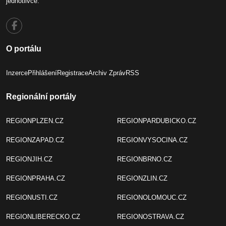
jednotlivce.
O portálu
Inzerce
Přihlášení
Registrace
Archiv Zpráv
RSS
Regionální portály
REGIONPLZEN.CZ
REGIONPARDUBICKO.CZ
REGIONZAPAD.CZ
REGIONVYSOCINA.CZ
REGIONJIH.CZ
REGIONBRNO.CZ
REGIONPRAHA.CZ
REGIONZLIN.CZ
REGIONUSTI.CZ
REGIONOLOMOUC.CZ
REGIONLIBERECKO.CZ
REGIONOSTRAVA.CZ