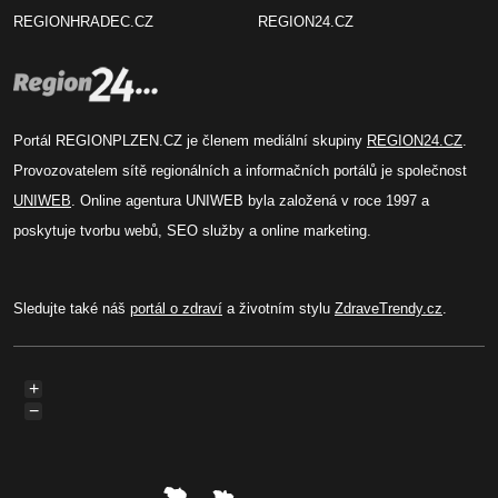
REGIONHRADEC.CZ
REGION24.CZ
Portál REGIONPLZEN.CZ je členem mediální skupiny
REGION24.CZ
.
Provozovatelem sítě regionálních a informačních portálů je společnost
UNIWEB
. Online agentura UNIWEB byla založená v roce 1997 a
poskytuje tvorbu webů, SEO služby a online marketing.
Sledujte také náš
portál o zdraví
a životním stylu
ZdraveTrendy.cz
.
+
−