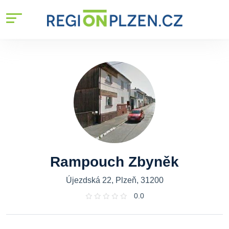
Rampouch Zbyněk
Újezdská 22, Plzeň, 31200
0.0