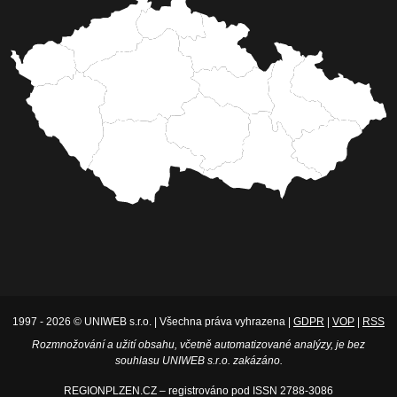
1997 - 2026 © UNIWEB s.r.o. | Všechna práva vyhrazena |
GDPR
|
VOP
|
RSS
Rozmnožování a užití obsahu, včetně automatizované analýzy, je bez
souhlasu UNIWEB s.r.o. zakázáno.
REGIONPLZEN.CZ – registrováno pod ISSN 2788-3086