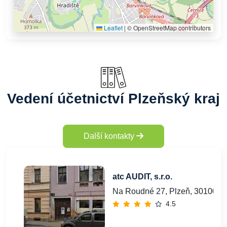
Leaflet
|
© OpenStreetMap contributors
Vedení účetnictví Plzeňský kraj
Další kontakty
atc AUDIT, s.r.o.
Na Roudné 27, Plzeň, 30100
4.5