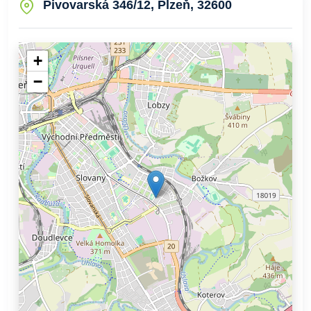
Pivovarská 346/12, Plzeň, 32600
+
−