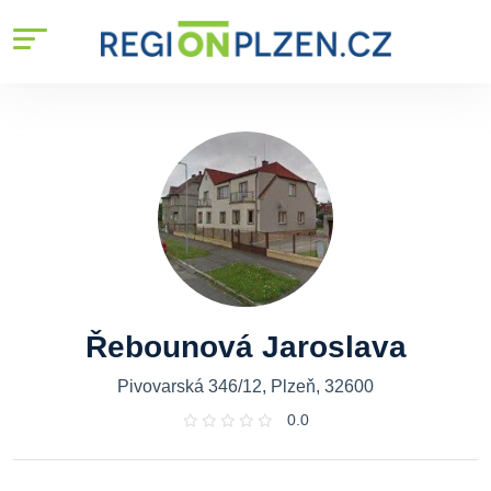
Řebounová Jaroslava
Pivovarská 346/12, Plzeň, 32600
0.0