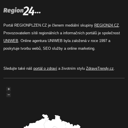
Portál REGIONPLZEN.CZ je členem mediální skupiny
REGION24.CZ
.
Provozovatelem sítě regionálních a informačních portálů je společnost
UNIWEB
. Online agentura UNIWEB byla založená v roce 1997 a
poskytuje tvorbu webů, SEO služby a online marketing.
Sledujte také náš
portál o zdraví
a životním stylu
ZdraveTrendy.cz
.
+
−