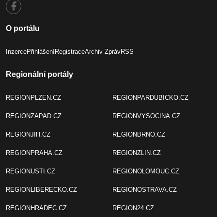
O portálu
Inzerce
Přihlášení
Registrace
Archiv Zpráv
RSS
Regionální portály
REGIONPLZEN.CZ
REGIONPARDUBICKO.CZ
REGIONZAPAD.CZ
REGIONVYSOCINA.CZ
REGIONJIH.CZ
REGIONBRNO.CZ
REGIONPRAHA.CZ
REGIONZLIN.CZ
REGIONUSTI.CZ
REGIONOLOMOUC.CZ
REGIONLIBERECKO.CZ
REGIONOSTRAVA.CZ
REGIONHRADEC.CZ
REGION24.CZ