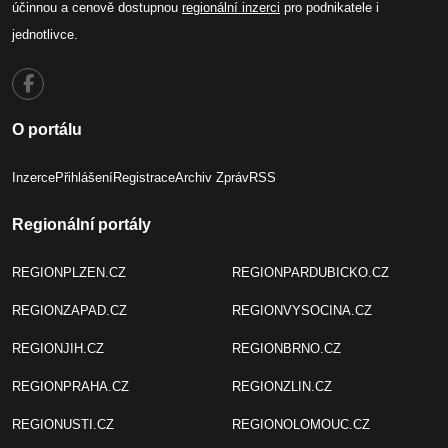
účinnou a cenově dostupnou
regionální inzerci
pro podnikatele i
jednotlivce.
O portálu
Inzerce
Přihlášení
Registrace
Archiv Zpráv
RSS
Regionální portály
REGIONPLZEN.CZ
REGIONPARDUBICKO.CZ
REGIONZAPAD.CZ
REGIONVYSOCINA.CZ
REGIONJIH.CZ
REGIONBRNO.CZ
REGIONPRAHA.CZ
REGIONZLIN.CZ
REGIONUSTI.CZ
REGIONOLOMOUC.CZ