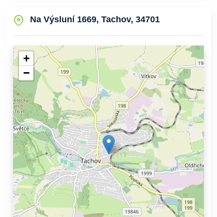
Na Výsluní 1669, Tachov, 34701
+
−