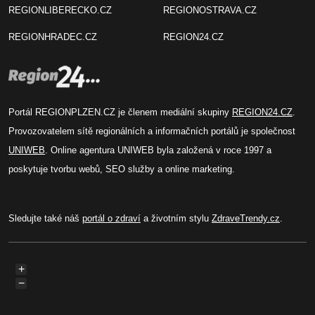
REGIONLIBERECKO.CZ
REGIONOSTRAVA.CZ
REGIONHRADEC.CZ
REGION24.CZ
Portál REGIONPLZEN.CZ je členem mediální skupiny
REGION24.CZ
.
Provozovatelem sítě regionálních a informačních portálů je společnost
UNIWEB
. Online agentura UNIWEB byla založená v roce 1997 a
poskytuje tvorbu webů, SEO služby a online marketing.
Sledujte také náš
portál o zdraví
a životním stylu
ZdraveTrendy.cz
.
+
−