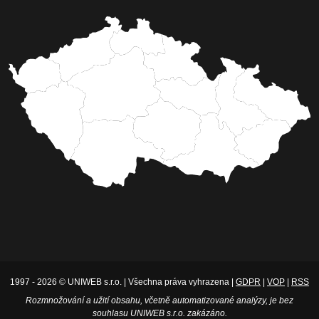
1997 - 2026 © UNIWEB s.r.o. | Všechna práva vyhrazena |
GDPR
|
VOP
|
RSS
Rozmnožování a užití obsahu, včetně automatizované analýzy, je bez
souhlasu UNIWEB s.r.o. zakázáno.