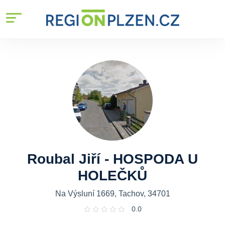
Roubal Jiří - HOSPODA U
HOLEČKŮ
Na Výsluní 1669, Tachov, 34701
0.0