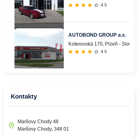
4.5
AUTOBOND GROUP a.s.
Koterovská 170, Plzeň - Slovan
4.5
Kontakty
Maršovy Chody 48
Maršovy Chody, 348 01