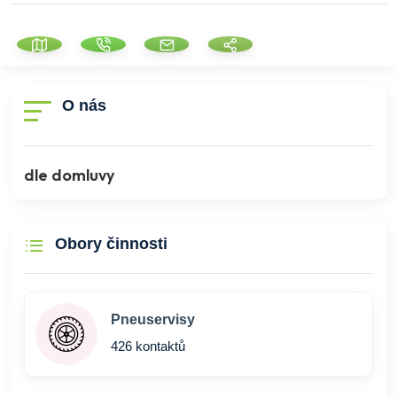
O nás
dle domluvy
Obory činnosti
Pneuservisy
426 kontaktů