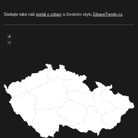
Sledujte také náš
portál o zdraví
a životním stylu
ZdraveTrendy.cz
.
+
−