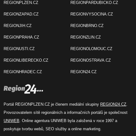
REGIONPLZEN.CZ
REGIONPARDUBICKO.CZ
REGIONZAPAD.CZ
REGIONVYSOCINA.CZ
REGIONJIH.CZ
REGIONBRNO.CZ
REGIONPRAHA.CZ
REGIONZLIN.CZ
REGIONUSTI.CZ
REGIONOLOMOUC.CZ
REGIONLIBERECKO.CZ
REGIONOSTRAVA.CZ
REGIONHRADEC.CZ
REGION24.CZ
Portál REGIONPLZEN.CZ je členem mediální skupiny
REGION24.CZ
.
Provozovatelem sítě regionálních a informačních portálů je společnost
UNIWEB
. Online agentura UNIWEB byla založená v roce 1997 a
poskytuje tvorbu webů, SEO služby a online marketing.