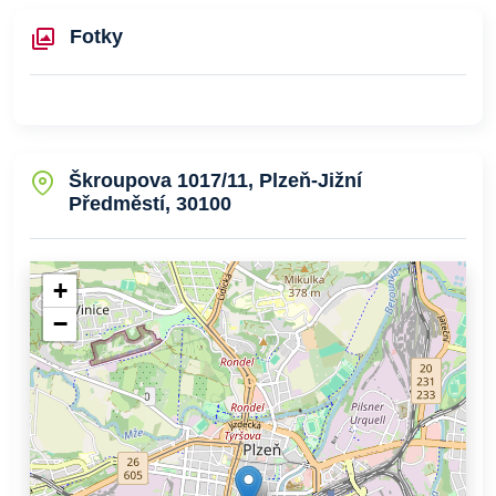
Fotky
Škroupova 1017/11, Plzeň-Jižní
Předměstí, 30100
+
−