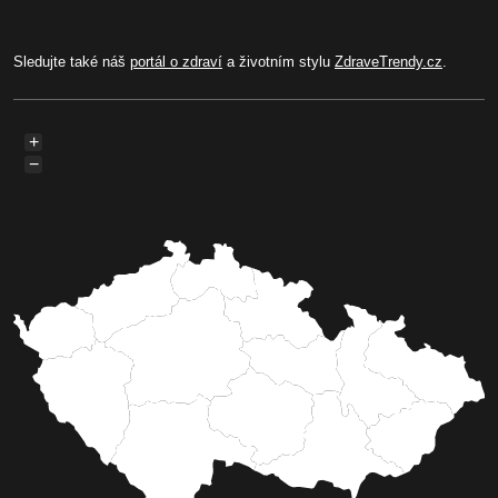
Sledujte také náš
portál o zdraví
a životním stylu
ZdraveTrendy.cz
.
+
−