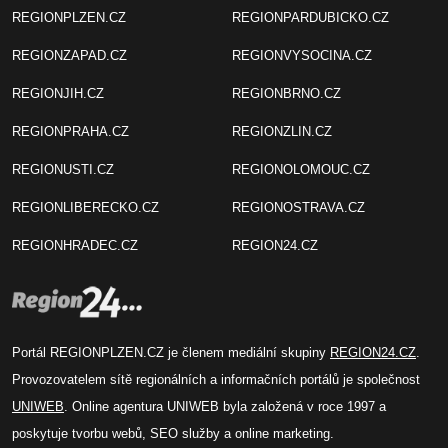
REGIONPLZEN.CZ
REGIONPARDUBICKO.CZ
REGIONZAPAD.CZ
REGIONVYSOCINA.CZ
REGIONJIH.CZ
REGIONBRNO.CZ
REGIONPRAHA.CZ
REGIONZLIN.CZ
REGIONUSTI.CZ
REGIONOLOMOUC.CZ
REGIONLIBERECKO.CZ
REGIONOSTRAVA.CZ
REGIONHRADEC.CZ
REGION24.CZ
Portál REGIONPLZEN.CZ je členem mediální skupiny
REGION24.CZ
.
Provozovatelem sítě regionálních a informačních portálů je společnost
UNIWEB
. Online agentura UNIWEB byla založená v roce 1997 a
poskytuje tvorbu webů, SEO služby a online marketing.