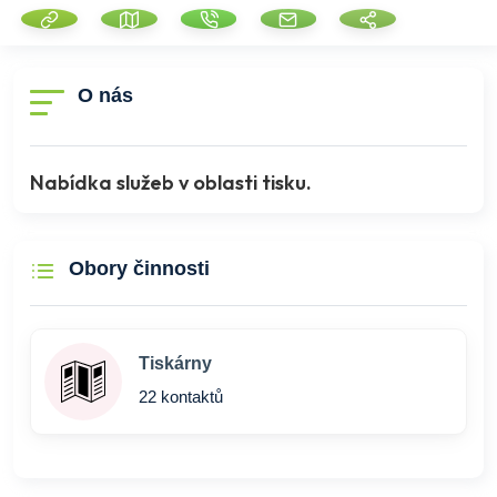
O nás
Nabídka služeb v oblasti tisku.
Obory činnosti
Tiskárny
22 kontaktů