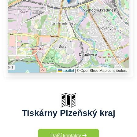
Leaflet
|
© OpenStreetMap contributors
Tiskárny Plzeňský kraj
Další kontakty