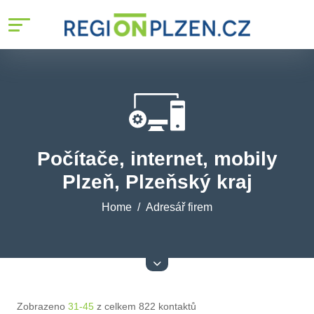
Počítače, internet, mobily
Plzeň, Plzeňský kraj
Home
Adresář firem
Zobrazeno
31-45
z celkem 822 kontaktů