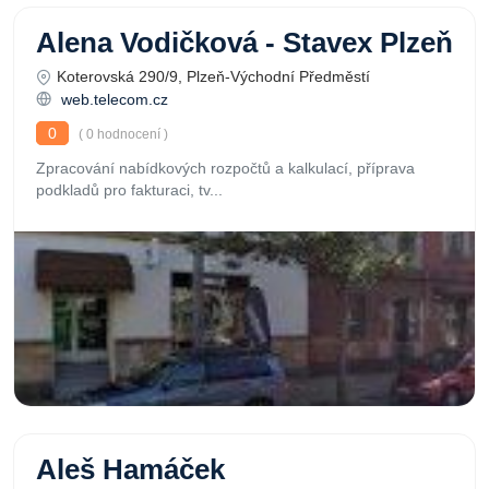
Alena Vodičková - Stavex Plzeň
Koterovská 290/9, Plzeň-Východní Předměstí
web.telecom.cz
0
( 0 hodnocení )
Zpracování nabídkových rozpočtů a kalkulací, příprava
podkladů pro fakturaci, tv...
Aleš Hamáček