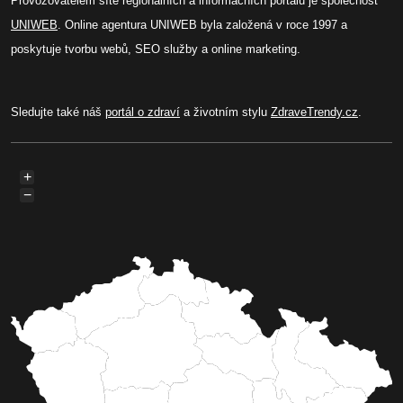
Provozovatelem sítě regionálních a informačních portálů je společnost
UNIWEB
. Online agentura UNIWEB byla založená v roce 1997 a
poskytuje tvorbu webů, SEO služby a online marketing.
Sledujte také náš
portál o zdraví
a životním stylu
ZdraveTrendy.cz
.
+
−