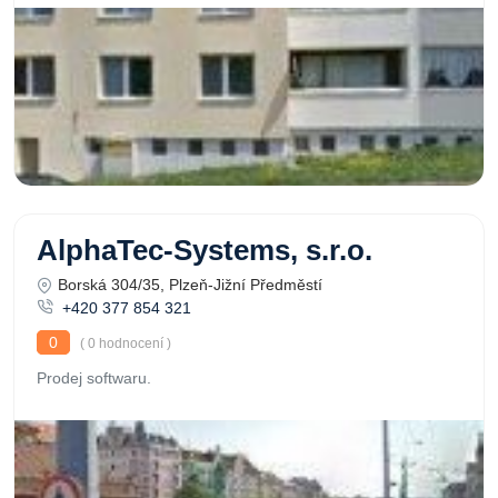
AlphaTec-Systems, s.r.o.
Borská 304/35, Plzeň-Jižní Předměstí
+420 377 854 321
0
( 0 hodnocení )
Prodej softwaru.