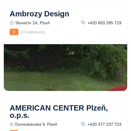
Ambrozy Design
Sluneční 2A, Plzeň
+420 603 285 719
0
( 0 hodnocení )
AMERICAN CENTER Plzeň,
o.p.s.
Dominikánská 9, Plzeň
+420 377 237 723