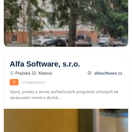
Alfa Software, s.r.o.
Pražská 22, Klatovy
alfasoftware.cz
0
( 0 hodnocení )
Vývoj, prodej a servis počítačových programů určených ke
zpracování mezd a dochá...