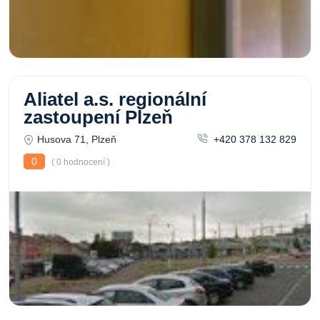
Aliatel a.s. regionální
zastoupení Plzeň
Husova 71, Plzeň
+420 378 132 829
0
( 0 hodnocení )