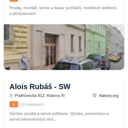
Prodej, montáž, servis a bazar počítačů, mobilních telefonů
a příslušenství.
Alois Rubáš - SW
Podhůrecká 812, Klatovy III
klatovy.org
0
( 0 hodnocení )
Výroba, prodej a servis software. Výroba, prezentace a
servis internetových strá...