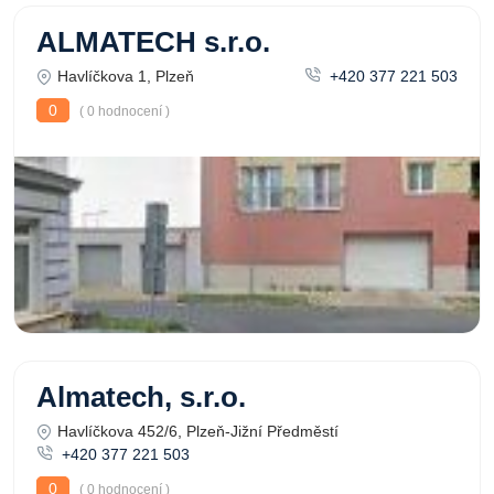
ALMATECH s.r.o.
Havlíčkova 1, Plzeň
+420 377 221 503
0
( 0 hodnocení )
Almatech, s.r.o.
Havlíčkova 452/6, Plzeň-Jižní Předměstí
+420 377 221 503
0
( 0 hodnocení )