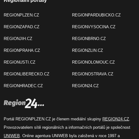
Regionální portály
REGIONPLZEN.CZ
REGIONPARDUBICKO.CZ
REGIONZAPAD.CZ
REGIONVYSOCINA.CZ
REGIONJIH.CZ
REGIONBRNO.CZ
REGIONPRAHA.CZ
REGIONZLIN.CZ
REGIONUSTI.CZ
REGIONOLOMOUC.CZ
REGIONLIBERECKO.CZ
REGIONOSTRAVA.CZ
REGIONHRADEC.CZ
REGION24.CZ
Portál REGIONPLZEN.CZ je členem mediální skupiny
REGION24.CZ
.
Provozovatelem sítě regionálních a informačních portálů je společnost
UNIWEB
. Online agentura UNIWEB byla založená v roce 1997 a