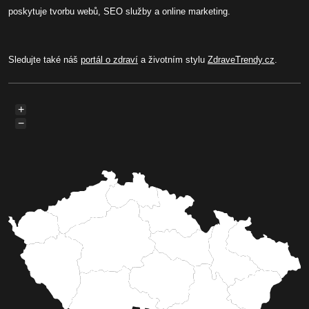
poskytuje tvorbu webů, SEO služby a online marketing.
Sledujte také náš
portál o zdraví
a životním stylu
ZdraveTrendy.cz
.
+
−