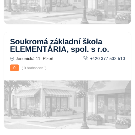
Soukromá základní škola
ELEMENTÁRIA, spol. s r.o.
Jesenická 11, Plzeň
+420 377 532 510
0
( 0 hodnocení )