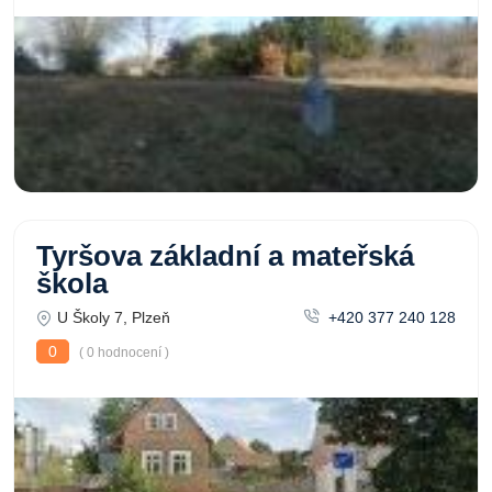
Tyršova základní a mateřská
škola
U Školy 7, Plzeň
+420 377 240 128
0
( 0 hodnocení )