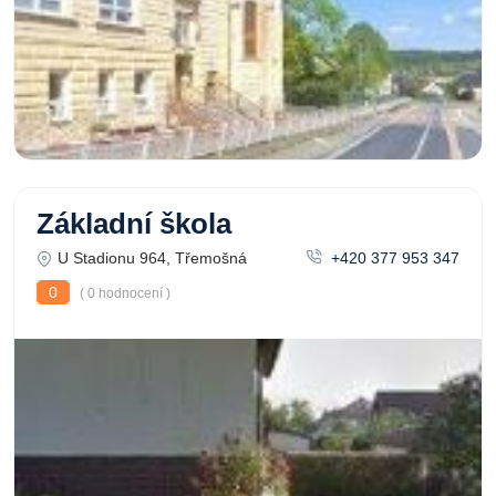
Základní škola
U Stadionu 964, Třemošná
+420 377 953 347
0
( 0 hodnocení )