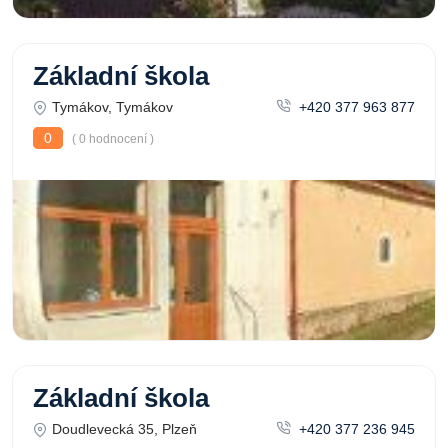
Základní škola
Tymákov, Tymákov
+420 377 963 877
0
( 0 hodnocení )
Základní škola
Doudlevecká 35, Plzeň
+420 377 236 945