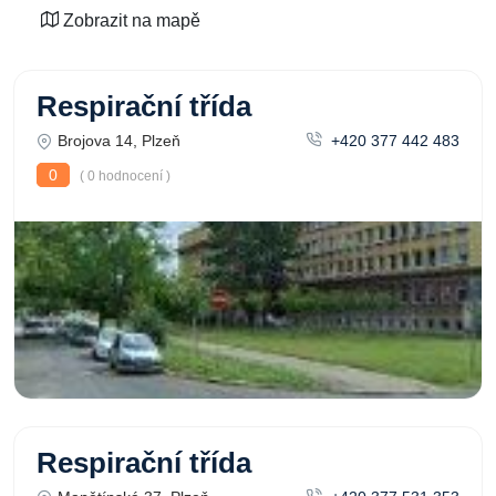
Zobrazit na mapě
Respirační třída
Brojova 14, Plzeň
+420 377 442 483
0
( 0 hodnocení )
Respirační třída