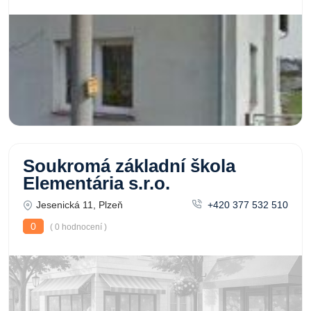
Soukromá základní škola
Elementária s.r.o.
Jesenická 11, Plzeň
+420 377 532 510
0
( 0 hodnocení )