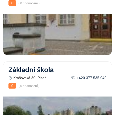
0
( 0 hodnocení )
Základní škola
Krašovská 30, Plzeň
+420 377 535 049
0
( 0 hodnocení )