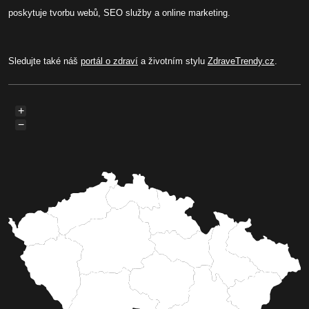
poskytuje tvorbu webů, SEO služby a online marketing.
Sledujte také náš
portál o zdraví
a životním stylu
ZdraveTrendy.cz
.
+
−