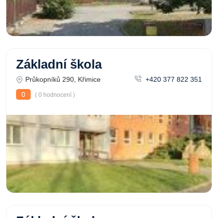
Základní škola
Průkopníků 290, Křimice
+420 377 822 351
0
( 0 hodnocení )