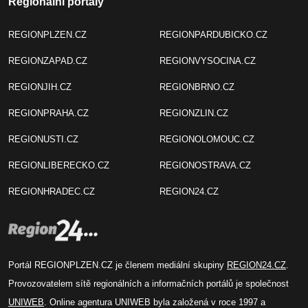
Regionální portály
REGIONPLZEN.CZ
REGIONPARDUBICKO.CZ
REGIONZAPAD.CZ
REGIONVYSOCINA.CZ
REGIONJIH.CZ
REGIONBRNO.CZ
REGIONPRAHA.CZ
REGIONZLIN.CZ
REGIONUSTI.CZ
REGIONOLOMOUC.CZ
REGIONLIBERECKO.CZ
REGIONOSTRAVA.CZ
REGIONHRADEC.CZ
REGION24.CZ
Portál REGIONPLZEN.CZ je členem mediální skupiny
REGION24.CZ
.
Provozovatelem sítě regionálních a informačních portálů je společnost
UNIWEB
. Online agentura UNIWEB byla založená v roce 1997 a