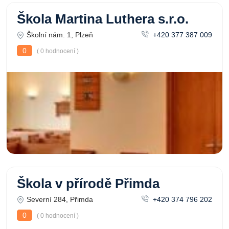
Škola Martina Luthera s.r.o.
Školní nám. 1, Plzeň
+420 377 387 009
0
( 0 hodnocení )
Škola v přírodě Přimda
Severní 284, Přimda
+420 374 796 202
0
( 0 hodnocení )