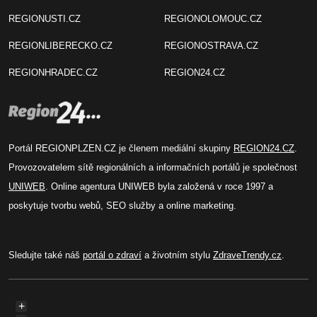
REGIONUSTI.CZ
REGIONOLOMOUC.CZ
REGIONLIBERECKO.CZ
REGIONOSTRAVA.CZ
REGIONHRADEC.CZ
REGION24.CZ
Portál REGIONPLZEN.CZ je členem mediální skupiny
REGION24.CZ
.
Provozovatelem sítě regionálních a informačních portálů je společnost
UNIWEB
. Online agentura UNIWEB byla založená v roce 1997 a
poskytuje tvorbu webů, SEO služby a online marketing.
Sledujte také náš
portál o zdraví
a životním stylu
ZdraveTrendy.cz
.
+