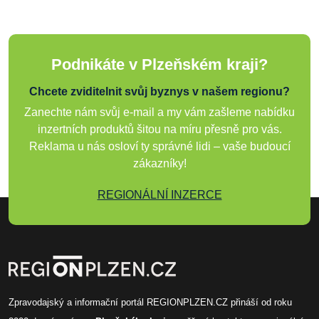
Podnikáte v Plzeňském kraji?
Chcete zviditelnit svůj byznys v našem regionu?
Zanechte nám svůj e-mail a my vám zašleme nabídku
inzertních produktů šitou na míru přesně pro vás.
Reklama u nás osloví ty správné lidi – vaše budoucí
zákazníky!
REGIONÁLNÍ INZERCE
Zpravodajský a informační portál REGIONPLZEN.CZ přináší od roku