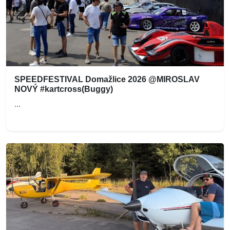
SPEEDFESTIVAL Domažlice 2026 @MIROSLAV
NOVÝ #kartcross(Buggy)
...