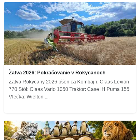
Žatva 2026: Pokračovanie v Rokycanoch
Žatva Rokycany 2026 pšenica Kombajn: Claas Lexion
770 Stôl: Claas Vario 1050 Traktor: Case IH Puma 155
Vlečka: Wielton ....