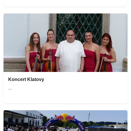
Koncert Klatovy
...