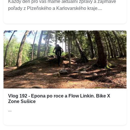
Každý den pro vás máme aktuální zprávy a zajímavé
pořady z Plzeňského a Karlovarského kraje....
Vlog 192 - Epona po roce a Flow Linkin. Bike X
Zone Sušice
...