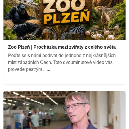
Zoo Plzeň | Procházka mezi zvířaty z celého světa
Poďte se s námi podívat do jednoho z nejkrásnějších
míst západních Čech. Toto dvouminutové video vás
provede pestrým ......