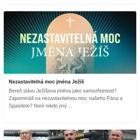
Nezastavitelná moc jména Ježíš
Bereš slávu Ježíšova jména jako samozřejmost?
Zapomínáš na nezastavitelnou moc našeho Pána a
Spasitele? Není nikdo jiný ...