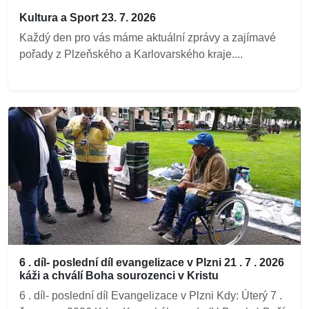
Kultura a Sport 23. 7. 2026
Každý den pro vás máme aktuální zprávy a zajímavé
pořady z Plzeňského a Karlovarského kraje....
6 . díl- poslední díl evangelizace v Plzni 21 . 7 . 2026
káži a chválí Boha sourozenci v Kristu
6 . díl- poslední díl Evangelizace v Plzni Kdy: Úterý 7 .