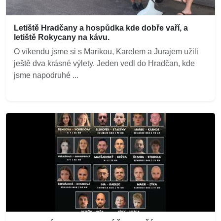
Letiště Hradčany a hospůdka kde dobře vaří, a
letiště Rokycany na kávu.
O víkendu jsme si s Marikou, Karelem a Jurajem užili
ještě dva krásné výlety. Jeden vedl do Hradčan, kde
jsme napodruhé ...