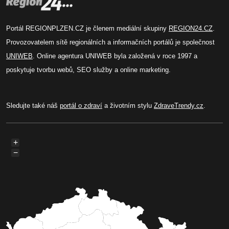
Portál REGIONPLZEN.CZ je členem mediální skupiny
REGION24.CZ
.
Provozovatelem sítě regionálních a informačních portálů je společnost
UNIWEB
. Online agentura UNIWEB byla založená v roce 1997 a
poskytuje tvorbu webů, SEO služby a online marketing.
Sledujte také náš
portál o zdraví
a životním stylu
ZdraveTrendy.cz
.
+
−