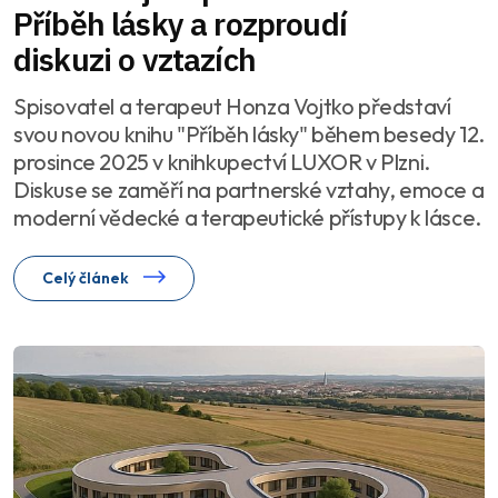
Příběh lásky a rozproudí
diskuzi o vztazích
Spisovatel a terapeut Honza Vojtko představí
svou novou knihu "Příběh lásky" během besedy 12.
prosince 2025 v knihkupectví LUXOR v Plzni.
Diskuse se zaměří na partnerské vztahy, emoce a
moderní vědecké a terapeutické přístupy k lásce.
Celý článek