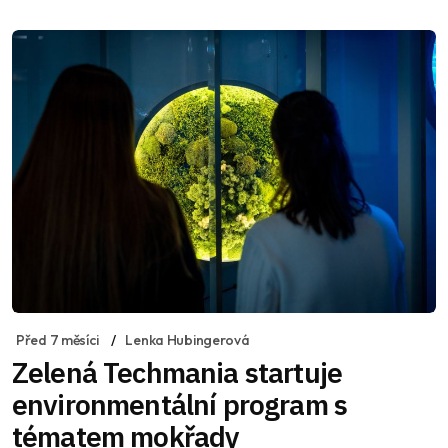
Před 7 měsíci
Lenka Hubingerová
Zelená Techmania startuje
environmentální program s
tématem mokřady