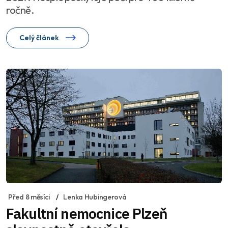
ročně.
Celý článek
Před 8 měsíci
Lenka Hubingerová
Fakultní nemocnice Plzeň