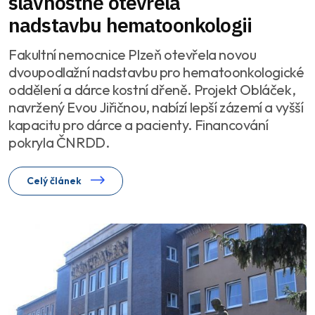
slavnostně otevřela
nadstavbu hematoonkologii
Fakultní nemocnice Plzeň otevřela novou
dvoupodlažní nadstavbu pro hematoonkologické
oddělení a dárce kostní dřeně. Projekt Obláček,
navržený Evou Jiřičnou, nabízí lepší zázemí a vyšší
kapacitu pro dárce a pacienty. Financování
pokryla ČNRDD.
Celý článek