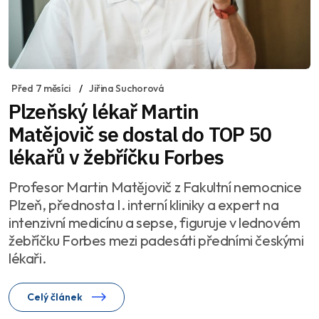
Před 7 měsíci
Jiřina Suchorová
Plzeňský lékař Martin
Matějovič se dostal do TOP 50
lékařů v žebříčku Forbes
Profesor Martin Matějovič z Fakultní nemocnice
Plzeň, přednosta I. interní kliniky a expert na
intenzivní medicínu a sepse, figuruje v lednovém
žebříčku Forbes mezi padesáti předními českými
lékaři.
Celý článek