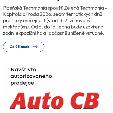
Plzeňská Techmania spouští Zelená Techmania –
Kapitola příroda 2026: sedm tematických dnů
pro školy i veřejnost (start 3. 2. věnovaný
mokřadům). Od 6. do 16. ledna bude uzavřena
zadní expoziční hala, dočasně snížené vstupné.
Celý článek