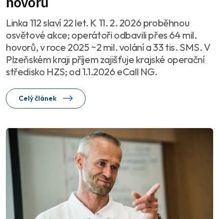
hovorů
Linka 112 slaví 22 let. K 11. 2. 2026 proběhnou
osvětové akce; operátoři odbavili přes 64 mil.
hovorů, v roce 2025 ~2 mil. volání a 33 tis. SMS. V
Plzeňském kraji příjem zajišťuje krajské operační
středisko HZS; od 1.1.2026 eCall NG.
Celý článek