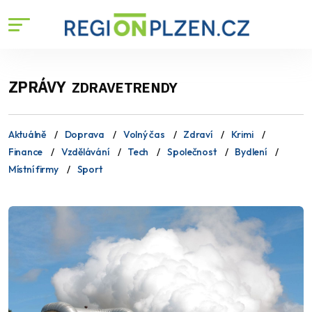
ZPRÁVY
ZDRAVETRENDY
Aktuálně
Doprava
Volný čas
Zdraví
Krimi
Finance
Vzdělávání
Tech
Společnost
Bydlení
Místní firmy
Sport