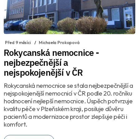
Před 9 měsíci
Michaela Prokopová
Rokycanská nemocnice -
nejbezpečnější a
nejspokojenější v ČR
Rokycanská nemocnice se stala nejbezpečnější a
nejspokojenější nemocnicí v ČR podle 20. ročníku
hodnocení nejlepší nemocnice. Úspěch potvrzuje
kvalitu péče v Plzeňském kraji, posiluje důvěru
pacientů a modernizace prostor zlepšuje péči i
komfort.