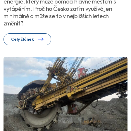
energie, který může pomoci hlavně městům s
vytápěním. Proč ho Česko zatím využívá jen
minimálně a může se to v nejbližších letech
změnit?
Celý článek