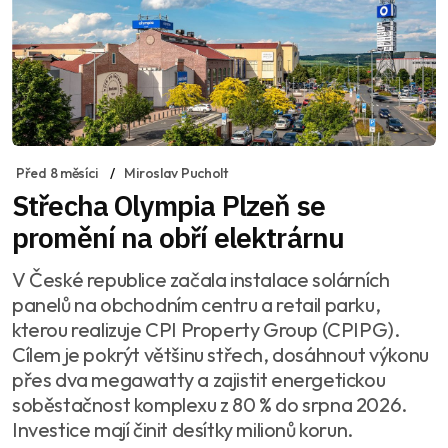
Před 8 měsíci
Miroslav Pucholt
Střecha Olympia Plzeň se
promění na obří elektrárnu
V České republice začala instalace solárních
panelů na obchodním centru a retail parku,
kterou realizuje CPI Property Group (CPIPG).
Cílem je pokrýt většinu střech, dosáhnout výkonu
přes dva megawatty a zajistit energetickou
soběstačnost komplexu z 80 % do srpna 2026.
Investice mají činit desítky milionů korun.