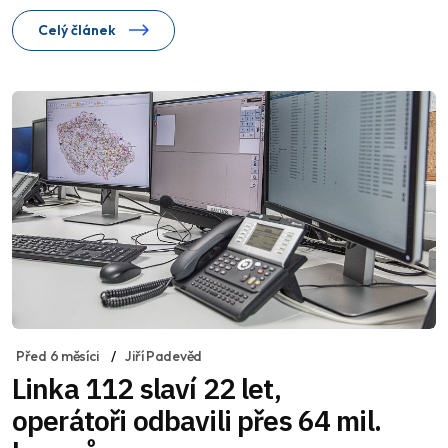
Celý článek
Před 6 měsíci
Jiří Padevěd
Linka 112 slaví 22 let,
operátoři odbavili přes 64 mil.