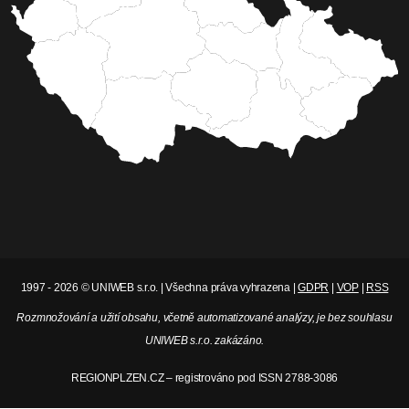
1997 - 2026 © UNIWEB s.r.o. | Všechna práva vyhrazena |
GDPR
|
VOP
|
RSS
Rozmnožování a užití obsahu, včetně automatizované analýzy, je bez souhlasu
UNIWEB s.r.o. zakázáno.
REGIONPLZEN.CZ – registrováno pod ISSN 2788-3086