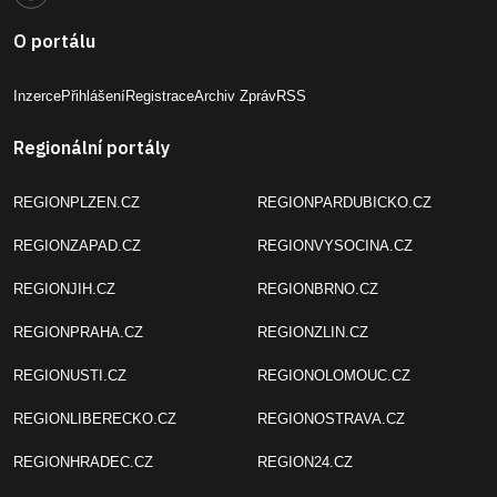
O portálu
Inzerce
Přihlášení
Registrace
Archiv Zpráv
RSS
Regionální portály
REGIONPLZEN.CZ
REGIONPARDUBICKO.CZ
REGIONZAPAD.CZ
REGIONVYSOCINA.CZ
REGIONJIH.CZ
REGIONBRNO.CZ
REGIONPRAHA.CZ
REGIONZLIN.CZ
REGIONUSTI.CZ
REGIONOLOMOUC.CZ
REGIONLIBERECKO.CZ
REGIONOSTRAVA.CZ
REGIONHRADEC.CZ
REGION24.CZ