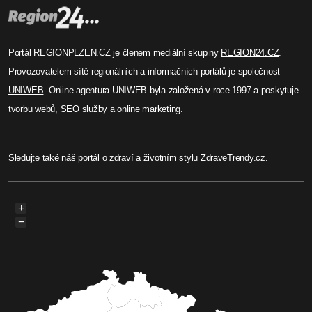
Portál REGIONPLZEN.CZ je členem mediální skupiny
REGION24.CZ
.
Provozovatelem sítě regionálních a informačních portálů je společnost
UNIWEB
. Online agentura UNIWEB byla založená v roce 1997 a poskytuje
tvorbu webů, SEO služby a online marketing.
Sledujte také náš
portál o zdraví
a životním stylu
ZdraveTrendy.cz
.
+
−