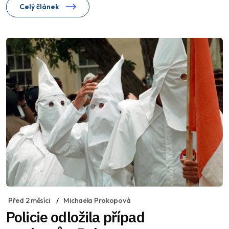
Celý článek
Před 2 měsíci
Michaela Prokopová
Policie odložila případ