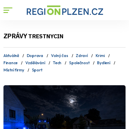
ZPRÁVY
TRESTNYCIN
Aktuálně
Doprava
Volný čas
Zdraví
Krimi
Finance
Vzdělávání
Tech
Společnost
Bydlení
Místní firmy
Sport