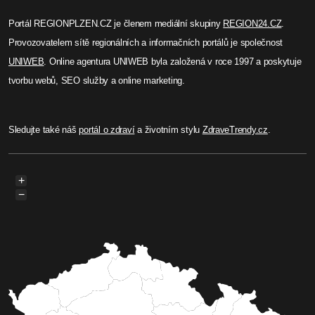
Portál REGIONPLZEN.CZ je členem mediální skupiny
REGION24.CZ
.
Provozovatelem sítě regionálních a informačních portálů je společnost
UNIWEB
. Online agentura UNIWEB byla založená v roce 1997 a poskytuje
tvorbu webů, SEO služby a online marketing.
Sledujte také náš
portál o zdraví
a životním stylu
ZdraveTrendy.cz
.
+
−