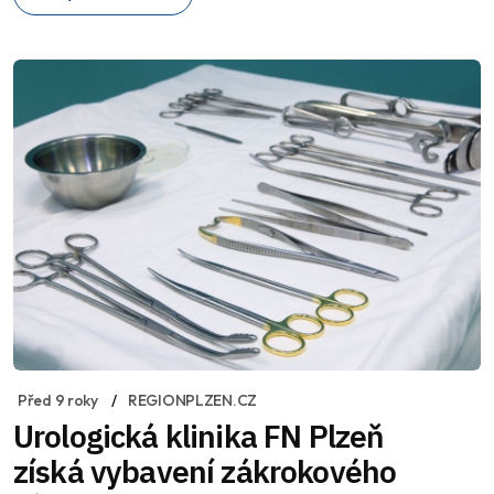
Před 9 roky
REGIONPLZEN.CZ
Urologická klinika FN Plzeň
získá vybavení zákrokového