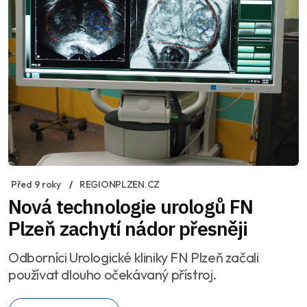
Před 9 roky
REGIONPLZEN.CZ
Nová technologie urologů FN
Plzeň zachytí nádor přesněji
Odborníci Urologické kliniky FN Plzeň začali
používat dlouho očekávaný přístroj.