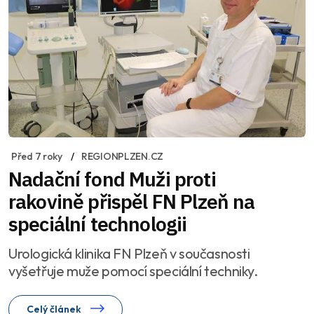
Před 7 roky
REGIONPLZEN.CZ
Nadační fond Muži proti
rakovině přispěl FN Plzeň na
speciální technologii
Urologická klinika FN Plzeň v současnosti
vyšetřuje muže pomocí speciální techniky.
Celý článek