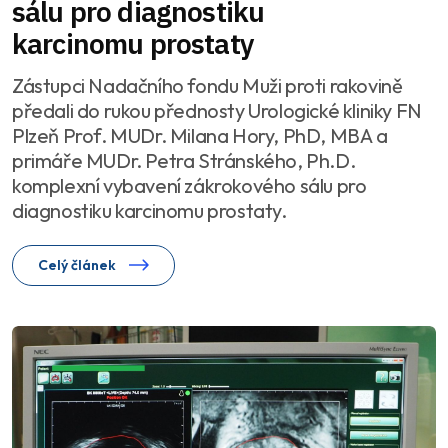
sálu pro diagnostiku
karcinomu prostaty
Zástupci Nadačního fondu Muži proti rakovině
předali do rukou přednosty Urologické kliniky FN
Plzeň Prof. MUDr. Milana Hory, PhD, MBA a
primáře MUDr. Petra Stránského, Ph.D.
komplexní vybavení zákrokového sálu pro
diagnostiku karcinomu prostaty.
Celý článek