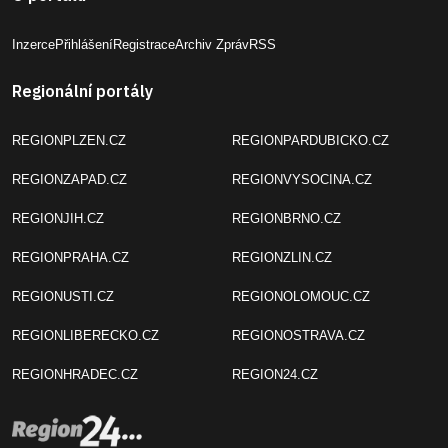
Inzerce
Přihlášení
Registrace
Archiv Zpráv
RSS
Regionální portály
REGIONPLZEN.CZ
REGIONPARDUBICKO.CZ
REGIONZAPAD.CZ
REGIONVYSOCINA.CZ
REGIONJIH.CZ
REGIONBRNO.CZ
REGIONPRAHA.CZ
REGIONZLIN.CZ
REGIONUSTI.CZ
REGIONOLOMOUC.CZ
REGIONLIBERECKO.CZ
REGIONOSTRAVA.CZ
REGIONHRADEC.CZ
REGION24.CZ