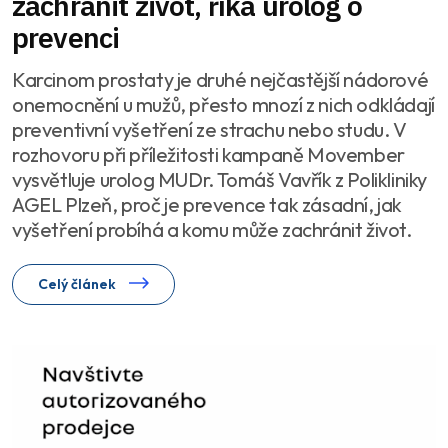
zachránit život, říká urolog o
prevenci
Karcinom prostaty je druhé nejčastější nádorové
onemocnění u mužů, přesto mnozí z nich odkládají
preventivní vyšetření ze strachu nebo studu. V
rozhovoru při příležitosti kampaně Movember
vysvětluje urolog MUDr. Tomáš Vavřík z Polikliniky
AGEL Plzeň, proč je prevence tak zásadní, jak
vyšetření probíhá a komu může zachránit život.
Celý článek