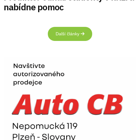
nabídne pomoc
Další články