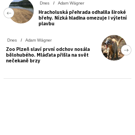
Dnes
Adam Wágner
Hracholuská přehrada odhalila široké
břehy. Nízká hladina omezuje i výletní
plavbu
Dnes
Adam Wágner
Zoo Plzeň slaví první odchov nosála
bělohubého. Mláďata přišla na svět
nečekaně brzy