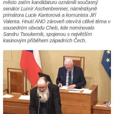
město zatím kandidaturu oznámili současný
senátor Lumír Aschenbrenner, náměstkyně
primátora Lucie Kantorová a komunista Jiří
Valenta. Hnutí ANO zároveň otevírá citlivé téma v
sousedním obvodu Cheb, kde nominovalo
Sandru Tsoukernik, spojenou s největším
kasinovým příběhem západních Čech.