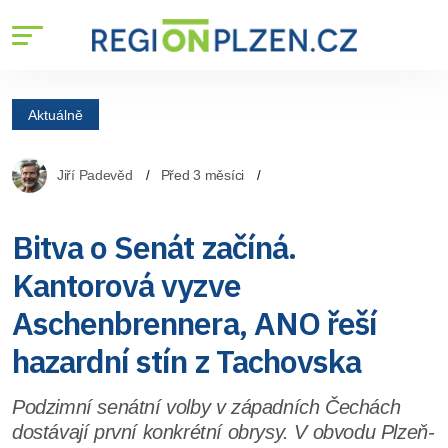
Aktuálně
Jiří Padevěd
Před 3 měsíci
Bitva o Senát začíná.
Kantorová vyzve
Aschenbrennera, ANO řeší
hazardní stín z Tachovska
Podzimní senátní volby v západních Čechách
dostávají první konkrétní obrysy. V obvodu Plzeň-