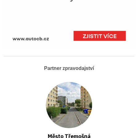
Partner zpravodajství
Město Třemošná