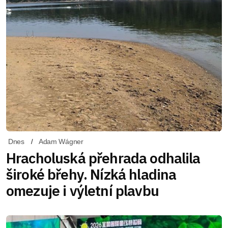
Dnes
Adam Wágner
Hracholuská přehrada odhalila
široké břehy. Nízká hladina
omezuje i výletní plavbu