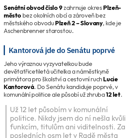
Senátní obvod číslo 9
zahrnuje okres
Plzeň-
město
bez okolních obcí a zároveň bez
městského obvodu
Plzeň 2 – Slovany
, kde je
Aschenbrenner starostou.
Kantorová jde do Senátu poprvé
Jeho výraznou vyzyvatelkou bude
devětatřicetiletá učitelka a náměstkyně
primátora pro školství a cestovní ruch
Lucie
Kantorová
. Do Senátu kandiduje poprvé, v
komunální politice ale působí už zhruba
12 let
.
Už 12 let působím v komunální
politice. Nikdy jsem do ní nešla kvůli
funkcím, titulům ani viditelnosti. Za
posledních osm let v Radě města