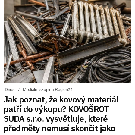
Dnes
Mediální skupina Region24
Jak poznat, že kovový materiál
patří do výkupu? KOVOŠROT
SUDA s.r.o. vysvětluje, které
předměty nemusí skončit jako