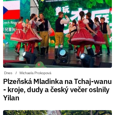
Dnes
Michaela Prokopová
Plzeňská Mladinka na Tchaj-wanu
- kroje, dudy a český večer oslnily
Yilan