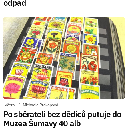
odpad
Včera
Michaela Prokopová
Po sběrateli bez dědiců putuje do
Muzea Šumavy 40 alb