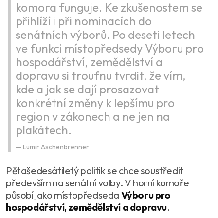
komora funguje. Ke zkušenostem se
přihlíží i při nominacích do
senátních výborů. Po deseti letech
ve funkci místopředsedy Výboru pro
hospodářství, zemědělství a
dopravu si troufnu tvrdit, že vím,
kde a jak se dají prosazovat
konkrétní změny k lepšímu pro
region v zákonech a ne jen na
plakátech.
Lumír Aschenbrenner
Pětašedesátiletý politik se chce soustředit
především na senátní volby. V horní komoře
působí jako místopředseda
Výboru pro
hospodářství, zemědělství a dopravu
.