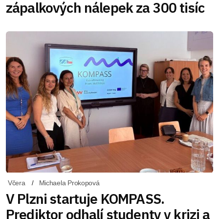
zápalkových nálepek za 300 tisíc
Včera
Michaela Prokopová
V Plzni startuje KOMPASS.
Prediktor odhalí studenty v krizi a