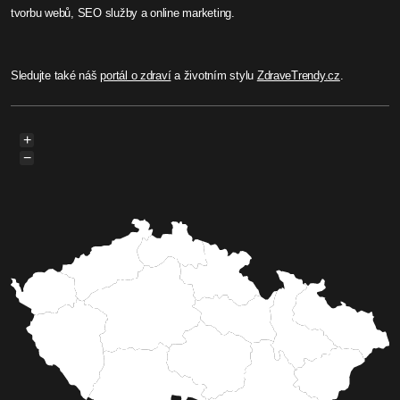
tvorbu webů, SEO služby a online marketing.
Sledujte také náš
portál o zdraví
a životním stylu
ZdraveTrendy.cz
.
+
−