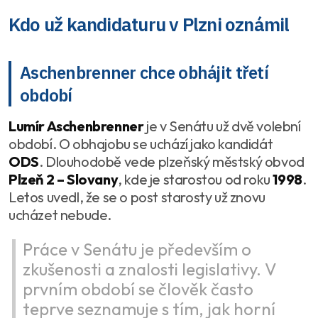
Kdo už kandidaturu v Plzni oznámil
Aschenbrenner chce obhájit třetí
období
Lumír Aschenbrenner
je v Senátu už dvě volební
období. O obhajobu se uchází jako kandidát
ODS
. Dlouhodobě vede plzeňský městský obvod
Plzeň 2 – Slovany
, kde je starostou od roku
1998
.
Letos uvedl, že se o post starosty už znovu
ucházet nebude.
Práce v Senátu je především o
zkušenosti a znalosti legislativy. V
prvním období se člověk často
teprve seznamuje s tím, jak horní