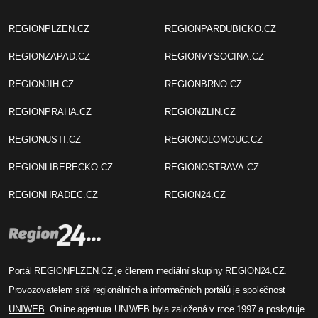
REGIONPLZEN.CZ
REGIONPARDUBICKO.CZ
REGIONZAPAD.CZ
REGIONVYSOCINA.CZ
REGIONJIH.CZ
REGIONBRNO.CZ
REGIONPRAHA.CZ
REGIONZLIN.CZ
REGIONUSTI.CZ
REGIONOLOMOUC.CZ
REGIONLIBERECKO.CZ
REGIONOSTRAVA.CZ
REGIONHRADEC.CZ
REGION24.CZ
Portál REGIONPLZEN.CZ je členem mediální skupiny
REGION24.CZ
.
Provozovatelem sítě regionálních a informačních portálů je společnost
UNIWEB
. Online agentura UNIWEB byla založená v roce 1997 a poskytuje