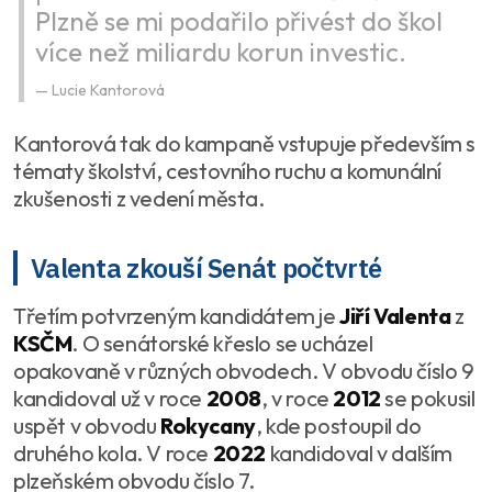
Plzně se mi podařilo přivést do škol
více než miliardu korun investic.
Lucie Kantorová
Kantorová tak do kampaně vstupuje především s
tématy školství, cestovního ruchu a komunální
zkušenosti z vedení města.
Valenta zkouší Senát počtvrté
Třetím potvrzeným kandidátem je
Jiří Valenta
z
KSČM
. O senátorské křeslo se ucházel
opakovaně v různých obvodech. V obvodu číslo 9
kandidoval už v roce
2008
, v roce
2012
se pokusil
uspět v obvodu
Rokycany
, kde postoupil do
druhého kola. V roce
2022
kandidoval v dalším
plzeňském obvodu číslo 7.