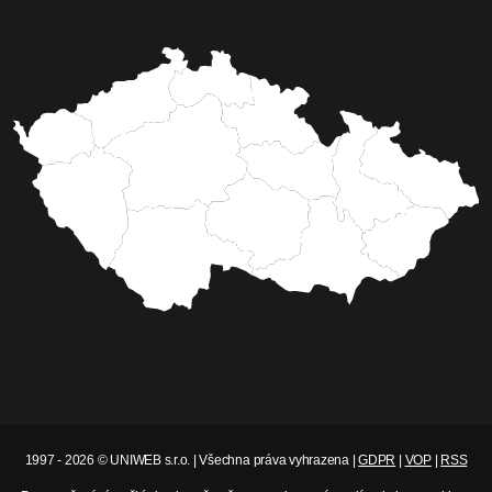
1997 - 2026 © UNIWEB s.r.o. | Všechna práva vyhrazena |
GDPR
|
VOP
|
RSS