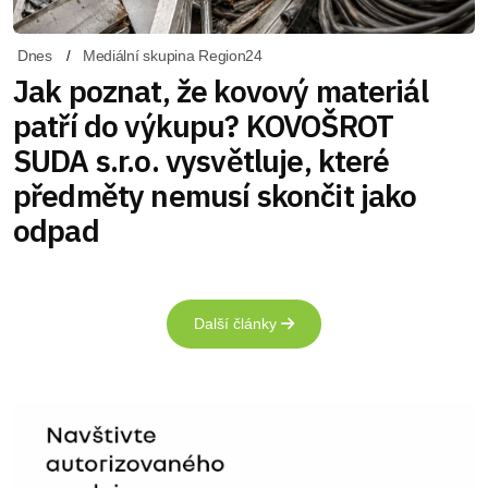
Dnes
Mediální skupina Region24
Jak poznat, že kovový materiál
patří do výkupu? KOVOŠROT
SUDA s.r.o. vysvětluje, které
předměty nemusí skončit jako
odpad
Další články