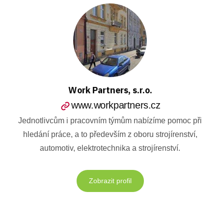
Work Partners, s.r.o.
www.workpartners.cz
Jednotlivcům i pracovním týmům nabízíme pomoc při
hledání práce, a to především z oboru strojírenství,
automotiv, elektrotechnika a strojírenství.
Zobrazit profil