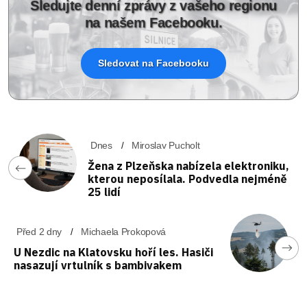
Sledujte denní zprávy z vašeho regionu
na našem Facebooku.
Sledovat na Facebooku
Dnes
Miroslav Pucholt
Žena z Plzeňska nabízela elektroniku,
kterou neposílala. Podvedla nejméně
25 lidí
Před 2 dny
Michaela Prokopová
U Nezdic na Klatovsku hoří les. Hasiči
nasazují vrtulník s bambivakem