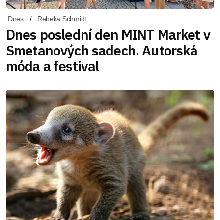
Dnes
Rebeka Schmidt
Dnes poslední den MINT Market v
Smetanových sadech. Autorská
móda a festival