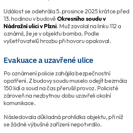
Událost se odehrála 5. prosince 2025 krátce před
13. hodinou v budově
Okresního soudu v
Nádražní ulici v Plzni
. Muž zavolal na linku 112 a
oznámil, že je v objektu bomba. Podle
vyšetřovatelů hrozbu při hovoru opakoval.
Evakuace a uzavřené ulice
Po oznámení policie zahájila bezpečnostní
opatření. Z budovy soudu muselo odejít bezmála
150 lidí a soud na čas přerušil provoz. Policisté
zároveň na nezbytnou dobu uzavřeli okolní
komunikace.
Následovala důkladná prohlídka objektu, při níž
se žádné výbušné zařízení nepotvrdilo.