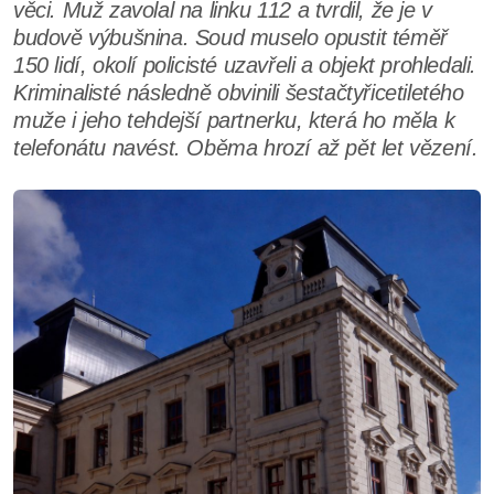
věci. Muž zavolal na linku 112 a tvrdil, že je v
budově výbušnina. Soud muselo opustit téměř
150 lidí, okolí policisté uzavřeli a objekt prohledali.
Kriminalisté následně obvinili šestačtyřicetiletého
muže i jeho tehdejší partnerku, která ho měla k
telefonátu navést. Oběma hrozí až pět let vězení.