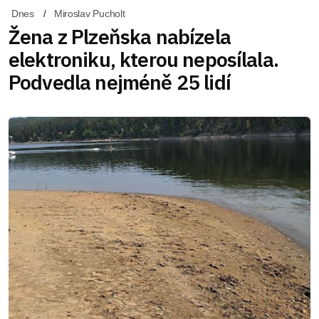
Dnes
Miroslav Pucholt
Žena z Plzeňska nabízela
elektroniku, kterou neposílala.
Podvedla nejméně 25 lidí