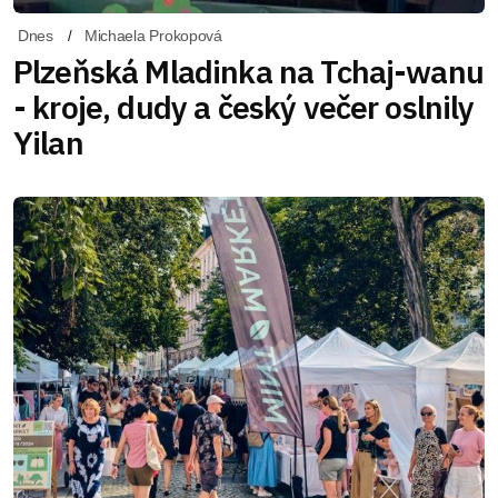
Dnes
Michaela Prokopová
Plzeňská Mladinka na Tchaj-wanu
- kroje, dudy a český večer oslnily
Yilan