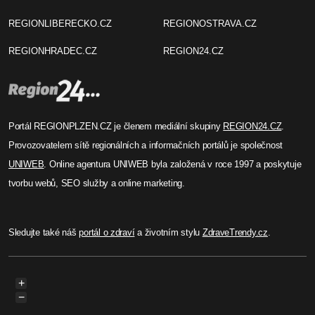
REGIONLIBERECKO.CZ
REGIONOSTRAVA.CZ
REGIONHRADEC.CZ
REGION24.CZ
Portál REGIONPLZEN.CZ je členem mediální skupiny
REGION24.CZ
.
Provozovatelem sítě regionálních a informačních portálů je společnost
UNIWEB
. Online agentura UNIWEB byla založená v roce 1997 a poskytuje
tvorbu webů, SEO služby a online marketing.
Sledujte také náš
portál o zdraví
a životním stylu
ZdraveTrendy.cz
.
+
−