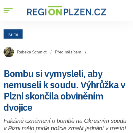
Krimi
Rebeka Schmidt
Před měsícem
Bombu si vymysleli, aby
nemuseli k soudu. Výhrůžka v
Plzni skončila obviněním
dvojice
Falešné oznámení o bombě na Okresním soudu
v Plzni mělo podle policie zmařit jednání v trestní