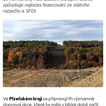
způsobuje nejistota financování ze státního
rozpočtu a SFDI.
Ve
Plzeňském kraji
se připravují tři významné
dopravní akce, které by měly v blízké době začít.