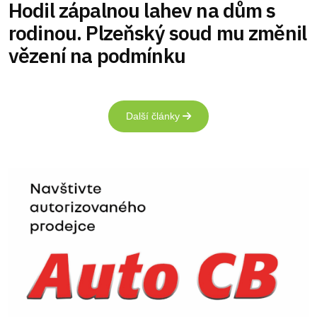
Hodil zápalnou lahev na dům s
rodinou. Plzeňský soud mu změnil
vězení na podmínku
Další články