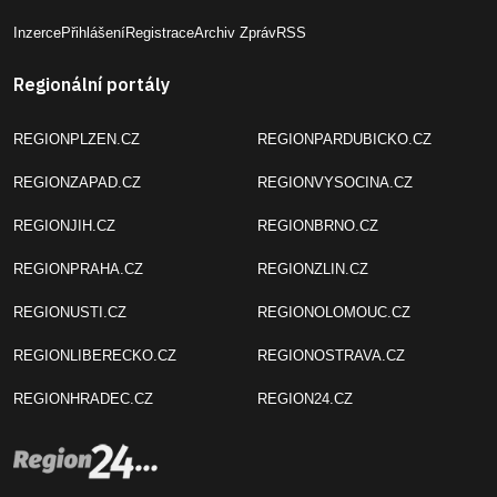
Inzerce
Přihlášení
Registrace
Archiv Zpráv
RSS
Regionální portály
REGIONPLZEN.CZ
REGIONPARDUBICKO.CZ
REGIONZAPAD.CZ
REGIONVYSOCINA.CZ
REGIONJIH.CZ
REGIONBRNO.CZ
REGIONPRAHA.CZ
REGIONZLIN.CZ
REGIONUSTI.CZ
REGIONOLOMOUC.CZ
REGIONLIBERECKO.CZ
REGIONOSTRAVA.CZ
REGIONHRADEC.CZ
REGION24.CZ