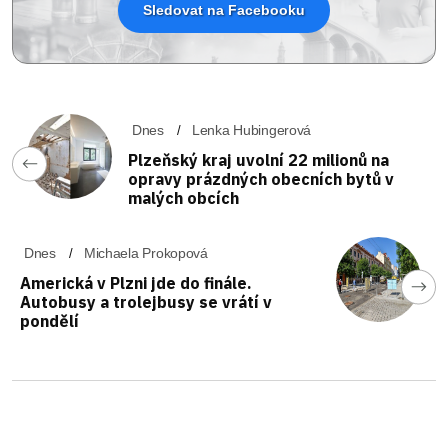
Sledovat na Facebooku
Dnes
Lenka Hubingerová
Plzeňský kraj uvolní 22 milionů na
opravy prázdných obecních bytů v
malých obcích
Dnes
Michaela Prokopová
Americká v Plzni jde do finále.
Autobusy a trolejbusy se vrátí v
pondělí