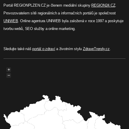
Portál REGIONPLZEN.CZ je členem mediální skupiny
REGION24.CZ
.
Provozovatelem sítě regionálních a informačních portálů je společnost
UNIWEB
. Online agentura UNIWEB byla založená v roce 1997 a poskytuje
tvorbu webů, SEO služby a online marketing.
Sledujte také náš
portál o zdraví
a životním stylu
ZdraveTrendy.cz
.
+
−