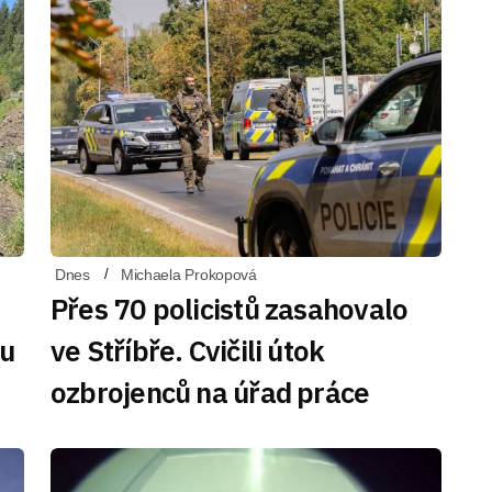
Dnes
Michaela Prokopová
Přes 70 policistů zasahovalo
du
ve Stříbře. Cvičili útok
ozbrojenců na úřad práce