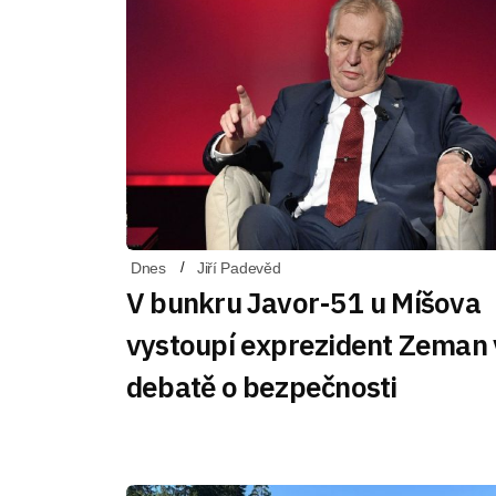
Dnes
Jiří Padevěd
V bunkru Javor-51 u Míšova
vystoupí exprezident Zeman 
debatě o bezpečnosti