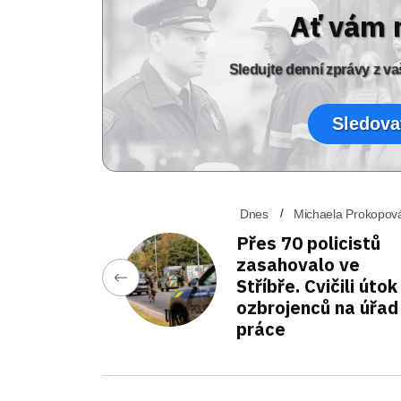
Ať vám 
Sledujte denní zprávy z 
Sledova
Dnes
Michaela Prokopov
Přes 70 policistů
zasahovalo ve
Stříbře. Cvičili útok
ozbrojenců na úřad
práce