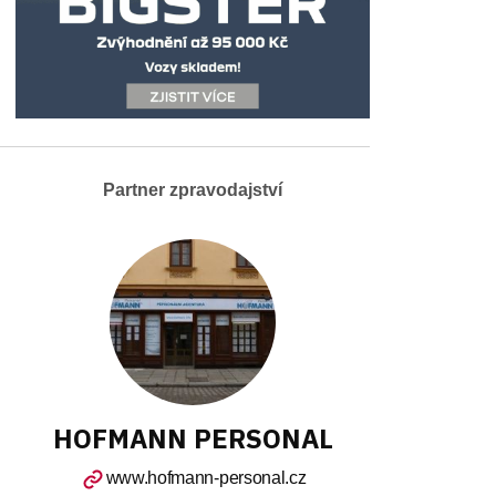
Partner zpravodajství
HOFMANN PERSONAL
www.hofmann-personal.cz