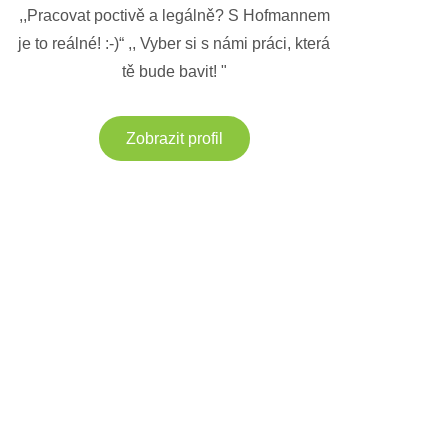
,,Pracovat poctivě a legálně? S Hofmannem
je to reálné! :-)“ ,, Vyber si s námi práci, která
tě bude bavit! "
Zobrazit profil