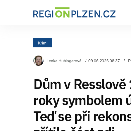
Krimi
Lenka Hubingerová
09.06.2026 08:37
P
Dům v Resslově 
roky symbolem 
Teď se při rekon