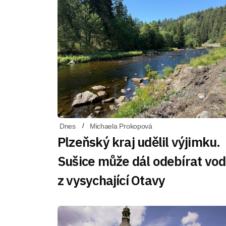
Dnes
Michaela Prokopová
Plzeňský kraj udělil výjimku.
Sušice může dál odebírat vo
z vysychající Otavy