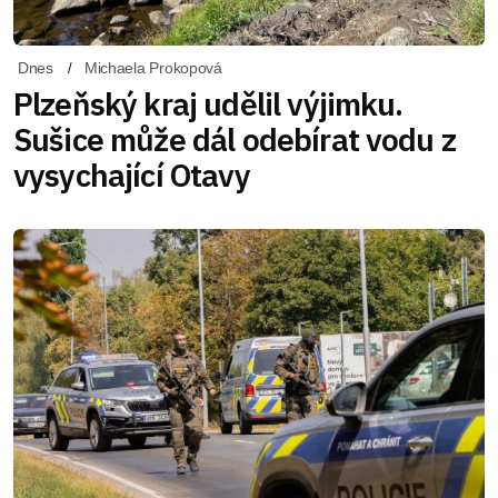
Dnes
Michaela Prokopová
Plzeňský kraj udělil výjimku.
Sušice může dál odebírat vodu z
vysychající Otavy