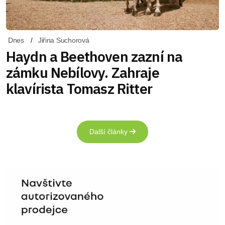
Dnes
Jiřina Suchorová
Haydn a Beethoven zazní na
zámku Nebílovy. Zahraje
klavírista Tomasz Ritter
Další články