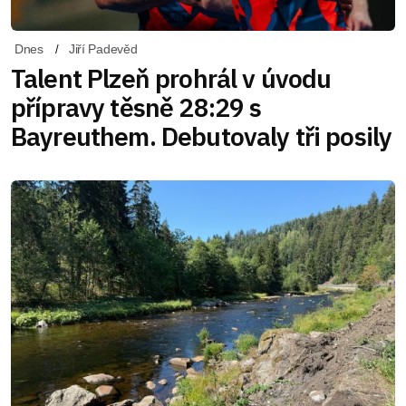
Dnes
Jiří Padevěd
Talent Plzeň prohrál v úvodu
přípravy těsně 28:29 s
Bayreuthem. Debutovaly tři posily