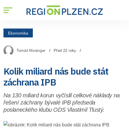
Ekonomika
Tomáš Mosinger
Před 22 roky
Kolik miliard nás bude stát
záchrana IPB
Na 130 miliard korun vyčíslil celkové náklady na
řešení záchrany bývalé IPB předseda
poslaneckého klubu ODS Vlastimil Tlustý.