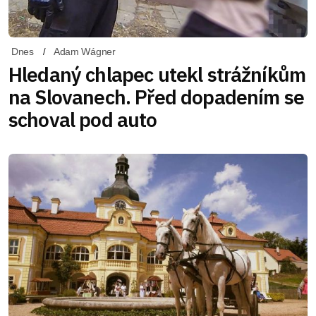
Dnes
Adam Wágner
Hledaný chlapec utekl strážníkům
na Slovanech. Před dopadením se
schoval pod auto