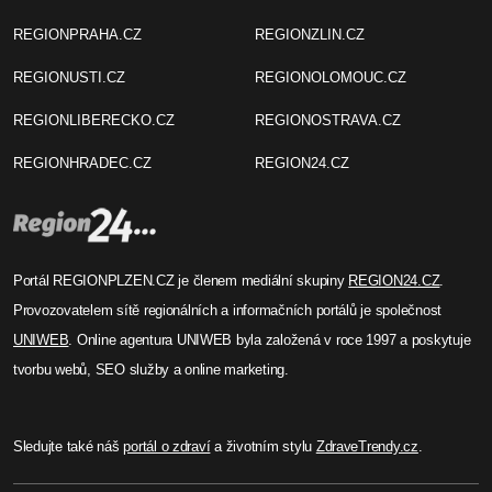
REGIONPRAHA.CZ
REGIONZLIN.CZ
REGIONUSTI.CZ
REGIONOLOMOUC.CZ
REGIONLIBERECKO.CZ
REGIONOSTRAVA.CZ
REGIONHRADEC.CZ
REGION24.CZ
Portál REGIONPLZEN.CZ je členem mediální skupiny
REGION24.CZ
.
Provozovatelem sítě regionálních a informačních portálů je společnost
UNIWEB
. Online agentura UNIWEB byla založená v roce 1997 a poskytuje
tvorbu webů, SEO služby a online marketing.
Sledujte také náš
portál o zdraví
a životním stylu
ZdraveTrendy.cz
.