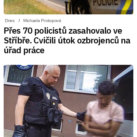
Dnes
Michaela Prokopová
Přes 70 policistů zasahovalo ve
Stříbře. Cvičili útok ozbrojenců na
úřad práce