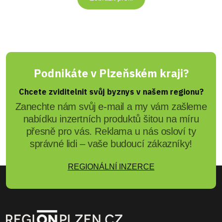
Podnikáte v Plzeňském kraji?
Chcete zviditelnit svůj byznys v našem regionu?
Zanechte nám svůj e-mail a my vám zašleme
nabídku inzertních produktů šitou na míru
přesně pro vás. Reklama u nás osloví ty
správné lidi – vaše budoucí zákazníky!
REGIONÁLNÍ INZERCE