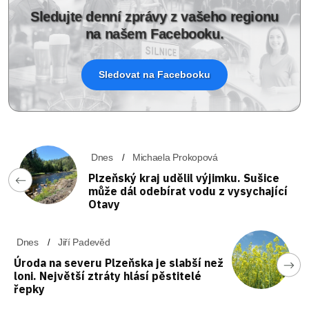
Sledujte denní zprávy z vašeho regionu
na našem Facebooku.
Sledovat na Facebooku
Dnes
Michaela Prokopová
Plzeňský kraj udělil výjimku. Sušice
může dál odebírat vodu z vysychající
Otavy
Dnes
Jiří Padevěd
Úroda na severu Plzeňska je slabší než
loni. Největší ztráty hlásí pěstitelé
řepky