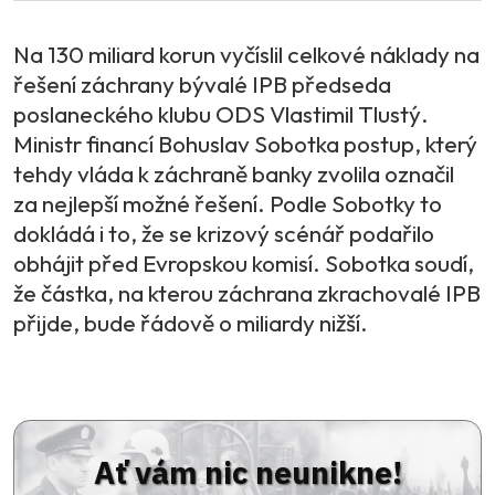
Na 130 miliard korun vyčíslil celkové náklady na
řešení záchrany bývalé IPB předseda
poslaneckého klubu ODS Vlastimil Tlustý.
Ministr financí Bohuslav Sobotka postup, který
tehdy vláda k záchraně banky zvolila označil
za nejlepší možné řešení. Podle Sobotky to
dokládá i to, že se krizový scénář podařilo
obhájit před Evropskou komisí. Sobotka soudí,
že částka, na kterou záchrana zkrachovalé IPB
přijde, bude řádově o miliardy nižší.
Ať vám nic neunikne!