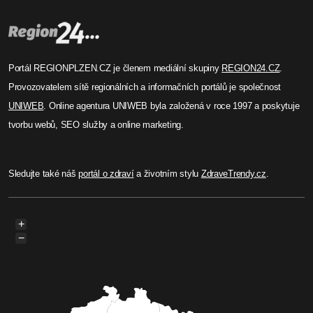
Portál REGIONPLZEN.CZ je členem mediální skupiny
REGION24.CZ
.
Provozovatelem sítě regionálních a informačních portálů je společnost
UNIWEB
. Online agentura UNIWEB byla založená v roce 1997 a poskytuje
tvorbu webů, SEO služby a online marketing.
Sledujte také náš
portál o zdraví
a životním stylu
ZdraveTrendy.cz
.
+
−