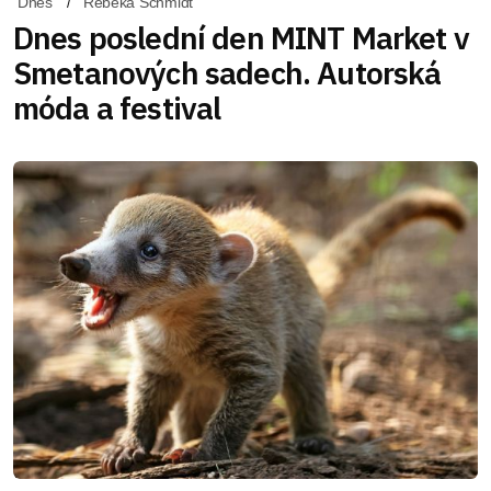
Dnes
Rebeka Schmidt
Dnes poslední den MINT Market v
Smetanových sadech. Autorská
móda a festival