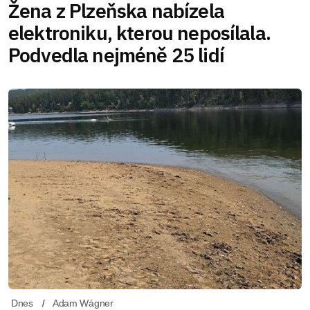
Žena z Plzeňska nabízela
elektroniku, kterou neposílala.
Podvedla nejméně 25 lidí
Dnes
Adam Wágner