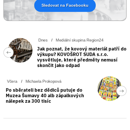
Sledovat na Facebooku
Dnes
Mediální skupina Region24
Jak poznat, že kovový materiál patří do
výkupu? KOVOŠROT SUDA s.r.o.
vysvětluje, které předměty nemusí
skončit jako odpad
Včera
Michaela Prokopová
Po sběrateli bez dědiců putuje do
Muzea Šumavy 40 alb zápalkových
nálepek za 300 tisíc