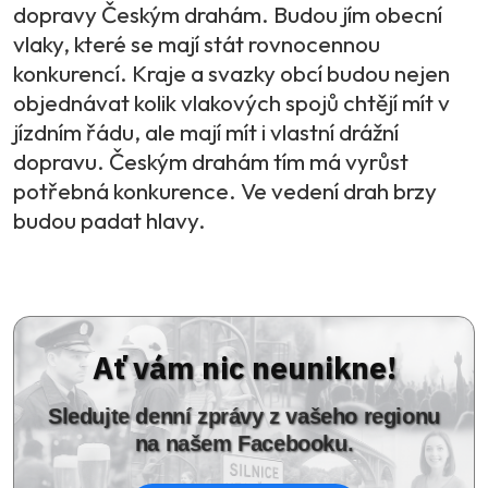
dopravy Českým drahám. Budou jím obecní
vlaky, které se mají stát rovnocennou
konkurencí. Kraje a svazky obcí budou nejen
objednávat kolik vlakových spojů chtějí mít v
jízdním řádu, ale mají mít i vlastní drážní
dopravu. Českým drahám tím má vyrůst
potřebná konkurence. Ve vedení drah brzy
budou padat hlavy.
Ať vám nic neunikne!
Sledujte denní zprávy z vašeho regionu
na našem Facebooku.