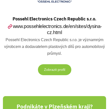
Possehl Electronics Czech Republic s.r.o.
www.possehlelectronics.de/en/sites/dysina-
cz.html
Possehl Electronics Czech Republic s.r.o. je významným
výrobcem a dodavatelem plastových dílů pro automobilový
průmysl.
Zobrazit profil
Podnikáte v Plzeňském kraji?