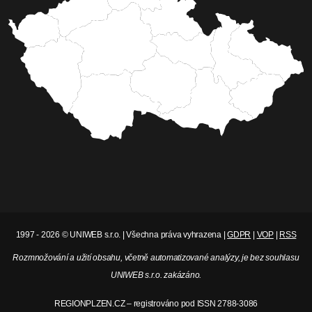
1997 - 2026 © UNIWEB s.r.o. | Všechna práva vyhrazena |
GDPR
|
VOP
|
RSS
Rozmnožování a užití obsahu, včetně automatizované analýzy, je bez souhlasu
UNIWEB s.r.o. zakázáno.
REGIONPLZEN.CZ – registrováno pod ISSN 2788-3086