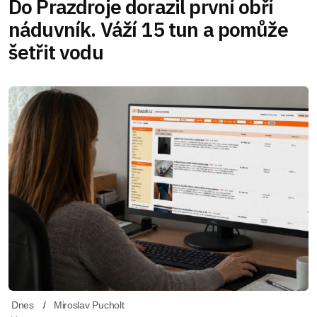
Do Prazdroje dorazil první obří
náduvník. Váží 15 tun a pomůže
šetřit vodu
Dnes
Miroslav Pucholt