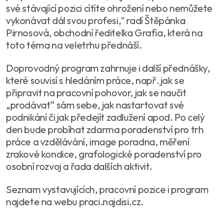
své stávající pozici cítíte ohrožení nebo nemůžete
vykonávat dál svou profesi," radí Štěpánka
Pirnosová, obchodní ředitelka Grafia, která na
toto téma na veletrhu přednáší.
Doprovodný program zahrnuje i další přednášky,
které souvisí s hledáním práce, např. jak se
připravit na pracovní pohovor, jak se naučit
„prodávat“ sám sebe, jak nastartovat své
podnikání či jak předejít zadlužení apod. Po celý
den bude probíhat zdarma poradenství pro trh
práce a vzdělávání, image poradna, měření
zrakové kondice, grafologické poradenství pro
osobní rozvoj a řada dalších aktivit.
Seznam vystavujících, pracovní pozice i program
najdete na webu praci.najdisi.cz.