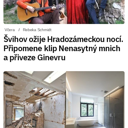
Včera
Rebeka Schmidt
Švihov ožije Hradozámeckou nocí.
Připomene klip Nenasytný mnich
a přiveze Ginevru