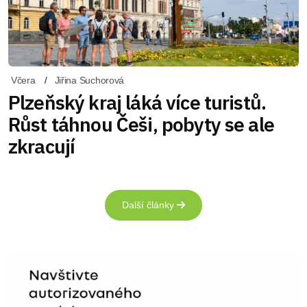
Včera
Jiřina Suchorová
Plzeňský kraj láká více turistů.
Růst táhnou Češi, pobyty se ale
zkracují
Další články