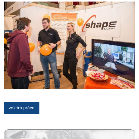
veletrh práce