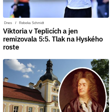
Dnes
Rebeka Schmidt
Viktoria v Teplicích a jen
remizovala 5:5. Tlak na Hyského
roste