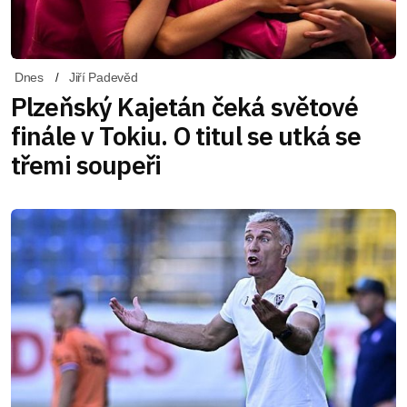
Dnes
Jiří Padevěd
Plzeňský Kajetán čeká světové
finále v Tokiu. O titul se utká se
třemi soupeři