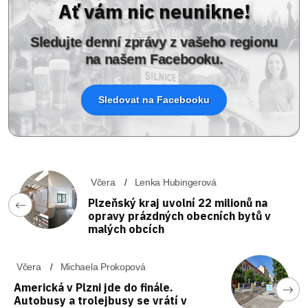
Ať vám nic neunikne!
Sledujte denní zprávy z vašeho regionu
na našem Facebooku.
Sledovat na Facebooku
Včera
Lenka Hubingerová
Plzeňský kraj uvolní 22 milionů na
opravy prázdných obecních bytů v
malých obcích
Včera
Michaela Prokopová
Americká v Plzni jde do finále.
Autobusy a trolejbusy se vrátí v