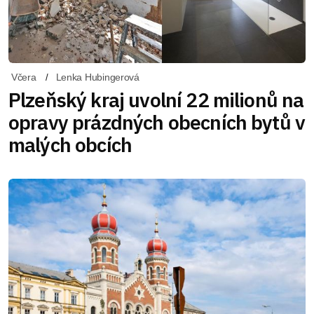
Včera
Lenka Hubingerová
Plzeňský kraj uvolní 22 milionů na
opravy prázdných obecních bytů v
malých obcích