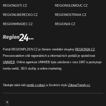
REGIONUSTI.CZ
REGIONOLOMOUC.CZ
REGIONLIBERECKO.CZ
REGIONOSTRAVA.CZ
REGIONHRADEC.CZ
REGION24.CZ
Portál REGIONPLZEN.CZ je členem mediální skupiny
REGION24.CZ
.
Provozovatelem sítě regionálních a informačních portálů je společnost
UNIWEB
. Online agentura UNIWEB byla založená v roce 1997 a poskytuje
tvorbu webů, SEO služby a online marketing.
Sledujte také náš
portál o zdraví
a životním stylu
ZdraveTrendy.cz
.
+