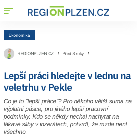
Ekonomika
REGIONPLZEN.CZ
Před 8 roky
Lepší práci hledejte v lednu na
veletrhu v Pekle
Co je to "lepší práce"? Pro někoho větší suma na
výplatní pásce, pro jiného lepší pracovní
podmínky. Kdo se někdy nechal nachytat na
lákavé sliby v inzerátech, potvrdí, že mzda není
všechno.