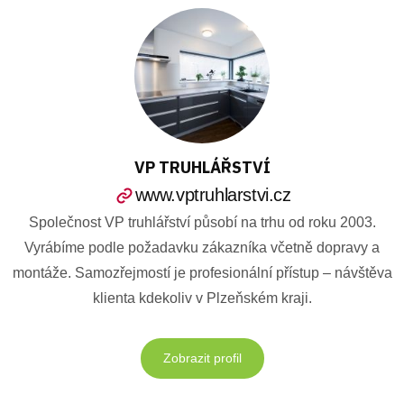
VP TRUHLÁŘSTVÍ
www.vptruhlarstvi.cz
Společnost VP truhlářství působí na trhu od roku 2003.
Vyrábíme podle požadavku zákazníka včetně dopravy a
montáže. Samozřejmostí je profesionální přístup – návštěva
klienta kdekoliv v Plzeňském kraji.
Zobrazit profil