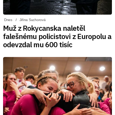
Dnes
Jiřina Suchorová
Muž z Rokycanska naletěl
falešnému policistovi z Europolu a
odevzdal mu 600 tisíc