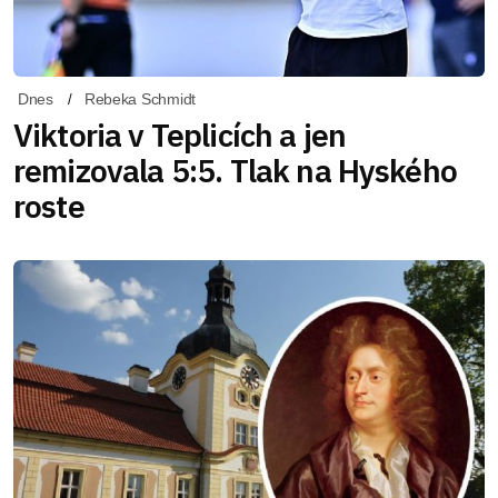
Dnes
Rebeka Schmidt
Viktoria v Teplicích a jen
remizovala 5:5. Tlak na Hyského
roste