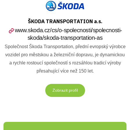
ŠKODA TRANSPORTATION a.s.
www.skoda.cz/cs/o-spolecnosti/spolecnosti-
skoda/skoda-transportation-as
Společnost Škoda Transportation, přední evropský výrobce
vozidel pro městskou a železniční dopravu, je dynamickou
a rychle rostoucí společností s rozsáhlou tradicí výroby
přesahující více než 150 let.
Zobrazit profil