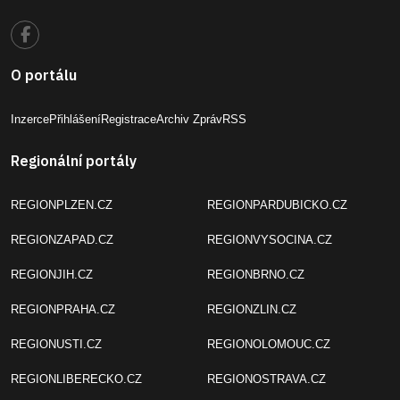
O portálu
Inzerce
Přihlášení
Registrace
Archiv Zpráv
RSS
Regionální portály
REGIONPLZEN.CZ
REGIONPARDUBICKO.CZ
REGIONZAPAD.CZ
REGIONVYSOCINA.CZ
REGIONJIH.CZ
REGIONBRNO.CZ
REGIONPRAHA.CZ
REGIONZLIN.CZ
REGIONUSTI.CZ
REGIONOLOMOUC.CZ
REGIONLIBERECKO.CZ
REGIONOSTRAVA.CZ