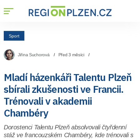
Sport
Jiřina Suchorová
Před 3 měsíci
Mladí házenkáři Talentu Plzeň
sbírali zkušenosti ve Francii.
Trénovali v akademii
Chambéry
Dorostenci Talentu Plzeň absolvovali čtyřdenní
stáž ve francouzském Chambéry, kde trénovali s