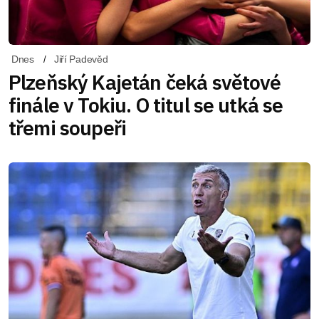
Dnes
Jiří Padevěd
Plzeňský Kajetán čeká světové
finále v Tokiu. O titul se utká se
třemi soupeři