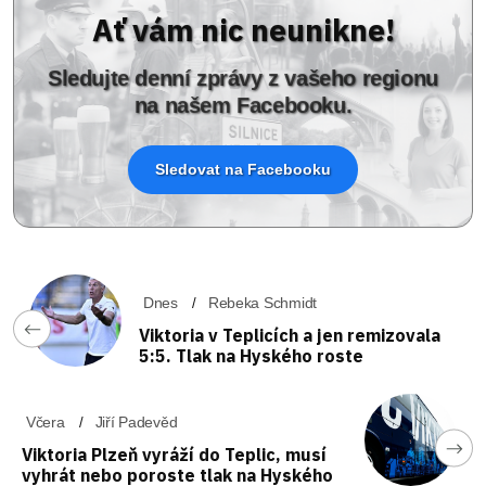
Ať vám nic neunikne!
Sledujte denní zprávy z vašeho regionu
na našem Facebooku.
Sledovat na Facebooku
Dnes
Rebeka Schmidt
Viktoria v Teplicích a jen remizovala
5:5. Tlak na Hyského roste
Včera
Jiří Padevěd
Viktoria Plzeň vyráží do Teplic, musí
vyhrát nebo poroste tlak na Hyského