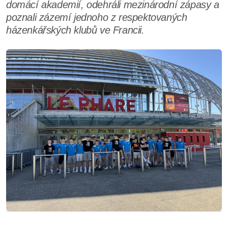
domácí akademií, odehráli mezinárodní zápasy a
poznali zázemí jednoho z respektovaných
házenkářských klubů ve Francii.