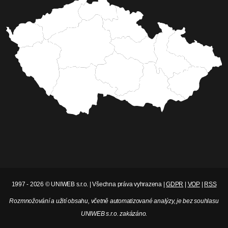
1997 - 2026 © UNIWEB s.r.o. | Všechna práva vyhrazena |
GDPR
|
VOP
|
RSS
Rozmnožování a užití obsahu, včetně automatizované analýzy, je bez souhlasu
UNIWEB s.r.o. zakázáno.