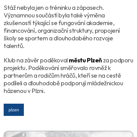
Stáž nebyla jen o tréninku a zápasech.
Významnou součástí byla také výměna
zkušeností týkající se fungování akademie,
financování, organizační struktury, propojení
školy se sportem a dlouhodobého rozvoje
talentů.
Klub na závěr poděkoval
městu Plzeň
za podporu
projektu. Poděkování směřovalo rovněž k
partnerům a rodičům hráčů, kteří se na cestě
podíleli a dlouhodobě podporují mládežnickou
házenou v Plzni.
plzen