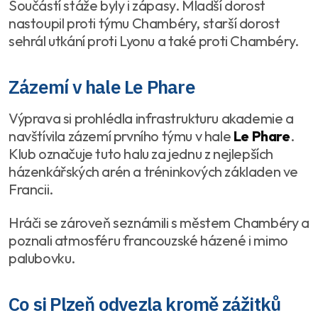
Součástí stáže byly i zápasy. Mladší dorost
nastoupil proti týmu Chambéry, starší dorost
sehrál utkání proti Lyonu a také proti Chambéry.
Zázemí v hale Le Phare
Výprava si prohlédla infrastrukturu akademie a
navštívila zázemí prvního týmu v hale
Le Phare
.
Klub označuje tuto halu za jednu z nejlepších
házenkářských arén a tréninkových základen ve
Francii.
Hráči se zároveň seznámili s městem Chambéry a
poznali atmosféru francouzské házené i mimo
palubovku.
Co si Plzeň odvezla kromě zážitků