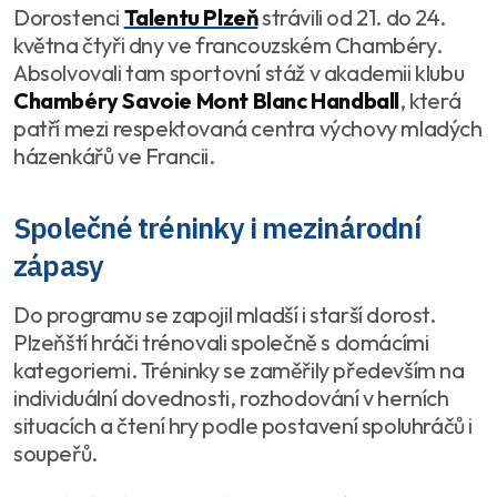
Dorostenci
Talentu Plzeň
strávili od 21. do 24.
května čtyři dny ve francouzském Chambéry.
Absolvovali tam sportovní stáž v akademii klubu
Chambéry Savoie Mont Blanc Handball
, která
patří mezi respektovaná centra výchovy mladých
házenkářů ve Francii.
Společné tréninky i mezinárodní
zápasy
Do programu se zapojil mladší i starší dorost.
Plzeňští hráči trénovali společně s domácími
kategoriemi. Tréninky se zaměřily především na
individuální dovednosti, rozhodování v herních
situacích a čtení hry podle postavení spoluhráčů i
soupeřů.