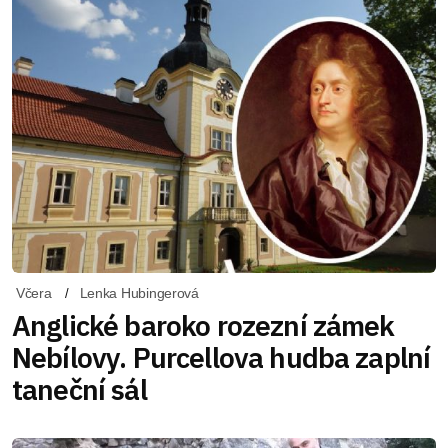
Včera
Lenka Hubingerová
Anglické baroko rozezní zámek
Nebílovy. Purcellova hudba zaplní
taneční sál