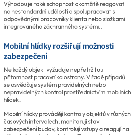
Výhodou je také schopnost okamžitě reagovat
na nestandardní události a spolupracovat s
odpovědnými pracovníky klienta nebo složkami
integrovaného záchranného systému.
Mobilní hlídky rozšiřují možnosti
zabezpečení
Ne každý objekt vyžaduje nepřetržitou
přítomnost pracovníka ostrahy. V řadě případů
se osvědčuje systém pravidelných nebo
nepravidelných kontrol prostřednictvím mobilních
hlídek.
Mobilní hlídky provádějí kontroly objektů v různých
časových intervalech, monitorují stav
zabezpečení budov, kontrolují vstupy a reagují na