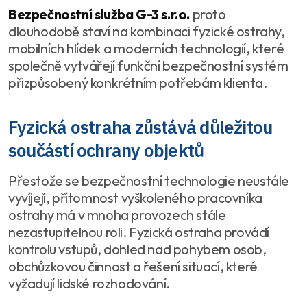
Bezpečnostní služba G-3 s.r.o.
proto
dlouhodobě staví na kombinaci fyzické ostrahy,
mobilních hlídek a moderních technologií, které
společně vytvářejí funkční bezpečnostní systém
přizpůsobený konkrétním potřebám klienta.
Fyzická ostraha zůstává důležitou
součástí ochrany objektů
Přestože se bezpečnostní technologie neustále
vyvíjejí, přítomnost vyškoleného pracovníka
ostrahy má v mnoha provozech stále
nezastupitelnou roli. Fyzická ostraha provádí
kontrolu vstupů, dohled nad pohybem osob,
obchůzkovou činnost a řešení situací, které
vyžadují lidské rozhodování.