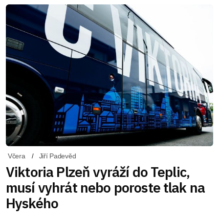
Včera
Jiří Padevěd
Viktoria Plzeň vyráží do Teplic,
musí vyhrát nebo poroste tlak na
Hyského