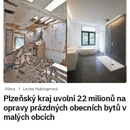
Včera
Lenka Hubingerová
Plzeňský kraj uvolní 22 milionů na
opravy prázdných obecních bytů v
malých obcích