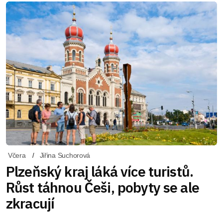
Včera
Jiřina Suchorová
Plzeňský kraj láká více turistů.
Růst táhnou Češi, pobyty se ale
zkracují