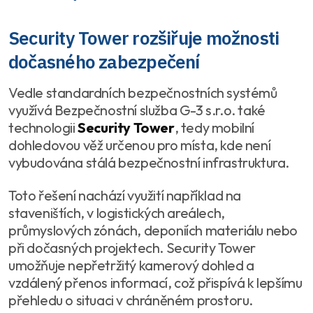
Security Tower rozšiřuje možnosti
dočasného zabezpečení
Vedle standardních bezpečnostních systémů
využívá Bezpečnostní služba G-3 s.r.o. také
technologii
Security Tower
, tedy mobilní
dohledovou věž určenou pro místa, kde není
vybudována stálá bezpečnostní infrastruktura.
Toto řešení nachází využití například na
staveništích, v logistických areálech,
průmyslových zónách, deponiích materiálu nebo
při dočasných projektech. Security Tower
umožňuje nepřetržitý kamerový dohled a
vzdálený přenos informací, což přispívá k lepšímu
přehledu o situaci v chráněném prostoru.