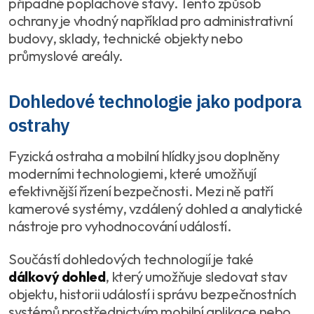
případné poplachové stavy. Tento způsob
ochrany je vhodný například pro administrativní
budovy, sklady, technické objekty nebo
průmyslové areály.
Dohledové technologie jako podpora
ostrahy
Fyzická ostraha a mobilní hlídky jsou doplněny
moderními technologiemi, které umožňují
efektivnější řízení bezpečnosti. Mezi ně patří
kamerové systémy, vzdálený dohled a analytické
nástroje pro vyhodnocování událostí.
Součástí dohledových technologií je také
dálkový dohled
, který umožňuje sledovat stav
objektu, historii událostí i správu bezpečnostních
systémů prostřednictvím mobilní aplikace nebo