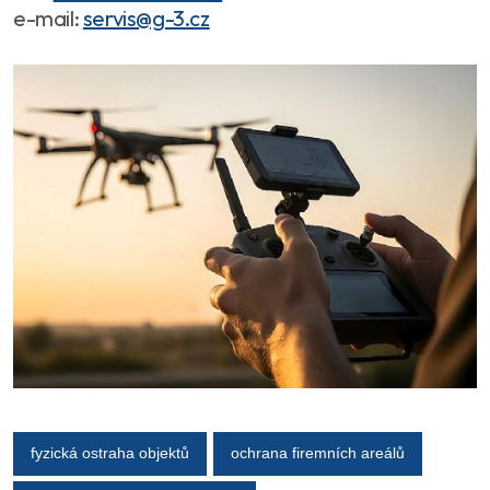
e-mail:
servis@g-3.cz
fyzická ostraha objektů
ochrana firemních areálů