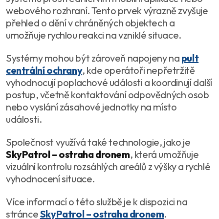
webového rozhraní. Tento prvek výrazně zvyšuje
přehled o dění v chráněných objektech a
umožňuje rychlou reakci na vzniklé situace.
Systémy mohou být zároveň napojeny na
pult
centrální ochrany
, kde operátoři nepřetržitě
vyhodnocují poplachové události a koordinují další
postup, včetně kontaktování odpovědných osob
nebo vyslání zásahové jednotky na místo
události.
Společnost využívá také technologie, jako je
SkyPatrol – ostraha dronem
, která umožňuje
vizuální kontrolu rozsáhlých areálů z výšky a rychlé
vyhodnocení situace.
Více informací o této službě je k dispozici na
stránce
SkyPatrol – ostraha dronem
.