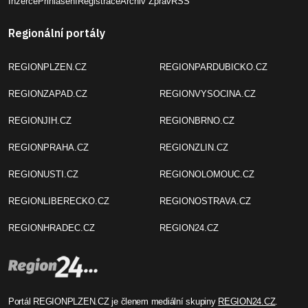
Inzerce
Přihlášení
Registrace
Archiv Zpráv
RSS
Regionální portály
REGIONPLZEN.CZ
REGIONPARDUBICKO.CZ
REGIONZAPAD.CZ
REGIONVYSOCINA.CZ
REGIONJIH.CZ
REGIONBRNO.CZ
REGIONPRAHA.CZ
REGIONZLIN.CZ
REGIONUSTI.CZ
REGIONOLOMOUC.CZ
REGIONLIBERECKO.CZ
REGIONOSTRAVA.CZ
REGIONHRADEC.CZ
REGION24.CZ
Portál REGIONPLZEN.CZ je členem mediální skupiny
REGION24.CZ
.