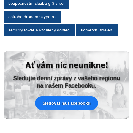
bezpečnostní služba g-3 s.r.o.
ostraha dronem skypatrol
security tower a vzdálený dohled
komerční sdělení
Ať vám nic neunikne!
Sledujte denní zprávy z vašeho regionu
na našem Facebooku.
Sledovat na Facebooku