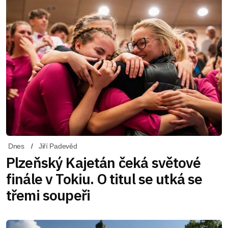
Dnes
Jiří Padevěd
Plzeňský Kajetán čeká světové
finále v Tokiu. O titul se utká se
třemi soupeři