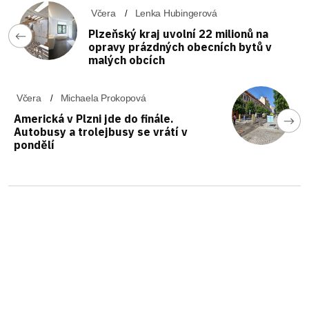
Včera
Lenka Hubingerová
Plzeňský kraj uvolní 22 milionů na
opravy prázdných obecních bytů v
malých obcích
Včera
Michaela Prokopová
Americká v Plzni jde do finále.
Autobusy a trolejbusy se vrátí v
pondělí