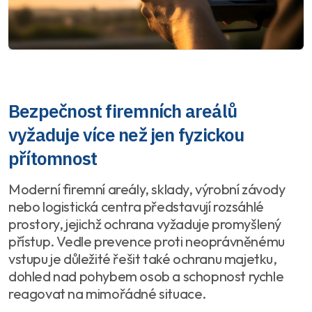
Bezpečnost firemních areálů
vyžaduje více než jen fyzickou
přítomnost
Moderní firemní areály, sklady, výrobní závody
nebo logistická centra představují rozsáhlé
prostory, jejichž ochrana vyžaduje promyšlený
přístup. Vedle prevence proti neoprávněnému
vstupu je důležité řešit také ochranu majetku,
dohled nad pohybem osob a schopnost rychle
reagovat na mimořádné situace.