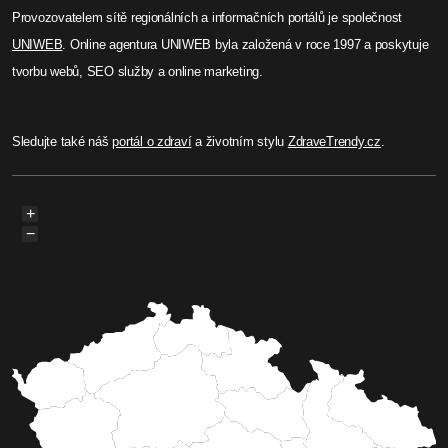
Provozovatelem sítě regionálních a informačních portálů je společnost
UNIWEB
. Online agentura UNIWEB byla založená v roce 1997 a poskytuje
tvorbu webů, SEO služby a online marketing.
Sledujte také náš
portál o zdraví
a životním stylu
ZdraveTrendy.cz
.
+
−