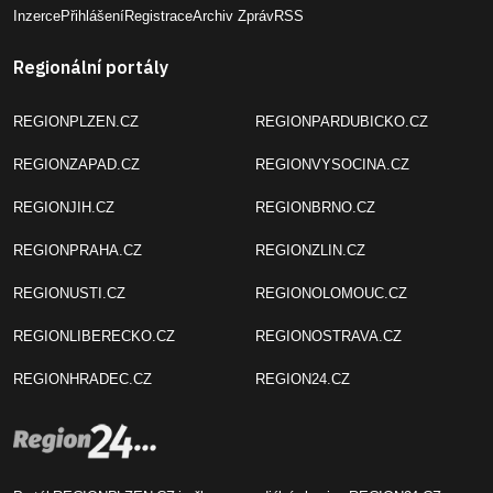
Inzerce
Přihlášení
Registrace
Archiv Zpráv
RSS
Regionální portály
REGIONPLZEN.CZ
REGIONPARDUBICKO.CZ
REGIONZAPAD.CZ
REGIONVYSOCINA.CZ
REGIONJIH.CZ
REGIONBRNO.CZ
REGIONPRAHA.CZ
REGIONZLIN.CZ
REGIONUSTI.CZ
REGIONOLOMOUC.CZ
REGIONLIBERECKO.CZ
REGIONOSTRAVA.CZ
REGIONHRADEC.CZ
REGION24.CZ