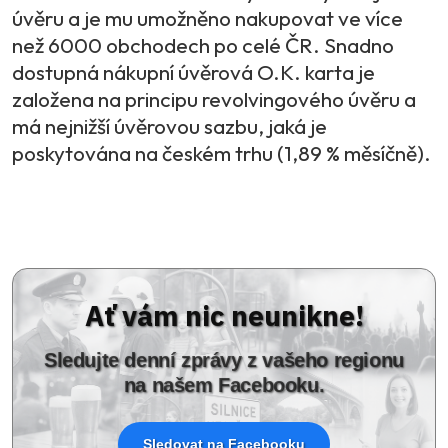
úvěru a je mu umožněno nakupovat ve více
než 6000 obchodech po celé ČR. Snadno
dostupná nákupní úvěrová O.K. karta je
založena na principu revolvingového úvěru a
má nejnižší úvěrovou sazbu, jaká je
poskytována na českém trhu (1,89 % měsíčně).
Ať vám nic neunikne!
Sledujte denní zprávy z vašeho regionu
na našem Facebooku.
Sledovat na Facebooku