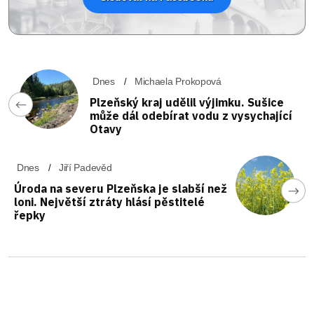
Dnes
Michaela Prokopová
Plzeňský kraj udělil výjimku. Sušice
může dál odebírat vodu z vysychající
Otavy
Dnes
Jiří Padevěd
Úroda na severu Plzeňska je slabší než
loni. Největší ztráty hlásí pěstitelé
řepky