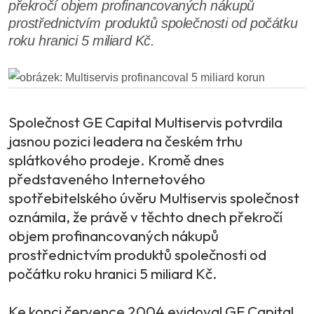
překročí objem profinancovaných nákupů
prostřednictvím produktů společnosti od počátku
roku hranici 5 miliard Kč.
Společnost GE Capital Multiservis potvrdila
jasnou pozici leadera na českém trhu
splátkového prodeje. Kromě dnes
představeného Internetového
spotřebitelského úvěru Multiservis společnost
oznámila, že právě v těchto dnech překročí
objem profinancovaných nákupů
prostřednictvím produktů společnosti od
počátku roku hranici 5 miliard Kč.
Ke konci července 2004 evidoval GE Capital