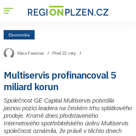
Ekonomika
Klára Faistová
Před 22 roky
Multiservis profinancoval 5
miliard korun
Společnost GE Capital Multiservis potvrdila
jasnou pozici leadera na českém trhu splátkového
prodeje. Kromě dnes představeného
Internetového spotřebitelského úvěru Multiservis
společnost oznámila, že právě v těchto dnech