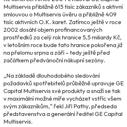
Multiservis přibližně 615 tisíc zákazníků s aktivní
smlouvou o Multiservis úvěru a přibližně 409
tisíc aktivních O.K. karet. Zatímco ještě v roce
2002 dosáhl objem profinancovaných
prostředků za celý rok hranice 5,5 miliardy Kč,
v letošním roce bude tato hranice pokořena již
na přelomu srpna a září – tedy ještě před
začátkem předvánoční nákupní sezóny.
„Na základě dlouhodobého sledování
požadavků spotřebitelů průběžně upravuje GE
Capital Multiservis své produkty a snaží se tak
v maximální možné míře vycházet vstříc všem
svým zákazníkům,“ řekl Jiří Pathy, předseda
představenstva a generální ředitel GE Capital
Multiservis.