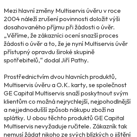
Mezi hlavní změny Multiservis úvěru v roce
2004 náleží zrušení povinnosti doložit výši
dosahovaného příjmu při žádosti o úvěr.
„Věříme, že zákazníci ocení snazší proces
žádosti o úvěr a to, že je nyní Multiservis úvěr
přístupný opravdu široké skupině
spotřebitelů,“ dodal Jiří Pathy.
Prostřednictvím dvou hlavních produktů,
Multiservis úvěru a O.K. karty, se společnost
GE Capital Multiservis snaží poskytnout svým
klientům co možná nejrychlejší, nejpohodlnější
a nejjednodušší způsob nákupu zboží na
splátky. U obou těchto produktů GE Capital
Multiservis nevyžaduje ručitele. Zákazník tak
nemusí žádat nikoho ze svých blízkých o jištění