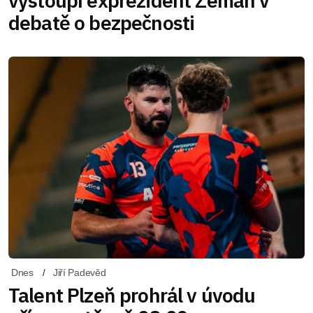
vystoupí exprezident Zeman v
debatě o bezpečnosti
Dnes
Jiří Padevěd
Talent Plzeň prohrál v úvodu