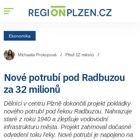
Ekonomika
Michaela Prokopová
Před 12 měsíci
Nové potrubí pod Radbuzou
za 32 milionů
Dělníci v centru Plzně dokončili projekt pokládky
nového potrubí pod řekou Radbuzou. Nahrazuje
staré z roku 1940 a zlepšuje vodovodní
infrastrukturu města. Projekt zahrnoval dočasné
odvedení toku řeky. Nové potrubí je napojeno na