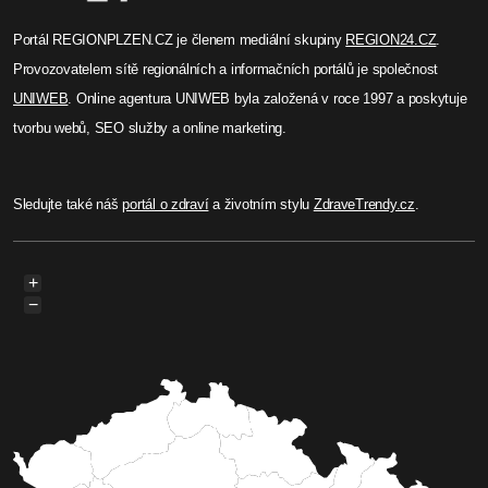
Portál REGIONPLZEN.CZ je členem mediální skupiny
REGION24.CZ
.
Provozovatelem sítě regionálních a informačních portálů je společnost
UNIWEB
. Online agentura UNIWEB byla založená v roce 1997 a poskytuje
tvorbu webů, SEO služby a online marketing.
Sledujte také náš
portál o zdraví
a životním stylu
ZdraveTrendy.cz
.
+
−