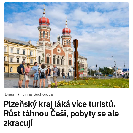
Dnes
Jiřina Suchorová
Plzeňský kraj láká více turistů.
Růst táhnou Češi, pobyty se ale
zkracují