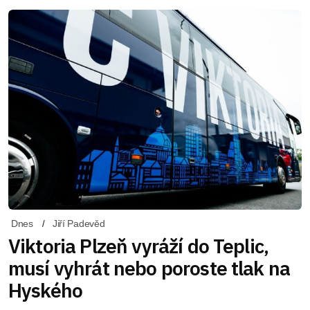
Dnes
Jiří Padevěd
Viktoria Plzeň vyráží do Teplic,
musí vyhrát nebo poroste tlak na
Hyského