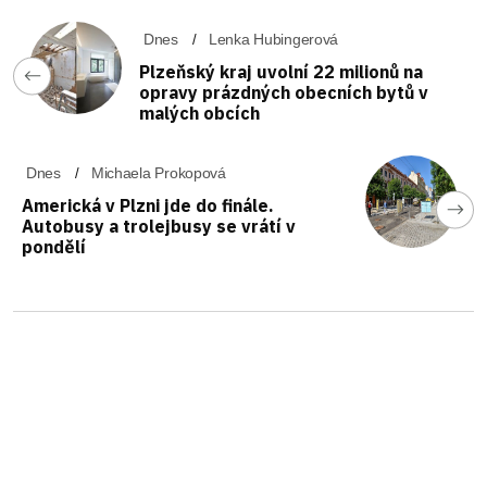
Dnes
Lenka Hubingerová
Plzeňský kraj uvolní 22 milionů na
opravy prázdných obecních bytů v
malých obcích
Dnes
Michaela Prokopová
Americká v Plzni jde do finále.
Autobusy a trolejbusy se vrátí v
pondělí