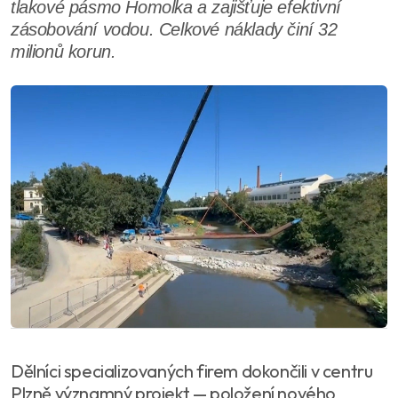
tlakové pásmo Homolka a zajišťuje efektivní
zásobování vodou. Celkové náklady činí 32
milionů korun.
Dělníci specializovaných firem dokončili v centru
Plzně významný projekt — položení nového