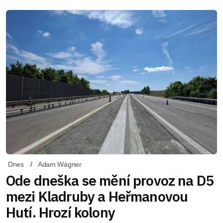
Dnes
Adam Wágner
Ode dneška se mění provoz na D5
mezi Kladruby a Heřmanovou
Hutí. Hrozí kolony