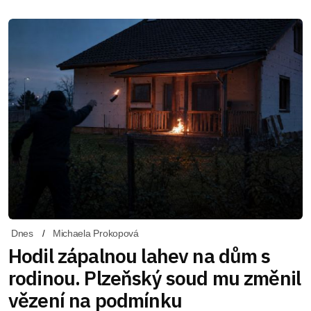
Dnes
Michaela Prokopová
Hodil zápalnou lahev na dům s
rodinou. Plzeňský soud mu změnil
vězení na podmínku