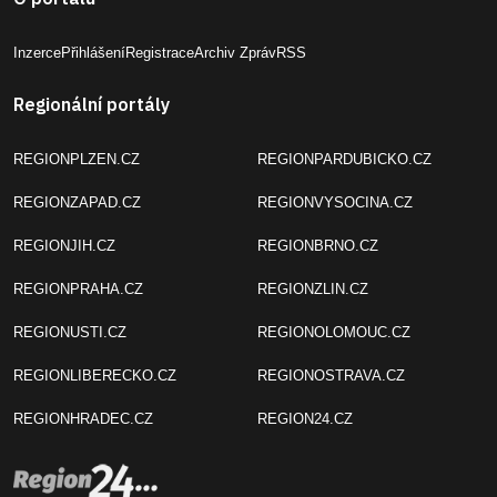
Inzerce
Přihlášení
Registrace
Archiv Zpráv
RSS
Regionální portály
REGIONPLZEN.CZ
REGIONPARDUBICKO.CZ
REGIONZAPAD.CZ
REGIONVYSOCINA.CZ
REGIONJIH.CZ
REGIONBRNO.CZ
REGIONPRAHA.CZ
REGIONZLIN.CZ
REGIONUSTI.CZ
REGIONOLOMOUC.CZ
REGIONLIBERECKO.CZ
REGIONOSTRAVA.CZ
REGIONHRADEC.CZ
REGION24.CZ