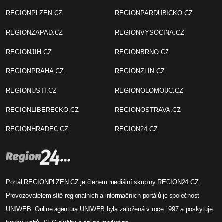
REGIONPLZEN.CZ
REGIONPARDUBICKO.CZ
REGIONZAPAD.CZ
REGIONVYSOCINA.CZ
REGIONJIH.CZ
REGIONBRNO.CZ
REGIONPRAHA.CZ
REGIONZLIN.CZ
REGIONUSTI.CZ
REGIONOLOMOUC.CZ
REGIONLIBERECKO.CZ
REGIONOSTRAVA.CZ
REGIONHRADEC.CZ
REGION24.CZ
Portál REGIONPLZEN.CZ je členem mediální skupiny
REGION24.CZ
.
Provozovatelem sítě regionálních a informačních portálů je společnost
UNIWEB
. Online agentura UNIWEB byla založená v roce 1997 a poskytuje