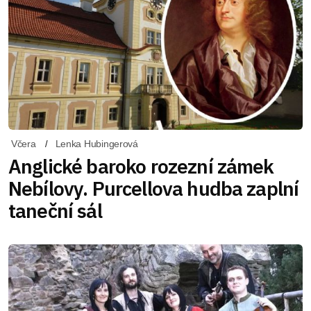
Včera
Lenka Hubingerová
Anglické baroko rozezní zámek
Nebílovy. Purcellova hudba zaplní
taneční sál