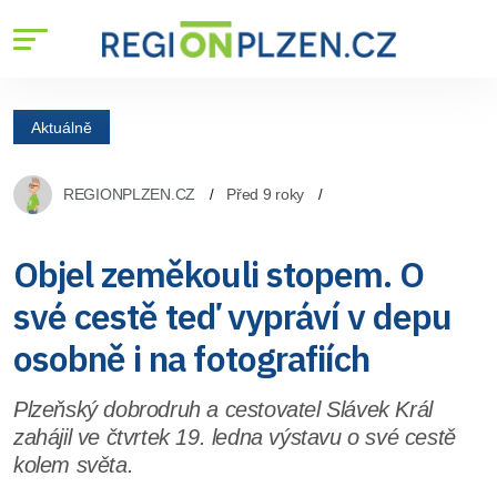
Aktuálně
REGIONPLZEN.CZ
Před 9 roky
Objel zeměkouli stopem. O
své cestě teď vypráví v depu
osobně i na fotografiích
Plzeňský dobrodruh a cestovatel Slávek Král
zahájil ve čtvrtek 19. ledna výstavu o své cestě
kolem světa.