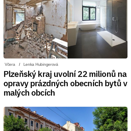
Včera
Lenka Hubingerová
Plzeňský kraj uvolní 22 milionů na
opravy prázdných obecních bytů v
malých obcích