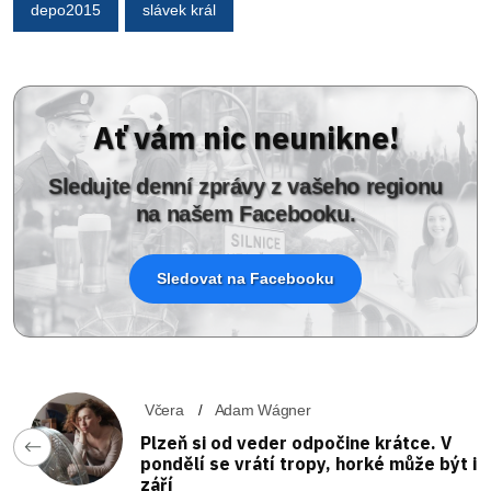
depo2015
slávek král
Ať vám nic neunikne!
Sledujte denní zprávy z vašeho regionu
na našem Facebooku.
Sledovat na Facebooku
Včera
Adam Wágner
Plzeň si od veder odpočine krátce. V
pondělí se vrátí tropy, horké může být i
září