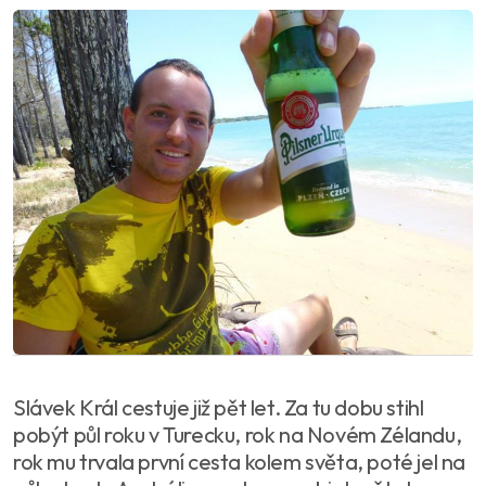
Slávek Král cestuje již pět let. Za tu dobu stihl
pobýt půl roku v Turecku, rok na Novém Zélandu,
rok mu trvala první cesta kolem světa, poté jel na