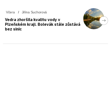
Včera
Jiřina Suchorová
Vedra zhoršila kvalitu vody v
Plzeňském kraji. Bolevák stále zůstává
bez sinic