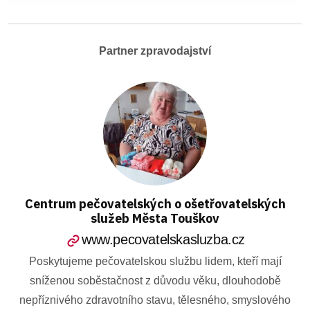
Partner zpravodajství
Centrum pečovatelských o ošetřovatelských
služeb Města Touškov
www.pecovatelskasluzba.cz
Poskytujeme pečovatelskou službu lidem, kteří mají
sníženou soběstačnost z důvodu věku, dlouhodobě
nepříznivého zdravotního stavu, tělesného, smyslového