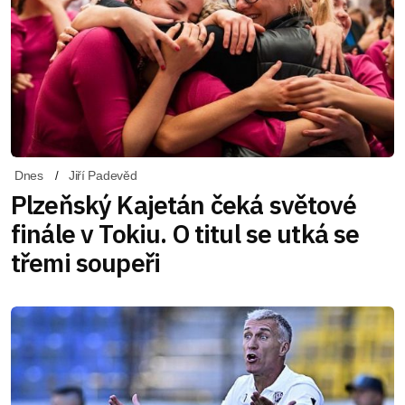
Dnes
Jiří Padevěd
Plzeňský Kajetán čeká světové
finále v Tokiu. O titul se utká se
třemi soupeři