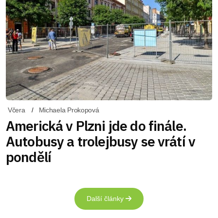
Včera
Michaela Prokopová
Americká v Plzni jde do finále.
Autobusy a trolejbusy se vrátí v
pondělí
Další články