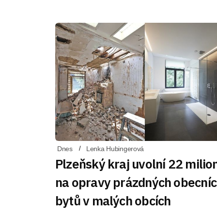
Dnes
Lenka Hubingerová
Plzeňský kraj uvolní 22 milio
na opravy prázdných obecní
bytů v malých obcích