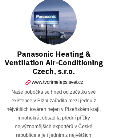
Panasonic Heating &
Ventilation Air-Conditioning
Czech, s.r.o.
www.tvorimelepsisvet.cz
Naše pobočka se hned od začátku své
existence v Plzni zařadila mezi jednu z
nějvětších továren nejen v Plzeňském kraji,
mnohokrát obsadila přední příčky
nejvýznamějších exportérů v České
republice a je i jedním z největších