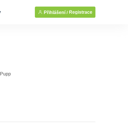
y
Registrace
Přihlášení /