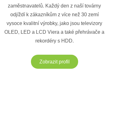
zaměstnavatelů. Každý den z naší továrny
odjíždí k zákazníkům z více než 30 zemí
vysoce kvalitní výrobky, jako jsou televizory
OLED, LED a LCD Viera a také přehrávače a
rekordéry s HDD.
Zobrazit profil