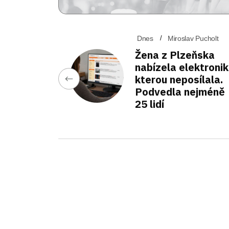
Dnes
Miroslav Pucholt
Žena z Plzeňska
nabízela elektronik
kterou neposílala.
Podvedla nejméně
25 lidí