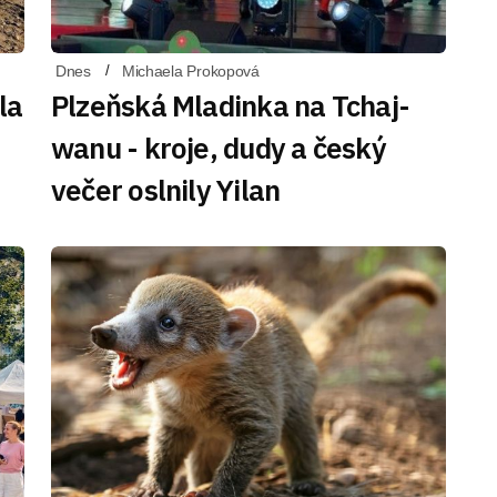
Dnes
Michaela Prokopová
la
Plzeňská Mladinka na Tchaj-
wanu - kroje, dudy a český
večer oslnily Yilan