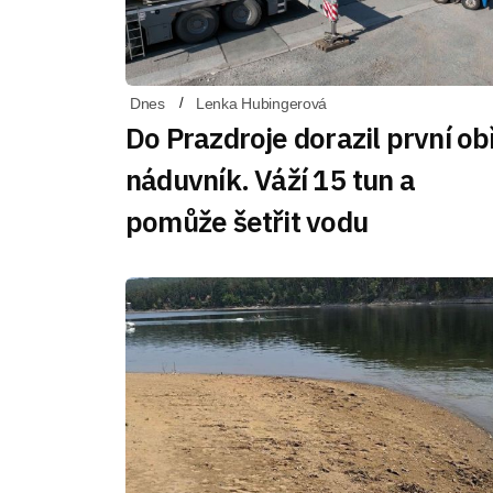
Dnes
Lenka Hubingerová
Do Prazdroje dorazil první ob
náduvník. Váží 15 tun a
pomůže šetřit vodu