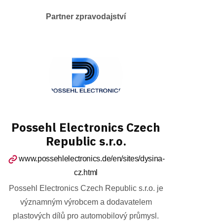
Partner zpravodajství
Possehl Electronics Czech
Republic s.r.o.
www.possehlelectronics.de/en/sites/dysina-
cz.html
Possehl Electronics Czech Republic s.r.o. je
významným výrobcem a dodavatelem
plastových dílů pro automobilový průmysl.