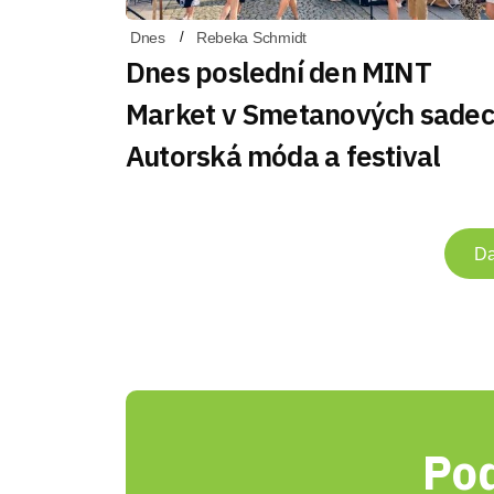
Dnes
Rebeka Schmidt
Dnes poslední den MINT
Market v Smetanových sadec
Autorská móda a festival
Da
Pod