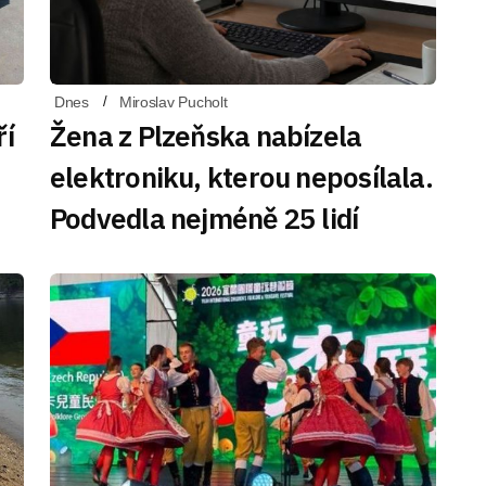
Dnes
Miroslav Pucholt
ří
Žena z Plzeňska nabízela
elektroniku, kterou neposílala.
Podvedla nejméně 25 lidí