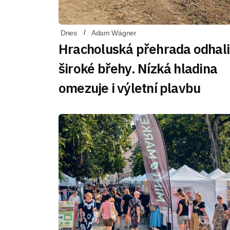
Dnes
Adam Wágner
Hracholuská přehrada odhali
široké břehy. Nízká hladina
omezuje i výletní plavbu