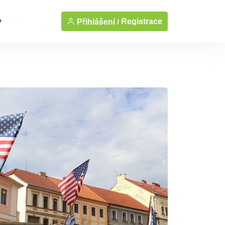
y
Registrace
Přihlášení /