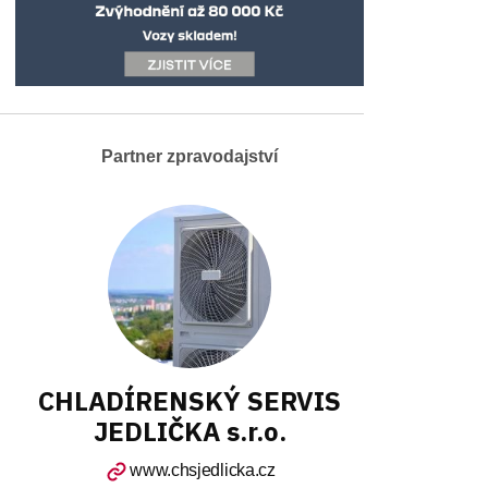
Partner zpravodajství
CHLADÍRENSKÝ SERVIS
JEDLIČKA s.r.o.
www.chsjedlicka.cz