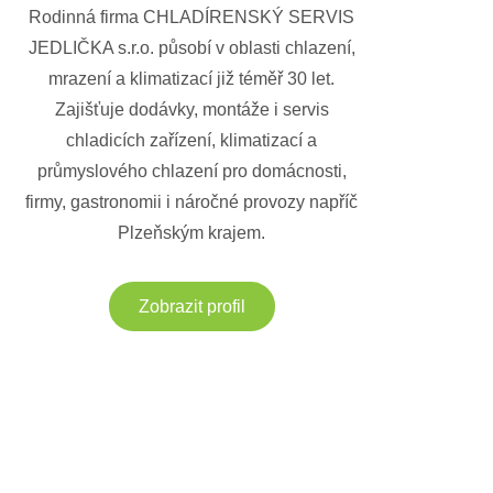
Rodinná firma CHLADÍRENSKÝ SERVIS
JEDLIČKA s.r.o. působí v oblasti chlazení,
mrazení a klimatizací již téměř 30 let.
Zajišťuje dodávky, montáže i servis
chladicích zařízení, klimatizací a
průmyslového chlazení pro domácnosti,
firmy, gastronomii i náročné provozy napříč
Plzeňským krajem.
Zobrazit profil